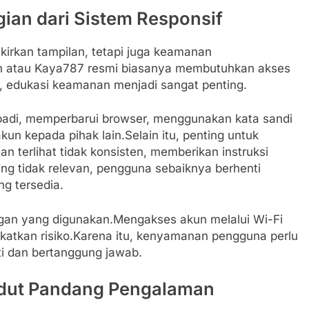
an dari Sistem Responsif
kirkan tampilan, tetapi juga keamanan
n atau Kaya787 resmi biasanya membutuhkan akses
ni, edukasi keamanan menjadi sangat penting.
adi, memperbarui browser, menggunakan kata sandi
un kepada pihak lain.Selain itu, penting untuk
 terlihat tidak konsisten, memberikan instruksi
ng tidak relevan, pengguna sebaiknya berhenti
g tersedia.
ngan yang digunakan.Mengakses akun melalui Wi-Fi
katkan risiko.Karena itu, kenyamanan pengguna perlu
ti dan bertanggung jawab.
udut Pandang Pengalaman