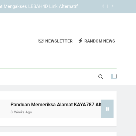
at Mengakses LEBAH4D Link Alternatif
belum Membuka Halaman secara Teliti
 Akses saat Halaman Utama Terkendala
NEWSLETTER
RANDOM NEWS
at Membuka EDWINSLOT Link Alternatif
at Mengakses LEBAH4D Link Alternatif
belum Membuka Halaman secara Teliti
 Akses saat Halaman Utama Terkendala
 Memeriksa Alamat KAYA787 Alternatif sebelum Membuka Ha
Ago