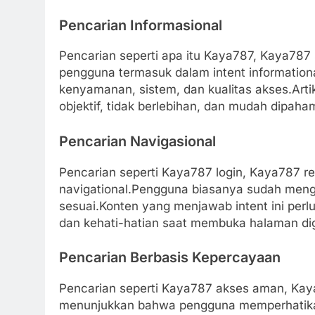
Pencarian Informasional
Pencarian seperti apa itu Kaya787, Kaya787
pengguna termasuk dalam intent informationa
kenyamanan, sistem, dan kualitas akses.Artik
objektif, tidak berlebihan, dan mudah dipaham
Pencarian Navigasional
Pencarian seperti Kaya787 login, Kaya787 re
navigational.Pengguna biasanya sudah meng
sesuai.Konten yang menjawab intent ini per
dan kehati-hatian saat membuka halaman dig
Pencarian Berbasis Kepercayaan
Pencarian seperti Kaya787 akses aman, Kay
menunjukkan bahwa pengguna memperhatika