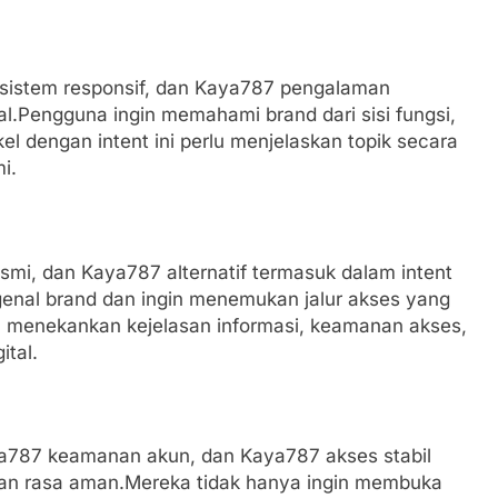
 sistem responsif, dan Kaya787 pengalaman
l.Pengguna ingin memahami brand dari sisi fungsi,
el dengan intent ini perlu menjelaskan topik secara
i.
smi, dan Kaya787 alternatif termasuk dalam intent
enal brand dan ingin menemukan jalur akses yang
lu menekankan kejelasan informasi, keamanan akses,
ital.
a787 keamanan akun, dan Kaya787 akses stabil
n rasa aman.Mereka tidak hanya ingin membuka