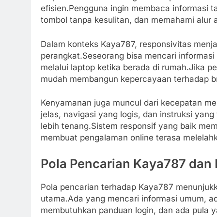
efisien.Pengguna ingin membaca informasi t
tombol tanpa kesulitan, dan memahami alur 
Dalam konteks Kaya787, responsivitas menja
perangkat.Seseorang bisa mencari informasi 
melalui laptop ketika berada di rumah.Jika 
mudah membangun kepercayaan terhadap b
Kenyamanan juga muncul dari kecepatan mem
jelas, navigasi yang logis, dan instruksi y
lebih tenang.Sistem responsif yang baik me
membuat pengalaman online terasa melelah
Pola Pencarian Kaya787 dan
Pola pencarian terhadap Kaya787 menunjuk
utama.Ada yang mencari informasi umum, a
membutuhkan panduan login, dan ada pula 