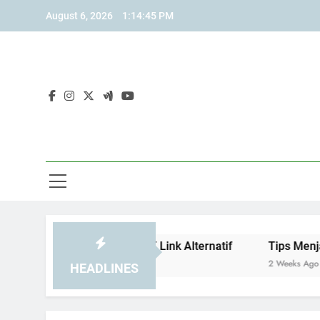
Skip
August 6, 2026
1:14:46 PM
to
content
Her
Dapatkan 
mbuka EDWINSLOT Link Alternatif
Tips Menjaga Koneksi 
2 Weeks Ago
HEADLINES