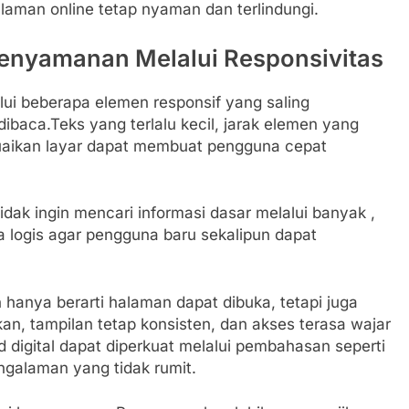
laman online tetap nyaman dan terlindungi.
nyamanan Melalui Responsivitas
i beberapa elemen responsif yang saling
baca.Teks yang terlalu kecil, jarak elemen yang
esuaikan layar dapat membuat pengguna cepat
dak ingin mencari informasi dasar melalui banyak ,
 logis agar pengguna baru sekalipun dapat
an hanya berarti halaman dapat dibuka, tetapi juga
n, tampilan tetap konsisten, dan akses terasa wajar
 digital dapat diperkuat melalui pembahasan seperti
galaman yang tidak rumit.