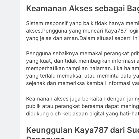
Keamanan Akses sebagai Bagi
Sistem responsif yang baik tidak hanya memi
akses.Pengguna yang mencari Kaya787 logi
yang jelas dan aman.Dalam situasi seperti i
Pengguna sebaiknya memakai perangkat prib
yang kuat, dan tidak membagikan informasi ak
memperhatikan tampilan halaman.Jika halaman
yang terlalu memaksa, atau meminta data ya
sejenak dan memeriksa kembali informasi yan
Keamanan akses juga berkaitan dengan jari
publik atau perangkat bersama dapat mening
didukung oleh kebiasaan digital yang hati-ha
Keunggulan Kaya787 dari S