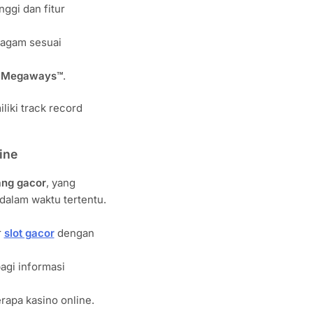
nggi dan fitur
ragam sesuai
e
Megaways™
.
liki track record
ine
ang gacor
, yang
 dalam waktu tertentu.
r
slot gacor
dengan
agi informasi
rapa kasino online.