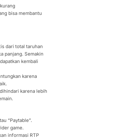
 kurang
yang bisa membantu
s dari total taruhan
ka panjang. Semakin
ndapatkan kembali
ntungkan karena
ik.
ihindari karena lebih
emain.
tau “Paytable”.
vider game.
an informasi RTP