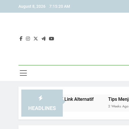
Skip
August 8, 2026
7:15:21 AM
to
content
Her
Dapatkan 
mbuka EDWINSLOT Link Alternatif
Tips Menjaga Koneksi 
2 Weeks Ago
HEADLINES