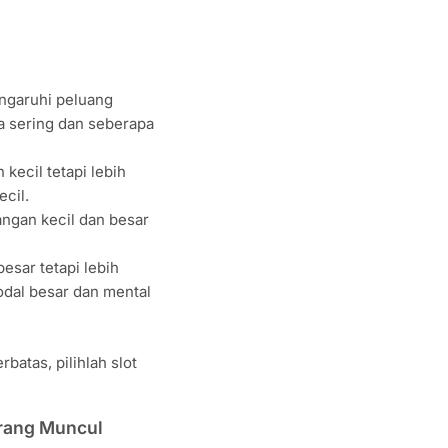
engaruhi peluang
a sering dan seberapa
ecil tetapi lebih
cil.
ngan kecil dan besar
sar tetapi lebih
odal besar dan mental
batas, pilihlah slot
arang Muncul