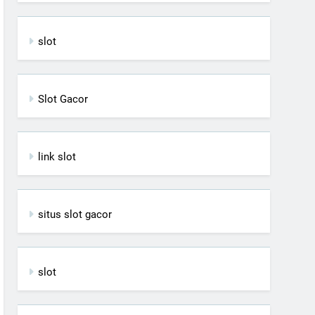
slot
Slot Gacor
link slot
situs slot gacor
slot