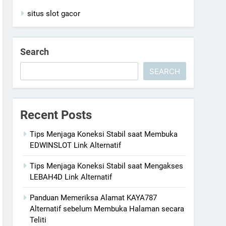
situs slot gacor
Search
SEARCH
Recent Posts
Tips Menjaga Koneksi Stabil saat Membuka
EDWINSLOT Link Alternatif
Tips Menjaga Koneksi Stabil saat Mengakses
LEBAH4D Link Alternatif
Panduan Memeriksa Alamat KAYA787
Alternatif sebelum Membuka Halaman secara
Teliti