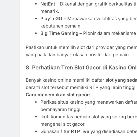
NetEnt
– Dikenal dengan grafik berkualitas ti
menarik.
Play’n GO
– Menawarkan volatilitas yang be
kebutuhan pemain.
Big Time Gaming
– Pionir dalam mekanism
Pastikan untuk memilih slot dari provider yang memi
yang baik dan banyak ulasan positif dari pemain.
8. Perhatikan Tren Slot Gacor di Kasino Onl
Banyak kasino online memiliki daftar
slot yang sed
berarti slot tersebut memiliki RTP yang lebih tinggi
Cara menemukan slot gacor:
Periksa situs kasino yang menawarkan dafta
pembayaran tinggi.
Ikuti komunitas pemain slot yang sering berb
mengenai slot gacor.
Gunakan fitur
RTP live
yang disediakan bebe