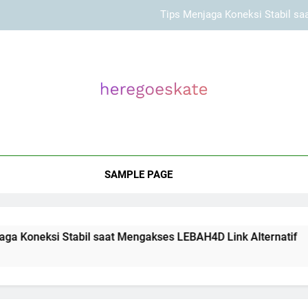
Tips Menjaga Koneksi Stabil sa
Panduan Memeriksa Alamat KAYA787 Alternatif se
KAYA787 Alternatif sebagai Solusi
Tips Menjaga Koneksi Stabil sa
e Go Skate
Tips Menjaga Koneksi Stabil sa
Produk Skateboard Dan Aksesori Keren Di Here Go Skate.
Panduan Memeriksa Alamat KAYA787 Alternatif se
SAMPLE PAGE
KAYA787 Alternatif sebagai Solusi
Stabil saat Mengakses LEBAH4D Link Alternatif
Pandua
3 Weeks 