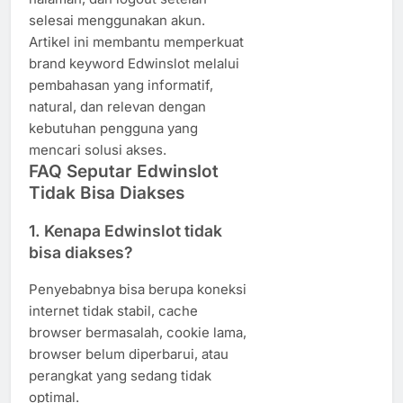
selesai menggunakan akun.
Artikel ini membantu memperkuat
brand keyword Edwinslot melalui
pembahasan yang informatif,
natural, dan relevan dengan
kebutuhan pengguna yang
mencari solusi akses.
FAQ Seputar Edwinslot
Tidak Bisa Diakses
1. Kenapa Edwinslot tidak
bisa diakses?
Penyebabnya bisa berupa koneksi
internet tidak stabil, cache
browser bermasalah, cookie lama,
browser belum diperbarui, atau
perangkat yang sedang tidak
optimal.