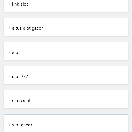
link slot
situs slot gacor
slot
slot 777
situs slot
slot gacor