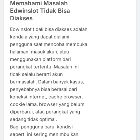
Memahami Masalah
Edwinslot Tidak Bisa
Diakses
Edwinslot tidak bisa diakses adalah
kendala yang dapat dialami
pengguna saat mencoba membuka
halaman, masuk akun, atau
menggunakan platform dari
perangkat tertentu. Masalah ini
tidak selalu berarti akun
bermasalah. Dalam banyak kasus,
penyebabnya bisa berasal dari
koneksi internet, cache browser,
cookie lama, browser yang belum
diperbarui, atau perangkat yang
sedang tidak optimal.
Bagi pengguna baru, kondisi
seperti ini sering menimbulkan