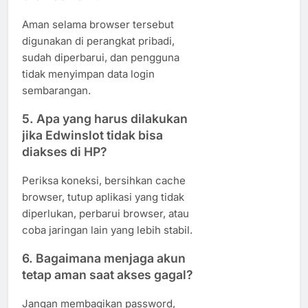
Aman selama browser tersebut
digunakan di perangkat pribadi,
sudah diperbarui, dan pengguna
tidak menyimpan data login
sembarangan.
5. Apa yang harus dilakukan
jika Edwinslot tidak bisa
diakses di HP?
Periksa koneksi, bersihkan cache
browser, tutup aplikasi yang tidak
diperlukan, perbarui browser, atau
coba jaringan lain yang lebih stabil.
6. Bagaimana menjaga akun
tetap aman saat akses gagal?
Jangan membagikan password,