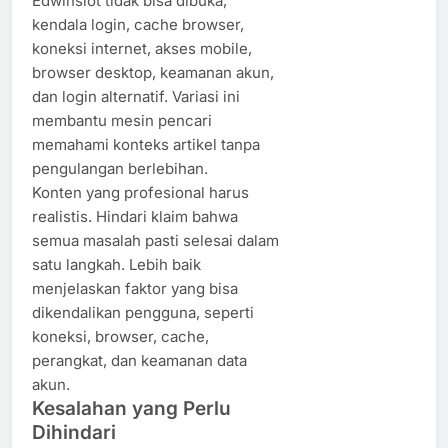
Edwinslot tidak bisa dibuka,
kendala login, cache browser,
koneksi internet, akses mobile,
browser desktop, keamanan akun,
dan login alternatif. Variasi ini
membantu mesin pencari
memahami konteks artikel tanpa
pengulangan berlebihan.
Konten yang profesional harus
realistis. Hindari klaim bahwa
semua masalah pasti selesai dalam
satu langkah. Lebih baik
menjelaskan faktor yang bisa
dikendalikan pengguna, seperti
koneksi, browser, cache,
perangkat, dan keamanan data
akun.
Kesalahan yang Perlu
Dihindari