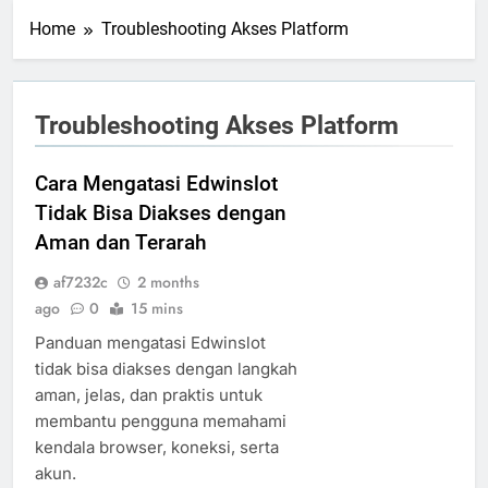
Home
Troubleshooting Akses Platform
Troubleshooting Akses Platform
Cara Mengatasi Edwinslot
Tidak Bisa Diakses dengan
Aman dan Terarah
af7232c
2 months
ago
0
15 mins
Panduan mengatasi Edwinslot
tidak bisa diakses dengan langkah
aman, jelas, dan praktis untuk
membantu pengguna memahami
kendala browser, koneksi, serta
akun.