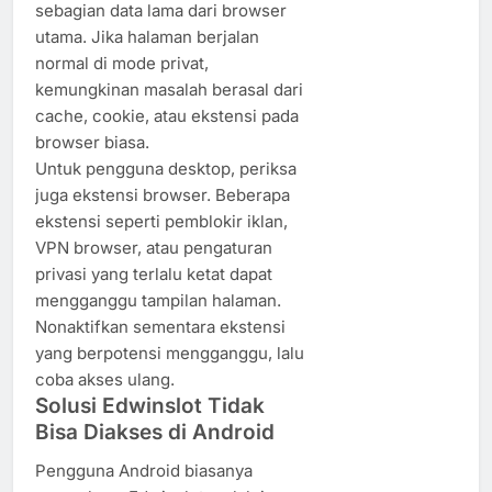
sebagian data lama dari browser
utama. Jika halaman berjalan
normal di mode privat,
kemungkinan masalah berasal dari
cache, cookie, atau ekstensi pada
browser biasa.
Untuk pengguna desktop, periksa
juga ekstensi browser. Beberapa
ekstensi seperti pemblokir iklan,
VPN browser, atau pengaturan
privasi yang terlalu ketat dapat
mengganggu tampilan halaman.
Nonaktifkan sementara ekstensi
yang berpotensi mengganggu, lalu
coba akses ulang.
Solusi Edwinslot Tidak
Bisa Diakses di Android
Pengguna Android biasanya