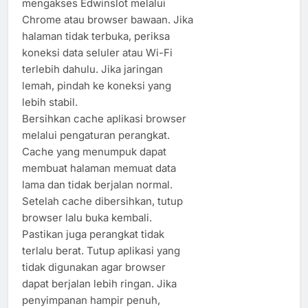
mengakses Edwinslot melalui
Chrome atau browser bawaan. Jika
halaman tidak terbuka, periksa
koneksi data seluler atau Wi-Fi
terlebih dahulu. Jika jaringan
lemah, pindah ke koneksi yang
lebih stabil.
Bersihkan cache aplikasi browser
melalui pengaturan perangkat.
Cache yang menumpuk dapat
membuat halaman memuat data
lama dan tidak berjalan normal.
Setelah cache dibersihkan, tutup
browser lalu buka kembali.
Pastikan juga perangkat tidak
terlalu berat. Tutup aplikasi yang
tidak digunakan agar browser
dapat berjalan lebih ringan. Jika
penyimpanan hampir penuh,