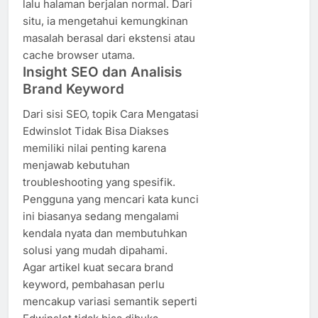
lalu halaman berjalan normal. Dari
situ, ia mengetahui kemungkinan
masalah berasal dari ekstensi atau
cache browser utama.
Insight SEO dan Analisis
Brand Keyword
Dari sisi SEO, topik Cara Mengatasi
Edwinslot Tidak Bisa Diakses
memiliki nilai penting karena
menjawab kebutuhan
troubleshooting yang spesifik.
Pengguna yang mencari kata kunci
ini biasanya sedang mengalami
kendala nyata dan membutuhkan
solusi yang mudah dipahami.
Agar artikel kuat secara brand
keyword, pembahasan perlu
mencakup variasi semantik seperti