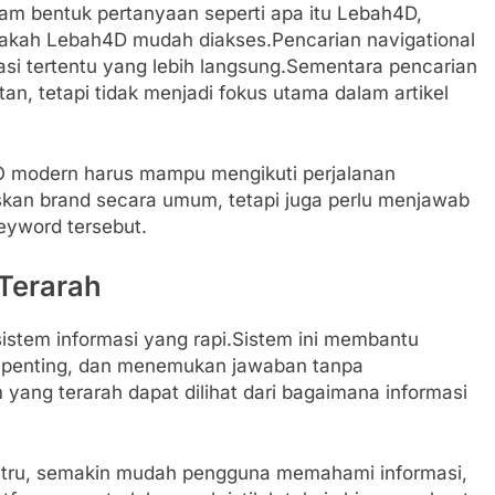
lam bentuk pertanyaan seperti apa itu Lebah4D,
akah Lebah4D mudah diakses.Pencarian navigational
asi tertentu yang lebih langsung.Sementara pencarian
tan, tetapi tidak menjadi fokus utama dalam artikel
SEO modern harus mampu mengikuti perjalanan
skan brand secara umum, tetapi juga perlu menjawab
eyword tersebut.
 Terarah
sistem informasi yang rapi.Sistem ini membantu
 penting, dan menemukan jawaban tanpa
ang terarah dapat dilihat dari bagaimana informasi
Justru, semakin mudah pengguna memahami informasi,