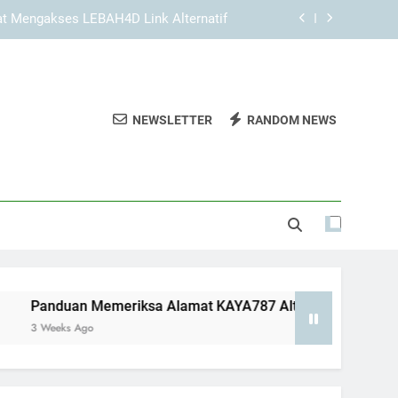
at Mengakses LEBAH4D Link Alternatif
belum Membuka Halaman secara Teliti
 Akses saat Halaman Utama Terkendala
NEWSLETTER
RANDOM NEWS
at Membuka EDWINSLOT Link Alternatif
at Mengakses LEBAH4D Link Alternatif
belum Membuka Halaman secara Teliti
 Akses saat Halaman Utama Terkendala
 Memeriksa Alamat KAYA787 Alternatif sebelum Membuka Hal
go