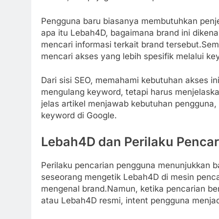
Pengguna baru biasanya membutuhkan penjel
apa itu Lebah4D, bagaimana brand ini dikenali
mencari informasi terkait brand tersebut.Se
mencari akses yang lebih spesifik melalui k
Dari sisi SEO, memahami kebutuhan akses ini 
mengulang keyword, tetapi harus menjelaska
jelas artikel menjawab kebutuhan pengguna
keyword di Google.
Lebah4D dan Perilaku Penca
Perilaku pencarian pengguna menunjukkan b
seseorang mengetik Lebah4D di mesin penca
mengenal brand.Namun, ketika pencarian ber
atau Lebah4D resmi, intent pengguna menjadi 