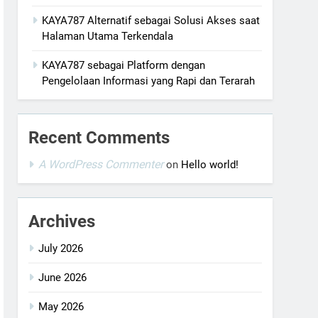
KAYA787 Alternatif sebagai Solusi Akses saat
Halaman Utama Terkendala
KAYA787 sebagai Platform dengan
Pengelolaan Informasi yang Rapi dan Terarah
Recent Comments
A WordPress Commenter
on
Hello world!
Archives
July 2026
June 2026
May 2026