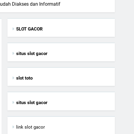
udah Diakses dan Informatif
SLOT GACOR
situs slot gacor
slot toto
situs slot gacor
link slot gacor