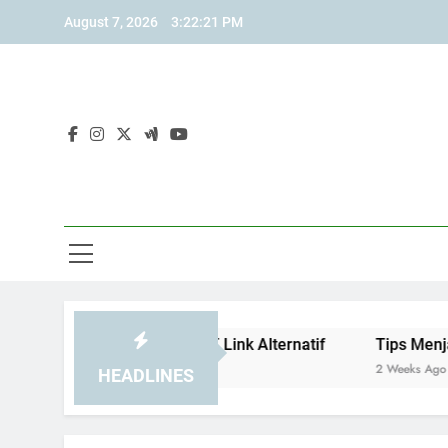
Skip
August 7, 2026
3:22:22 PM
to
content
Her
Dapatkan 
buka EDWINSLOT Link Alternatif
Tips Menjaga Koneksi 
2 Weeks Ago
HEADLINES