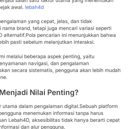
enjadi salah satu faktor utama yang menentukan
ejak awal.
lebah4d
engalaman yang cepat, jelas, dan tidak
ama brand, tetapi juga mencari variasi seperti
 alternatif.Pola pencarian ini menunjukkan bahwa
bih pasti sebelum melanjutkan interaksi.
mi melalui beberapa aspek penting, yaitu
, kenyamanan navigasi, dan pengalaman
askan secara sistematis, pengguna akan lebih mudah
ne.
njadi Nilai Penting?
r utama dalam pengalaman digital.Sebuah platform
pengguna menemukan informasi tanpa harus
n Lebah4D, aksesibilitas tidak hanya berarti cepat
 informasi dan alur pengguna.