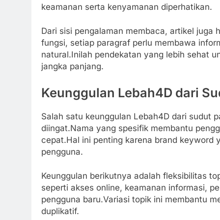
keamanan serta kenyamanan diperhatikan.
Dari sisi pengalaman membaca, artikel juga h
fungsi, setiap paragraf perlu membawa infor
natural.Inilah pendekatan yang lebih seha
jangka panjang.
Keunggulan Lebah4D dari Sud
Salah satu keunggulan Lebah4D dari sudut 
diingat.Nama yang spesifik membantu pengg
cepat.Hal ini penting karena brand keyword y
pengguna.
Keunggulan berikutnya adalah fleksibilitas t
seperti akses online, keamanan informasi, p
pengguna baru.Variasi topik ini membantu me
duplikatif.