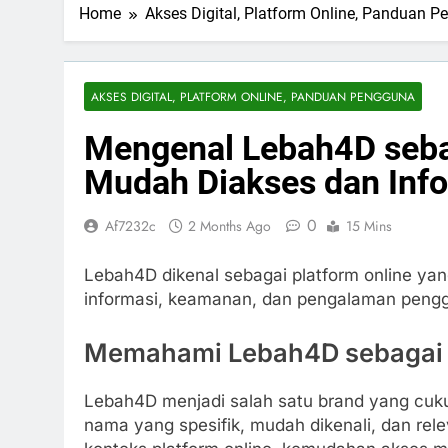
Home
Akses Digital, Platform Online, Panduan 
AKSES DIGITAL, PLATFORM ONLINE, PANDUAN PENGGUNA
Mengenal Lebah4D sebag
Mudah Diakses dan Info
0
Af7232c
2 Months Ago
15 Mins
Lebah4D dikenal sebagai platform online ya
informasi, keamanan, dan pengalaman peng
Memahami Lebah4D sebagai P
Lebah4D menjadi salah satu brand yang cukup
nama yang spesifik, mudah dikenali, dan re