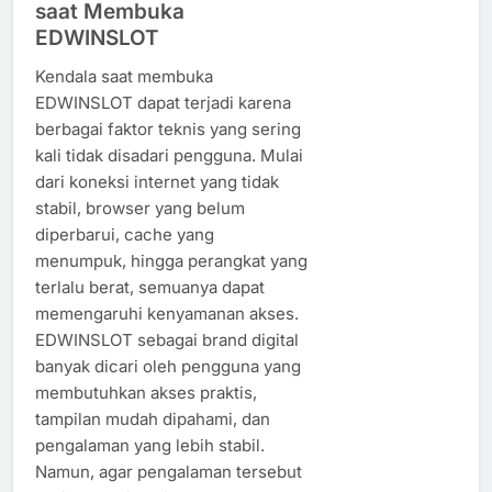
saat Membuka
EDWINSLOT
Kendala saat membuka
EDWINSLOT dapat terjadi karena
berbagai faktor teknis yang sering
kali tidak disadari pengguna. Mulai
dari koneksi internet yang tidak
stabil, browser yang belum
diperbarui, cache yang
menumpuk, hingga perangkat yang
terlalu berat, semuanya dapat
memengaruhi kenyamanan akses.
EDWINSLOT sebagai brand digital
banyak dicari oleh pengguna yang
membutuhkan akses praktis,
tampilan mudah dipahami, dan
pengalaman yang lebih stabil.
Namun, agar pengalaman tersebut