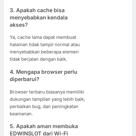
3. Apakah cache bisa
menyebabkan kendala
akses?
Ya, cache lama dapat membuat
halaman tidak tampil normal atau
menyebabkan beberapa elemen
tidak berjalan dengan baik.
4. Mengapa browser perlu
diperbarui?
Browser terbaru biasanya memiliki
dukungan tampilan yang lebih baik,
perbaikan bug, dan peningkatan
keamanan.
5. Apakah aman membuka
EDWINSLOT dari Wi-Fi