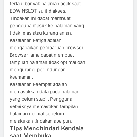
terlalu banyak halaman acak saat
EDWINSLOT sulit diakses.
Tindakan ini dapat membuat
pengguna masuk ke halaman yang
tidak jelas atau kurang aman.
Kesalahan ketiga adalah
mengabaikan pembaruan browser.
Browser lama dapat membuat
tampilan halaman tidak optimal dan
mengurangi perlindungan
keamanan.
Kesalahan keempat adalah
memasukkan data pada halaman
yang belum stabil. Pengguna
sebaiknya memastikan tampilan
halaman normal sebelum
melakukan tindakan apa pun.
Tips Menghindari Kendala
saat Membuka