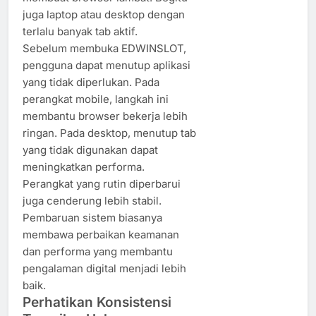
juga laptop atau desktop dengan
terlalu banyak tab aktif.
Sebelum membuka EDWINSLOT,
pengguna dapat menutup aplikasi
yang tidak diperlukan. Pada
perangkat mobile, langkah ini
membantu browser bekerja lebih
ringan. Pada desktop, menutup tab
yang tidak digunakan dapat
meningkatkan performa.
Perangkat yang rutin diperbarui
juga cenderung lebih stabil.
Pembaruan sistem biasanya
membawa perbaikan keamanan
dan performa yang membantu
pengalaman digital menjadi lebih
baik.
Perhatikan Konsistensi