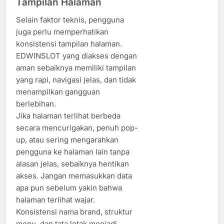
Tampilan Halaman
Selain faktor teknis, pengguna
juga perlu memperhatikan
konsistensi tampilan halaman.
EDWINSLOT yang diakses dengan
aman sebaiknya memiliki tampilan
yang rapi, navigasi jelas, dan tidak
menampilkan gangguan
berlebihan.
Jika halaman terlihat berbeda
secara mencurigakan, penuh pop-
up, atau sering mengarahkan
pengguna ke halaman lain tanpa
alasan jelas, sebaiknya hentikan
akses. Jangan memasukkan data
apa pun sebelum yakin bahwa
halaman terlihat wajar.
Konsistensi nama brand, struktur
menu, dan tata letak menjadi