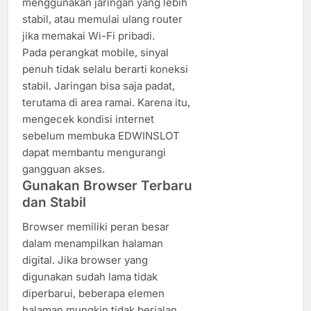
menggunakan jaringan yang lebih
stabil, atau memulai ulang router
jika memakai Wi-Fi pribadi.
Pada perangkat mobile, sinyal
penuh tidak selalu berarti koneksi
stabil. Jaringan bisa saja padat,
terutama di area ramai. Karena itu,
mengecek kondisi internet
sebelum membuka EDWINSLOT
dapat membantu mengurangi
gangguan akses.
Gunakan Browser Terbaru
dan Stabil
Browser memiliki peran besar
dalam menampilkan halaman
digital. Jika browser yang
digunakan sudah lama tidak
diperbarui, beberapa elemen
halaman mungkin tidak berjalan