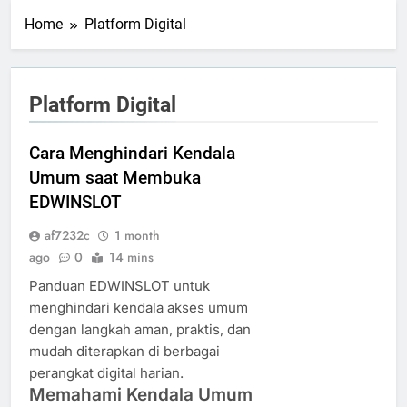
Home
Platform Digital
Platform Digital
Cara Menghindari Kendala
Umum saat Membuka
EDWINSLOT
af7232c
1 month
ago
0
14 mins
Panduan EDWINSLOT untuk
menghindari kendala akses umum
dengan langkah aman, praktis, dan
mudah diterapkan di berbagai
perangkat digital harian.
Memahami Kendala Umum