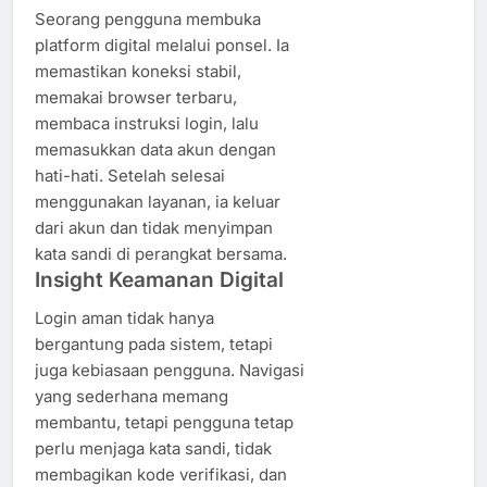
Seorang pengguna membuka
platform digital melalui ponsel. Ia
memastikan koneksi stabil,
memakai browser terbaru,
membaca instruksi login, lalu
memasukkan data akun dengan
hati-hati. Setelah selesai
menggunakan layanan, ia keluar
dari akun dan tidak menyimpan
kata sandi di perangkat bersama.
Insight Keamanan Digital
Login aman tidak hanya
bergantung pada sistem, tetapi
juga kebiasaan pengguna. Navigasi
yang sederhana memang
membantu, tetapi pengguna tetap
perlu menjaga kata sandi, tidak
membagikan kode verifikasi, dan