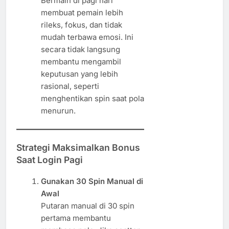
Bermain di pagi hari
membuat pemain lebih
rileks, fokus, dan tidak
mudah terbawa emosi. Ini
secara tidak langsung
membantu mengambil
keputusan yang lebih
rasional, seperti
menghentikan spin saat pola
menurun.
Strategi Maksimalkan Bonus
Saat Login Pagi
Gunakan 30 Spin Manual di
Awal
Putaran manual di 30 spin
pertama membantu