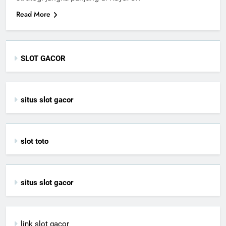
Read More
SLOT GACOR
situs slot gacor
slot toto
situs slot gacor
link slot gacor