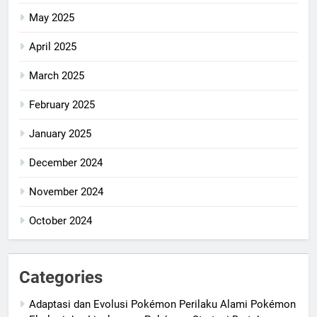
May 2025
April 2025
March 2025
February 2025
January 2025
December 2024
November 2024
October 2024
Categories
Adaptasi dan Evolusi Pokémon Perilaku Alami Pokémon