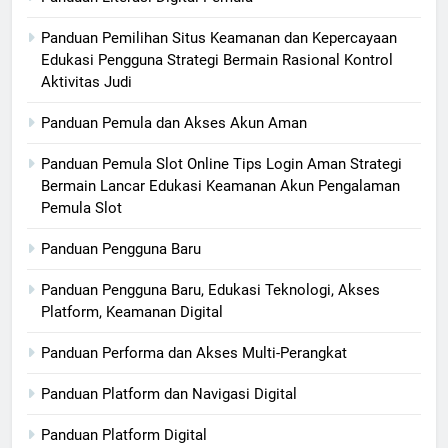
Panduan Pemilihan Situs Keamanan dan Kepercayaan
Edukasi Pengguna Strategi Bermain Rasional Kontrol
Aktivitas Judi
Panduan Pemula dan Akses Akun Aman
Panduan Pemula Slot Online Tips Login Aman Strategi
Bermain Lancar Edukasi Keamanan Akun Pengalaman
Pemula Slot
Panduan Pengguna Baru
Panduan Pengguna Baru, Edukasi Teknologi, Akses
Platform, Keamanan Digital
Panduan Performa dan Akses Multi-Perangkat
Panduan Platform dan Navigasi Digital
Panduan Platform Digital