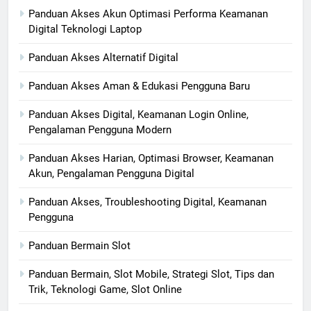
Panduan Akses Akun Optimasi Performa Keamanan
Digital Teknologi Laptop
Panduan Akses Alternatif Digital
Panduan Akses Aman & Edukasi Pengguna Baru
Panduan Akses Digital, Keamanan Login Online,
Pengalaman Pengguna Modern
Panduan Akses Harian, Optimasi Browser, Keamanan
Akun, Pengalaman Pengguna Digital
Panduan Akses, Troubleshooting Digital, Keamanan
Pengguna
Panduan Bermain Slot
Panduan Bermain, Slot Mobile, Strategi Slot, Tips dan
Trik, Teknologi Game, Slot Online