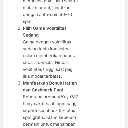
membaca pola. Jika scatter
mulai muncul, lanjutkan
dengan auto-spin 50–70
spin.
Pilih Game Volatilitas
Sedang
Game dengan volatilitas
sedang lebih konsisten
dalam memberikan bonus
secara berkala. Hindari
volatilitas tinggi saat pagi
jika modal terbatas.
Manfaatkan Bonus Harian
dan Cashback Pagi
Beberapa promosi Kaya787
hanya aktif saat login pagi,
seperti cashback 5% atau
spin gratis. Klaim sebelum
bermain untuk menambah