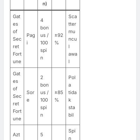
n)
Gat
Sca
4
es
tter
bon
of
mu
Pag
us /
±92
Sec
ncu
i
100
%
ret
l
spi
Fort
awa
n
une
l
Gat
2
Pol
es
bon
a
of
Sor
us /
±85
tida
Sec
e
100
%
k
ret
spi
sta
Fort
n
bil
une
Spi
Azt
5
n