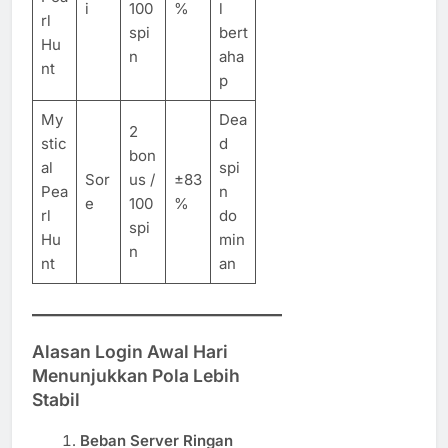
i
100
%
l
rl
spi
bert
Hu
n
aha
nt
p
My
Dea
2
stic
d
bon
al
spi
Sor
us /
±83
Pea
n
e
100
%
rl
do
spi
Hu
min
n
nt
an
Alasan Login Awal Hari
Menunjukkan Pola Lebih
Stabil
Beban Server Ringan