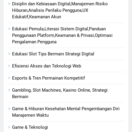
Disiplin dan Kebiasaan Digital,Manajemen Risiko
Hiburan,Analisis Perilaku Pengguna,UX
Edukatif,Keamanan Akun
Edukasi Pemula,Literasi Sistem Digital,Panduan
Penggunaan Platform,Keamanan & Privasi,Optimasi
Pengalaman Pengguna
Edukasi Slot Tips Bermain Strategi Digital
Efisiensi Akses dan Teknologi Web
Esports & Tren Permainan Kompetitif
Gambling, Slot Machines, Kasino Online, Strategi
Bermain
Game & Hiburan Kesehatan Mental Pengembangan Diri
Manajemen Waktu
Game & Teknologi