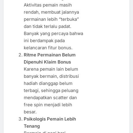
Aktivitas pemain masih
rendah, membuat jalannya
permainan lebih “terbuka”
dan tidak terlalu padat.
Banyak yang percaya bahwa
ini berdampak pada
kelancaran fitur bonus.
Ritme Permainan Belum
Dipenuhi Klaim Bonus
Karena pemain lain belum
banyak bermain, distribusi
hadiah dianggap belum
terbagi, sehingga peluang
mendapatkan scatter dan
free spin menjadi lebih
besar.
Psikologis Pemain Lebih
Tenang