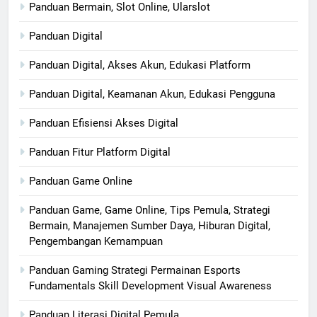
Panduan Bermain, Slot Online, Ularslot
Panduan Digital
Panduan Digital, Akses Akun, Edukasi Platform
Panduan Digital, Keamanan Akun, Edukasi Pengguna
Panduan Efisiensi Akses Digital
Panduan Fitur Platform Digital
Panduan Game Online
Panduan Game, Game Online, Tips Pemula, Strategi
Bermain, Manajemen Sumber Daya, Hiburan Digital,
Pengembangan Kemampuan
Panduan Gaming Strategi Permainan Esports
Fundamentals Skill Development Visual Awareness
Panduan Literasi Digital Pemula