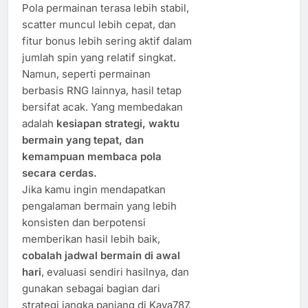
Pola permainan terasa lebih stabil,
scatter muncul lebih cepat, dan
fitur bonus lebih sering aktif dalam
jumlah spin yang relatif singkat.
Namun, seperti permainan
berbasis RNG lainnya, hasil tetap
bersifat acak. Yang membedakan
adalah
kesiapan strategi, waktu
bermain yang tepat, dan
kemampuan membaca pola
secara cerdas.
Jika kamu ingin mendapatkan
pengalaman bermain yang lebih
konsisten dan berpotensi
memberikan hasil lebih baik,
cobalah jadwal bermain di awal
hari
, evaluasi sendiri hasilnya, dan
gunakan sebagai bagian dari
strategi jangka panjang di Kaya787.