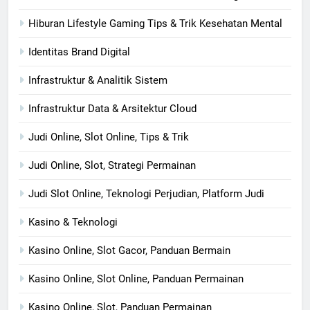
Hiburan Lifestyle Gaming Tips & Trik Kesehatan Mental
Identitas Brand Digital
Infrastruktur & Analitik Sistem
Infrastruktur Data & Arsitektur Cloud
Judi Online, Slot Online, Tips & Trik
Judi Online, Slot, Strategi Permainan
Judi Slot Online, Teknologi Perjudian, Platform Judi
Kasino & Teknologi
Kasino Online, Slot Gacor, Panduan Bermain
Kasino Online, Slot Online, Panduan Permainan
Kasino Online, Slot, Panduan Permainan