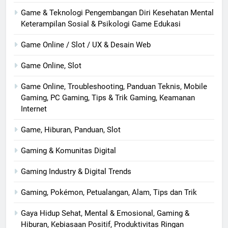
Game & Teknologi Pengembangan Diri Kesehatan Mental
Keterampilan Sosial & Psikologi Game Edukasi
Game Online / Slot / UX & Desain Web
Game Online, Slot
Game Online, Troubleshooting, Panduan Teknis, Mobile
Gaming, PC Gaming, Tips & Trik Gaming, Keamanan
Internet
Game, Hiburan, Panduan, Slot
Gaming & Komunitas Digital
Gaming Industry & Digital Trends
Gaming, Pokémon, Petualangan, Alam, Tips dan Trik
Gaya Hidup Sehat, Mental & Emosional, Gaming &
Hiburan, Kebiasaan Positif, Produktivitas Ringan