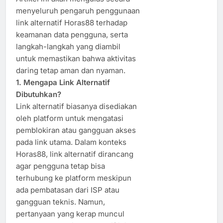
menyeluruh pengaruh penggunaan
link alternatif Horas88 terhadap
keamanan data pengguna, serta
langkah-langkah yang diambil
untuk memastikan bahwa aktivitas
daring tetap aman dan nyaman.
1. Mengapa Link Alternatif
Dibutuhkan?
Link alternatif biasanya disediakan
oleh platform untuk mengatasi
pemblokiran atau gangguan akses
pada link utama. Dalam konteks
Horas88, link alternatif dirancang
agar pengguna tetap bisa
terhubung ke platform meskipun
ada pembatasan dari ISP atau
gangguan teknis. Namun,
pertanyaan yang kerap muncul