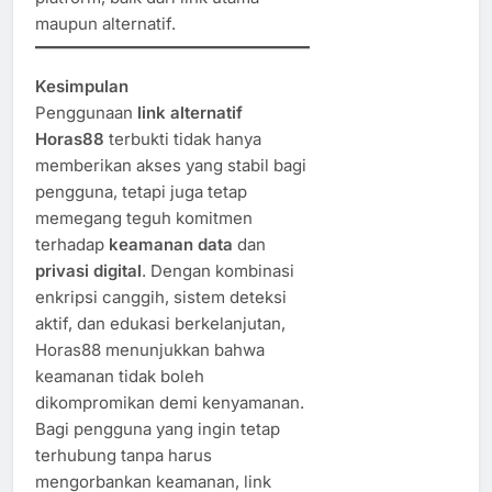
maupun alternatif.
Kesimpulan
Penggunaan
link alternatif
Horas88
terbukti tidak hanya
memberikan akses yang stabil bagi
pengguna, tetapi juga tetap
memegang teguh komitmen
terhadap
keamanan data
dan
privasi digital
. Dengan kombinasi
enkripsi canggih, sistem deteksi
aktif, dan edukasi berkelanjutan,
Horas88 menunjukkan bahwa
keamanan tidak boleh
dikompromikan demi kenyamanan.
Bagi pengguna yang ingin tetap
terhubung tanpa harus
mengorbankan keamanan, link