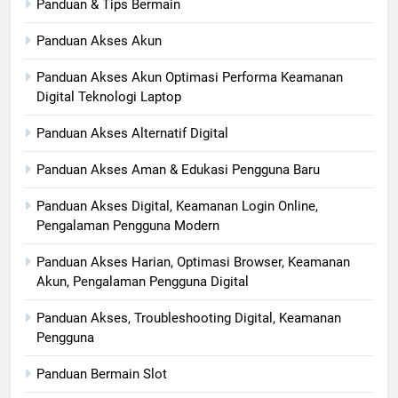
Panduan & Tips Bermain
Panduan Akses Akun
Panduan Akses Akun Optimasi Performa Keamanan
Digital Teknologi Laptop
Panduan Akses Alternatif Digital
Panduan Akses Aman & Edukasi Pengguna Baru
Panduan Akses Digital, Keamanan Login Online,
Pengalaman Pengguna Modern
Panduan Akses Harian, Optimasi Browser, Keamanan
Akun, Pengalaman Pengguna Digital
Panduan Akses, Troubleshooting Digital, Keamanan
Pengguna
Panduan Bermain Slot