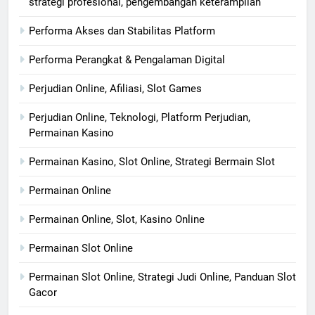
strategi profesional, pengembangan keterampilan
Performa Akses dan Stabilitas Platform
Performa Perangkat & Pengalaman Digital
Perjudian Online, Afiliasi, Slot Games
Perjudian Online, Teknologi, Platform Perjudian,
Permainan Kasino
Permainan Kasino, Slot Online, Strategi Bermain Slot
Permainan Online
Permainan Online, Slot, Kasino Online
Permainan Slot Online
Permainan Slot Online, Strategi Judi Online, Panduan Slot
Gacor