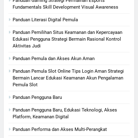
Panduan Gaming Strategi Permainan Esports
Fundamentals Skill Development Visual Awareness
Panduan Literasi Digital Pemula
Panduan Pemilihan Situs Keamanan dan Kepercayaan
Edukasi Pengguna Strategi Bermain Rasional Kontrol
Aktivitas Judi
Panduan Pemula dan Akses Akun Aman
Panduan Pemula Slot Online Tips Login Aman Strategi
Bermain Lancar Edukasi Keamanan Akun Pengalaman
Pemula Slot
Panduan Pengguna Baru
Panduan Pengguna Baru, Edukasi Teknologi, Akses
Platform, Keamanan Digital
Panduan Performa dan Akses Multi-Perangkat