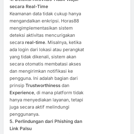
secara Real-Time
Keamanan data tidak cukup hanya
mengandalkan enkripsi. Horas88
mengimplementasikan sistem
deteksi aktivitas mencurigakan
secara
real-time
. Misalnya, ketika
ada login dari lokasi atau perangkat
yang tidak dikenali, sistem akan
secara otomatis membatasi akses
dan mengirimkan notifikasi ke
pengguna. Ini adalah bagian dari
prinsip
Trustworthiness
dan
Experience
, di mana platform tidak
hanya menyediakan layanan, tetapi
juga secara aktif melindungi
penggunanya.
5. Perlindungan dari Phishing dan
Link Palsu