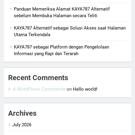
Panduan Memeriksa Alamat KAYA787 Alternatif
sebelum Membuka Halaman secara Teliti
KAYA787 Alternatif sebagai Solusi Akses saat Halaman
Utama Terkendala
KAYA787 sebagai Platform dengan Pengelolaan
Informasi yang Rapi dan Terarah
Recent Comments
A WordPress Commenter
on
Hello world!
Archives
July 2026