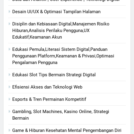
Desain UI/UX & Optimasi Tampilan Halaman
Disiplin dan Kebiasaan Digital,Manajemen Risiko
Hiburan,Analisis Perilaku Pengguna,UX
Edukatif,Keamanan Akun
Edukasi Pemula,Literasi Sistem Digital,Panduan
Penggunaan Platform,Keamanan & Privasi,Optimasi
Pengalaman Pengguna
Edukasi Slot Tips Bermain Strategi Digital
Efisiensi Akses dan Teknologi Web
Esports & Tren Permainan Kompetitif
Gambling, Slot Machines, Kasino Online, Strategi
Bermain
Game & Hiburan Kesehatan Mental Pengembangan Diri