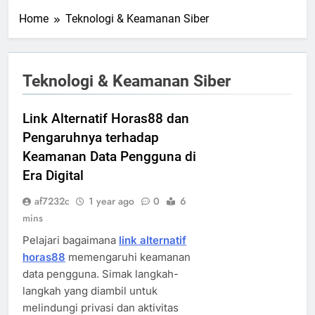
Home
Teknologi & Keamanan Siber
Teknologi & Keamanan Siber
Link Alternatif Horas88 dan
Pengaruhnya terhadap
Keamanan Data Pengguna di
Era Digital
af7232c
1 year ago
0
6
mins
Pelajari bagaimana
link alternatif
horas88
memengaruhi keamanan
data pengguna. Simak langkah-
langkah yang diambil untuk
melindungi privasi dan aktivitas