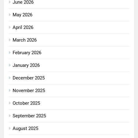
June 2026
May 2026
April 2026
March 2026
February 2026
January 2026
December 2025
November 2025
October 2025
September 2025
August 2025