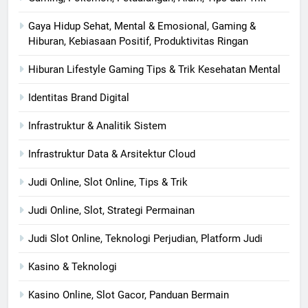
Gaya Hidup Sehat, Mental & Emosional, Gaming &
Hiburan, Kebiasaan Positif, Produktivitas Ringan
Hiburan Lifestyle Gaming Tips & Trik Kesehatan Mental
Identitas Brand Digital
Infrastruktur & Analitik Sistem
Infrastruktur Data & Arsitektur Cloud
Judi Online, Slot Online, Tips & Trik
Judi Online, Slot, Strategi Permainan
Judi Slot Online, Teknologi Perjudian, Platform Judi
Kasino & Teknologi
Kasino Online, Slot Gacor, Panduan Bermain