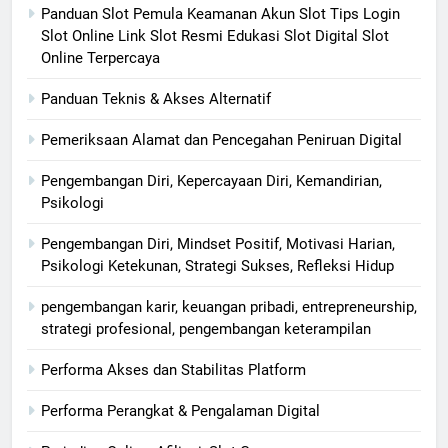
Panduan Slot Pemula Keamanan Akun Slot Tips Login
Slot Online Link Slot Resmi Edukasi Slot Digital Slot
Online Terpercaya
Panduan Teknis & Akses Alternatif
Pemeriksaan Alamat dan Pencegahan Peniruan Digital
Pengembangan Diri, Kepercayaan Diri, Kemandirian,
Psikologi
Pengembangan Diri, Mindset Positif, Motivasi Harian,
Psikologi Ketekunan, Strategi Sukses, Refleksi Hidup
pengembangan karir, keuangan pribadi, entrepreneurship,
strategi profesional, pengembangan keterampilan
Performa Akses dan Stabilitas Platform
Performa Perangkat & Pengalaman Digital