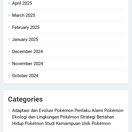
April 2025
March 2025
February 2025
January 2025
December 2024
November 2024
October 2024
Categories
Adaptasi dan Evolusi Pokémon Perilaku Alami Pokémon
Ekologi dan Lingkungan Pokémon Strategi Bertahan
Hidup Pokémon Studi Kemampuan Unik Pokémon