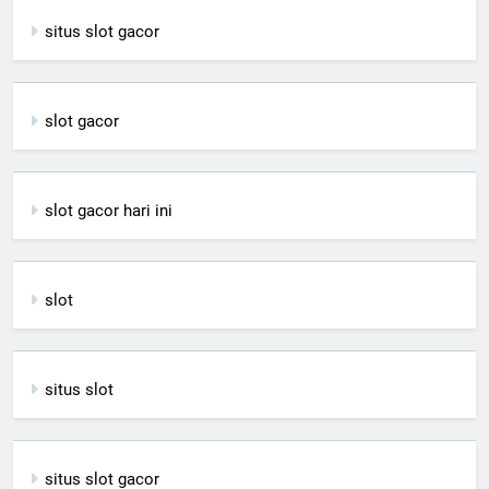
situs slot gacor
slot gacor
slot gacor hari ini
slot
situs slot
situs slot gacor