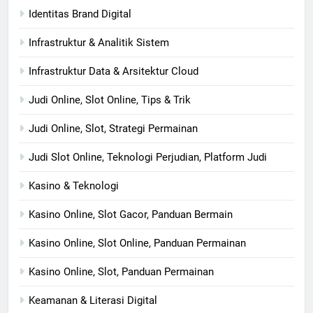
Identitas Brand Digital
Infrastruktur & Analitik Sistem
Infrastruktur Data & Arsitektur Cloud
Judi Online, Slot Online, Tips & Trik
Judi Online, Slot, Strategi Permainan
Judi Slot Online, Teknologi Perjudian, Platform Judi
Kasino & Teknologi
Kasino Online, Slot Gacor, Panduan Bermain
Kasino Online, Slot Online, Panduan Permainan
Kasino Online, Slot, Panduan Permainan
Keamanan & Literasi Digital