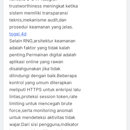
trustworthiness meningkat ketika
sistem memiliki transparansi
teknis,mekanisme audit,dan
prosedur keamanan yang jelas.
togel 4d
Selain RNG,arsitektur keamanan
adalah faktor yang tidak kalah
penting.Permainan digital adalah
aplikasi online yang rawan
disalahgunakan jika tidak
dilindungi dengan baik.Beberapa
kontrol yang umum diterapkan
meliputi HTTPS untuk enkripsi lalu
lintas,proteksi session token,rate
limiting untuk mencegah brute
force,serta monitoring anomali
untuk mendeteksi aktivitas tidak
wajar.Dari sisi pengguna,indikator