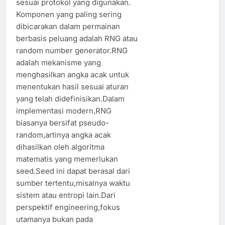
sesuai protokol yang digunakan.
Komponen yang paling sering
dibicarakan dalam permainan
berbasis peluang adalah RNG atau
random number generator.RNG
adalah mekanisme yang
menghasilkan angka acak untuk
menentukan hasil sesuai aturan
yang telah didefinisikan.Dalam
implementasi modern,RNG
biasanya bersifat pseudo-
random,artinya angka acak
dihasilkan oleh algoritma
matematis yang memerlukan
seed.Seed ini dapat berasal dari
sumber tertentu,misalnya waktu
sistem atau entropi lain.Dari
perspektif engineering,fokus
utamanya bukan pada