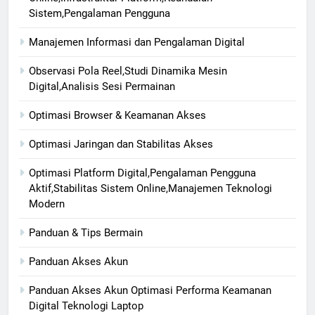
Sistem,Pengalaman Pengguna
Manajemen Informasi dan Pengalaman Digital
Observasi Pola Reel,Studi Dinamika Mesin
Digital,Analisis Sesi Permainan
Optimasi Browser & Keamanan Akses
Optimasi Jaringan dan Stabilitas Akses
Optimasi Platform Digital,Pengalaman Pengguna
Aktif,Stabilitas Sistem Online,Manajemen Teknologi
Modern
Panduan & Tips Bermain
Panduan Akses Akun
Panduan Akses Akun Optimasi Performa Keamanan
Digital Teknologi Laptop