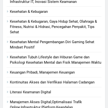
Infrastruktur IT, Inovasi Sistem Keamanan
Kesehatan & Kebugaran
Kesehatan & Kebugaran, Gaya Hidup Sehat, Olahraga &
Fitness, Nutrisi & Hidrasi, Pencegahan Penyakit, Tips
Sehat
Kesehatan Mental Pengembangan Diri Gaming Sehat
Mindset Positif
Kesehatan Tubuh Lifestyle dan Hiburan Game dan
Psikologi Kesehatan Mental dan Fisik Manajemen Waktu
Keuangan Pribadi, Manajemen Keuangan
Kontinuitas Akses dan Verifikasi Halaman Cadangan
Literasi Keamanan Digital
Manajemen Akses Digital,Optimalisasi Trafik
Online,Infrastruktur Platform,Keandalan