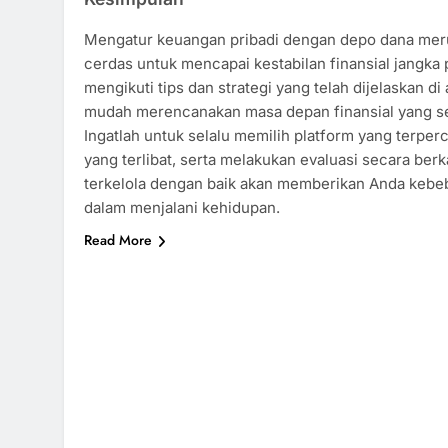
Mengatur keuangan pribadi dengan depo dana mer
cerdas untuk mencapai kestabilan finansial jangka
mengikuti tips dan strategi yang telah dijelaskan di
mudah merencanakan masa depan finansial yang se
Ingatlah untuk selalu memilih platform yang terpe
yang terlibat, serta melakukan evaluasi secara ber
terkelola dengan baik akan memberikan Anda kebe
dalam menjalani kehidupan.
Read More