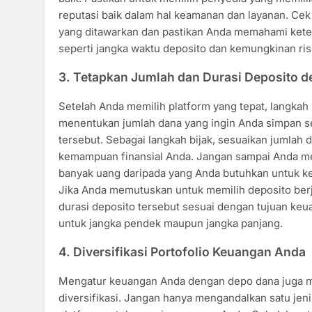
reputasi baik dalam hal keamanan dan layanan. Cek
yang ditawarkan dan pastikan Anda memahami kete
seperti jangka waktu deposito dan kemungkinan ris
3.
Tetapkan Jumlah dan Durasi Deposito d
Setelah Anda memilih platform yang tepat, langkah 
menentukan jumlah dana yang ingin Anda simpan se
tersebut. Sebagai langkah bijak, sesuaikan jumlah
kemampuan finansial Anda. Jangan sampai Anda m
banyak uang daripada yang Anda butuhkan untuk ke
Jika Anda memutuskan untuk memilih deposito berj
durasi deposito tersebut sesuai dengan tujuan keua
untuk jangka pendek maupun jangka panjang.
4.
Diversifikasi Portofolio Keuangan Anda
Mengatur keuangan Anda dengan depo dana juga m
diversifikasi. Jangan hanya mengandalkan satu jeni