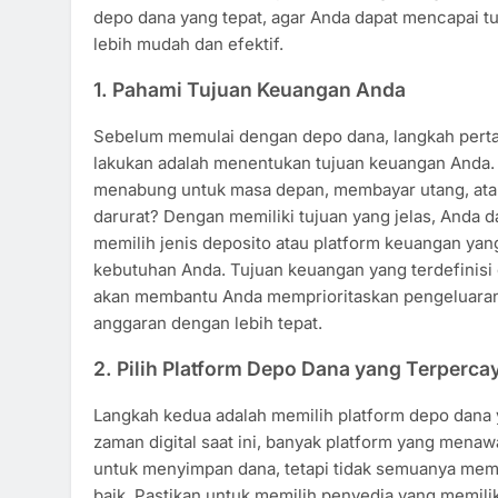
depo dana yang tepat, agar Anda dapat mencapai tu
lebih mudah dan efektif.
1.
Pahami Tujuan Keuangan Anda
Sebelum memulai dengan depo dana, langkah pert
lakukan adalah menentukan tujuan keuangan Anda.
menabung untuk masa depan, membayar utang, ata
darurat? Dengan memiliki tujuan yang jelas, Anda 
memilih jenis deposito atau platform keuangan ya
kebutuhan Anda. Tujuan keuangan yang terdefinisi
akan membantu Anda memprioritaskan pengeluara
anggaran dengan lebih tepat.
2.
Pilih Platform Depo Dana yang Terperca
Langkah kedua adalah memilih platform depo dana 
zaman digital saat ini, banyak platform yang men
untuk menyimpan dana, tetapi tidak semuanya memil
baik. Pastikan untuk memilih penyedia yang memilik