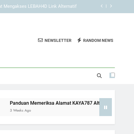
at Mengakses LEBAH4D Link Alternatif
belum Membuka Halaman secara Teliti
 Akses saat Halaman Utama Terkendala
NEWSLETTER
RANDOM NEWS
at Membuka EDWINSLOT Link Alternatif
at Mengakses LEBAH4D Link Alternatif
belum Membuka Halaman secara Teliti
 Akses saat Halaman Utama Terkendala
n Memeriksa Alamat KAYA787 Alternatif sebelum Membuka Ha
Ago