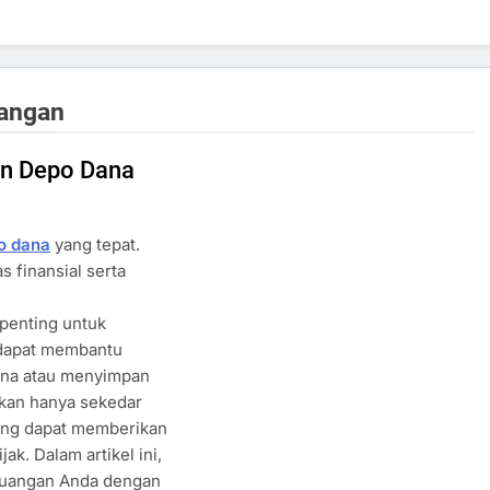
uangan
an Depo Dana
o dana
yang tepat.
as finansial serta
 penting untuk
g dapat membantu
ana atau menyimpan
ukan hanya sekedar
yang dapat memberikan
ak. Dalam artikel ini,
euangan Anda dengan