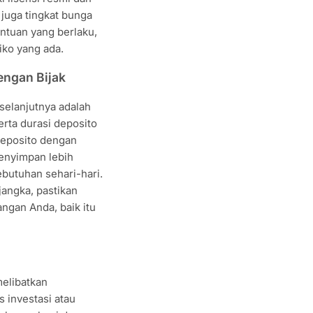
 juga tingkat bunga
ntuan yang berlaku,
iko yang ada.
engan Bijak
selanjutnya adalah
rta durasi deposito
 deposito dengan
enyimpan lebih
butuhan sehari-hari.
angka, pastikan
ngan Anda, baik itu
elibatkan
s investasi atau