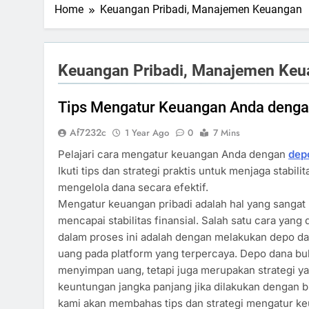
Home
Keuangan Pribadi, Manajemen Keuangan
Keuangan Pribadi, Manajemen Ke
Tips Mengatur Keuangan Anda deng
Af7232c
1 Year Ago
0
7 Mins
Pelajari cara mengatur keuangan Anda dengan
dep
Ikuti tips dan strategi praktis untuk menjaga stabilit
mengelola dana secara efektif.
Mengatur keuangan pribadi adalah hal yang sangat
mencapai stabilitas finansial. Salah satu cara yan
dalam proses ini adalah dengan melakukan depo d
uang pada platform yang terpercaya. Depo dana b
menyimpan uang, tetapi juga merupakan strategi 
keuntungan jangka panjang jika dilakukan dengan bij
kami akan membahas tips dan strategi mengatur k