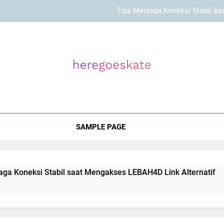
Tips Menjaga Koneksi Stabil sa
Panduan Memeriksa Alamat KAYA787 Alternatif se
KAYA787 Alternatif sebagai Solusi
Tips Menjaga Koneksi Stabil sa
e Go Skate
Tips Menjaga Koneksi Stabil sa
Produk Skateboard Dan Aksesori Keren Di Here Go Skate.
Panduan Memeriksa Alamat KAYA787 Alternatif se
SAMPLE PAGE
KAYA787 Alternatif sebagai Solusi
Stabil saat Mengakses LEBAH4D Link Alternatif
Pandua
3 Weeks 