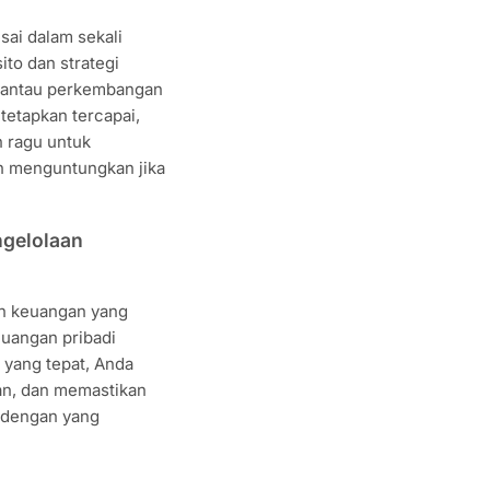
ai dalam sekali
ito dan strategi
mantau perkembangan
tetapkan tercapai,
n ragu untuk
ih menguntungkan jika
gelolaan
men keuangan yang
uangan pribadi
 yang tepat, Anda
n, dan memastikan
 dengan yang