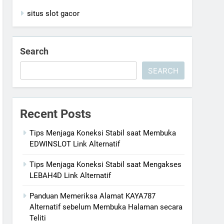
situs slot gacor
Search
SEARCH
Recent Posts
Tips Menjaga Koneksi Stabil saat Membuka
EDWINSLOT Link Alternatif
Tips Menjaga Koneksi Stabil saat Mengakses
LEBAH4D Link Alternatif
Panduan Memeriksa Alamat KAYA787
Alternatif sebelum Membuka Halaman secara
Teliti