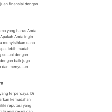
juan finansial dengan
ama yang harus Anda
 Apakah Anda ingin
u menyisihkan dana
dapat lebih mudah
ng sesuai dengan
 dengan baik juga
n dan menyusun
ya
yang terpercaya. Di
awarkan kemudahan
iki reputasi yang
i lisensi resmi dan