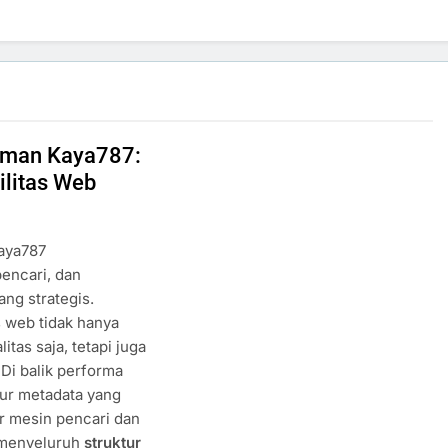
laman Kaya787:
ilitas Web
Kaya787
encari, dan
ng strategis.
s web tidak hanya
tas saja, tetapi juga
 Di balik performa
tur metadata yang
r mesin pencari dan
 menyeluruh
struktur