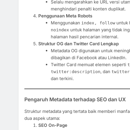
Selalu mengarahkan ke URL versi utam
menghindari penalti konten duplikat.
Penggunaan Meta Robots
Menggunakan
untuk 
index, follow
untuk halaman yang tidak ingi
noindex
halaman hasil pencarian internal.
Struktur OG dan Twitter Card Lengkap
Metadata OG digunakan untuk meningk
dibagikan di Facebook atau LinkedIn.
Twitter Card memuat elemen seperti
t
, dan
twitter:description
twitter
dan terkini.
Pengaruh Metadata terhadap SEO dan UX
Struktur metadata yang tertata baik memberi manf
dua aspek utama:
SEO On-Page