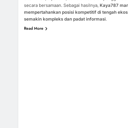
secara bersamaan. Sebagai hasilnya,
Kaya787 ma
mempertahankan posisi kompetitif di tengah ekosi
semakin kompleks dan padat informasi
.
Read More