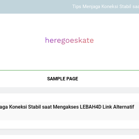
Tips Menjaga Koneksi Stabil sa
Panduan Memeriksa Alamat KAYA787 Alternatif se
KAYA787 Alternatif sebagai Solusi
Tips Menjaga Koneksi Stabil sa
e Go Skate
Tips Menjaga Koneksi Stabil sa
Produk Skateboard Dan Aksesori Keren Di Here Go Skate.
Panduan Memeriksa Alamat KAYA787 Alternatif se
SAMPLE PAGE
KAYA787 Alternatif sebagai Solusi
Stabil saat Mengakses LEBAH4D Link Alternatif
Pandua
3 Weeks 