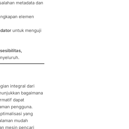
alahan metadata dan
engkapan elemen
idator
untuk menguji
sesibilitas,
nyeluruh.
ian integral dari
enunjukkan bagaimana
rmatif dapat
laman pengguna.
ptimalisasi yang
 halaman mudah
an mesin pencari