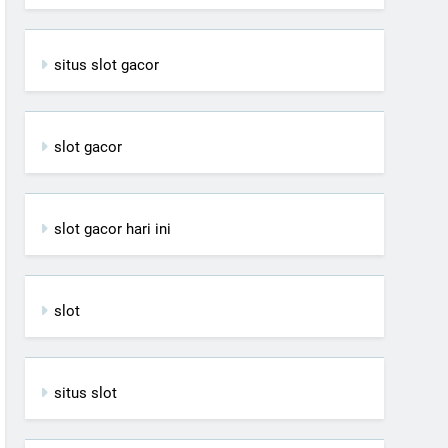
situs slot gacor
slot gacor
slot gacor hari ini
slot
situs slot