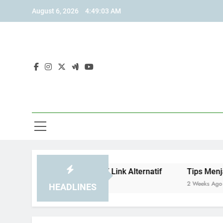
Skip
August 6, 2026
4:49:04 AM
to
content
Her
Dapatkan 
mbuka EDWINSLOT Link Alternatif
Tips Menjaga Koneksi 
2 Weeks Ago
HEADLINES