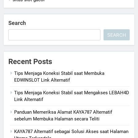
Search
SEARCH
Recent Posts
Tips Menjaga Koneksi Stabil saat Membuka
EDWINSLOT Link Alternatif
Tips Menjaga Koneksi Stabil saat Mengakses LEBAH4D
Link Alternatif
Panduan Memeriksa Alamat KAYA787 Alternatif
sebelum Membuka Halaman secara Teliti
KAYA787 Alternatif sebagai Solusi Akses saat Halaman