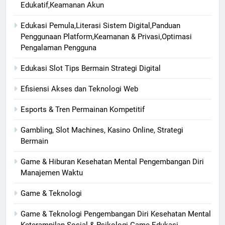
Edukatif,Keamanan Akun
Edukasi Pemula,Literasi Sistem Digital,Panduan
Penggunaan Platform,Keamanan & Privasi,Optimasi
Pengalaman Pengguna
Edukasi Slot Tips Bermain Strategi Digital
Efisiensi Akses dan Teknologi Web
Esports & Tren Permainan Kompetitif
Gambling, Slot Machines, Kasino Online, Strategi
Bermain
Game & Hiburan Kesehatan Mental Pengembangan Diri
Manajemen Waktu
Game & Teknologi
Game & Teknologi Pengembangan Diri Kesehatan Mental