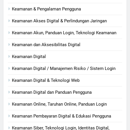
Keamanan & Pengalaman Pengguna
Keamanan Akses Digital & Perlindungan Jaringan
Keamanan Akun, Panduan Login, Teknologi Keamanan
Keamanan dan Aksesibilitas Digital
Keamanan Digital
Keamanan Digital / Manajemen Risiko / Sistem Login
Keamanan Digital & Teknologi Web
Keamanan Digital dan Panduan Pengguna
Keamanan Online, Taruhan Online, Panduan Login
Keamanan Pembayaran Digital & Edukasi Pengguna
Keamanan Siber, Teknologi Login, Identitas Digital,