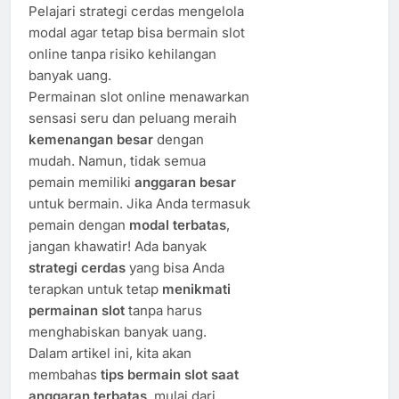
Pelajari strategi cerdas mengelola
modal agar tetap bisa bermain slot
online tanpa risiko kehilangan
banyak uang.
Permainan slot online menawarkan
sensasi seru dan peluang meraih
kemenangan besar
dengan
mudah. Namun, tidak semua
pemain memiliki
anggaran besar
untuk bermain. Jika Anda termasuk
pemain dengan
modal terbatas
,
jangan khawatir! Ada banyak
strategi cerdas
yang bisa Anda
terapkan untuk tetap
menikmati
permainan slot
tanpa harus
menghabiskan banyak uang.
Dalam artikel ini, kita akan
membahas
tips bermain slot saat
anggaran terbatas
, mulai dari