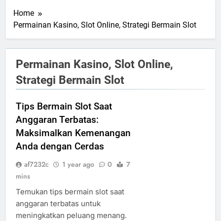
Home
Permainan Kasino, Slot Online, Strategi Bermain Slot
Permainan Kasino, Slot Online,
Strategi Bermain Slot
Tips Bermain Slot Saat
Anggaran Terbatas:
Maksimalkan Kemenangan
Anda dengan Cerdas
af7232c
1 year ago
0
7
mins
Temukan tips bermain slot saat
anggaran terbatas untuk
meningkatkan peluang menang.