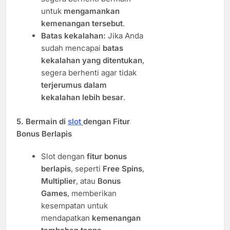
untuk
mengamankan
kemenangan tersebut
.
Batas kekalahan:
Jika Anda
sudah mencapai
batas
kekalahan yang ditentukan
,
segera berhenti agar tidak
terjerumus dalam
kekalahan lebih besar
.
5.
Bermain di
slot
dengan Fitur
Bonus Berlapis
Slot dengan
fitur bonus
berlapis
, seperti
Free Spins
,
Multiplier
, atau
Bonus
Games
, memberikan
kesempatan untuk
mendapatkan
kemenangan