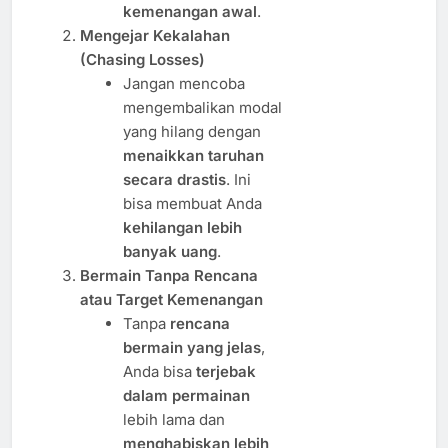
kemenangan awal
.
Mengejar Kekalahan
(Chasing Losses)
Jangan mencoba
mengembalikan modal
yang hilang dengan
menaikkan taruhan
secara drastis
. Ini
bisa membuat Anda
kehilangan lebih
banyak uang
.
Bermain Tanpa Rencana
atau Target Kemenangan
Tanpa
rencana
bermain yang jelas
,
Anda bisa
terjebak
dalam permainan
lebih lama dan
menghabiskan lebih