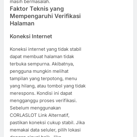
masih bermasalah.
Faktor Teknis yang
Mempengaruhi Verifikasi
Halaman
Koneksi Internet
Koneksi internet yang tidak stabil
dapat membuat halaman tidak
terbuka sempurna. Akibatnya,
pengguna mungkin melihat
tampilan yang terpotong, menu
yang hilang, atau tombol yang tidak
merespons. Kondisi ini dapat
mengganggu proses verifikasi.
Sebelum menggunakan
CORLASLOT Link Alternatif,
pastikan koneksi cukup stabil. Jika
memakai data seluler, pilih lokasi