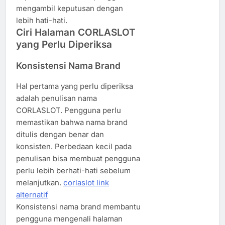
mengambil keputusan dengan
lebih hati-hati.
Ciri Halaman CORLASLOT
yang Perlu Diperiksa
Konsistensi Nama Brand
Hal pertama yang perlu diperiksa
adalah penulisan nama
CORLASLOT. Pengguna perlu
memastikan bahwa nama brand
ditulis dengan benar dan
konsisten. Perbedaan kecil pada
penulisan bisa membuat pengguna
perlu lebih berhati-hati sebelum
melanjutkan.
corlaslot link
alternatif
Konsistensi nama brand membantu
pengguna mengenali halaman