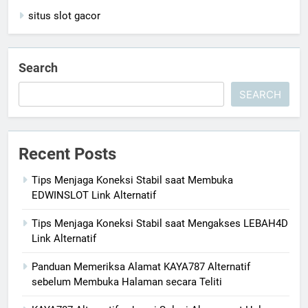
situs slot gacor
Search
SEARCH
Recent Posts
Tips Menjaga Koneksi Stabil saat Membuka
EDWINSLOT Link Alternatif
Tips Menjaga Koneksi Stabil saat Mengakses LEBAH4D
Link Alternatif
Panduan Memeriksa Alamat KAYA787 Alternatif
sebelum Membuka Halaman secara Teliti