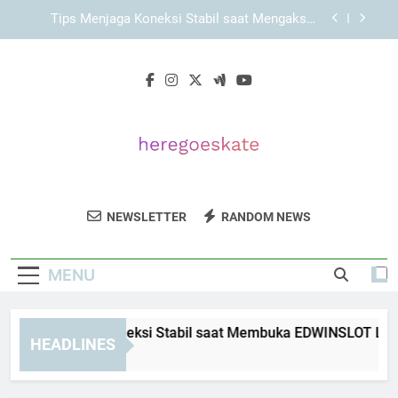
Skip
Panduan Memeriksa Alamat KAYA787 Alternatif
to
sebelum Membuka Halaman secara Teliti
content
KAYA787 Alternatif sebagai Solusi Akses saat
Halaman Utama Terkendala
Tips Menjaga Koneksi Stabil saat Membuka
EDWINSLOT Link Alternatif
Tips Menjaga Koneksi Stabil saat Mengakses
LEBAH4D Link Alternatif
Panduan Memeriksa Alamat KAYA787 Alternatif
sebelum Membuka Halaman secara Teliti
Here Go Skate
Dapatkan Produk Skateboard Dan Aksesori
KAYA787 Alternatif sebagai Solusi Akses saat
NEWSLETTER
RANDOM NEWS
Halaman Utama Terkendala
Keren Di Here Go Skate.
MENU
ps Menjaga Koneksi Stabil saat Membuka EDWINSLOT Link Alte
HEADLINES
Weeks Ago