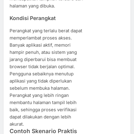
halaman yang dibuka.
Kondisi Perangkat
Perangkat yang terlalu berat dapat
memperlambat proses akses.
Banyak aplikasi aktif, memori
hampir penuh, atau sistem yang
jarang diperbarui bisa membuat
browser tidak berjalan optimal.
Pengguna sebaiknya menutup
aplikasi yang tidak diperlukan
sebelum membuka halaman.
Perangkat yang lebih ringan
membantu halaman tampil lebih
baik, sehingga proses verifikasi
dapat dilakukan dengan lebih
akurat.
Contoh Skenario Praktis