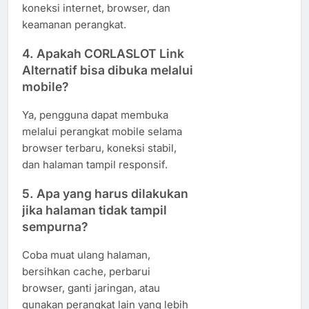
koneksi internet, browser, dan
keamanan perangkat.
4. Apakah CORLASLOT Link
Alternatif bisa dibuka melalui
mobile?
Ya, pengguna dapat membuka
melalui perangkat mobile selama
browser terbaru, koneksi stabil,
dan halaman tampil responsif.
5. Apa yang harus dilakukan
jika halaman tidak tampil
sempurna?
Coba muat ulang halaman,
bersihkan cache, perbarui
browser, ganti jaringan, atau
gunakan perangkat lain yang lebih