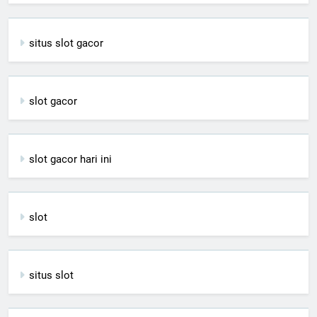
situs slot gacor
slot gacor
slot gacor hari ini
slot
situs slot