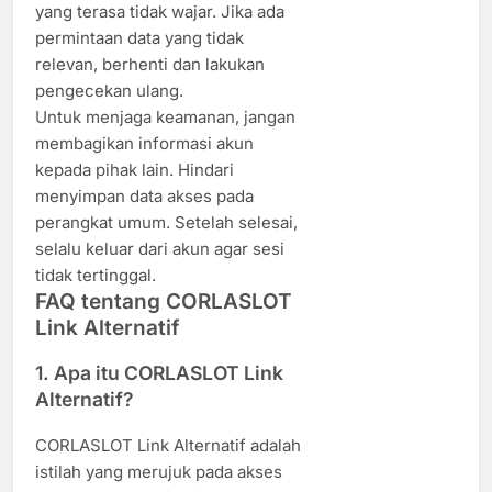
yang terasa tidak wajar. Jika ada
permintaan data yang tidak
relevan, berhenti dan lakukan
pengecekan ulang.
Untuk menjaga keamanan, jangan
membagikan informasi akun
kepada pihak lain. Hindari
menyimpan data akses pada
perangkat umum. Setelah selesai,
selalu keluar dari akun agar sesi
tidak tertinggal.
FAQ tentang CORLASLOT
Link Alternatif
1. Apa itu CORLASLOT Link
Alternatif?
CORLASLOT Link Alternatif adalah
istilah yang merujuk pada akses