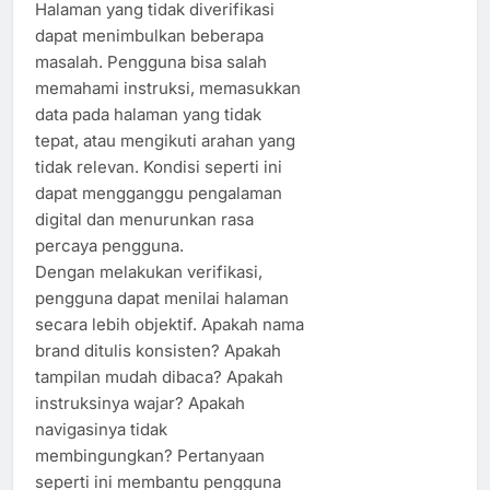
Halaman yang tidak diverifikasi
dapat menimbulkan beberapa
masalah. Pengguna bisa salah
memahami instruksi, memasukkan
data pada halaman yang tidak
tepat, atau mengikuti arahan yang
tidak relevan. Kondisi seperti ini
dapat mengganggu pengalaman
digital dan menurunkan rasa
percaya pengguna.
Dengan melakukan verifikasi,
pengguna dapat menilai halaman
secara lebih objektif. Apakah nama
brand ditulis konsisten? Apakah
tampilan mudah dibaca? Apakah
instruksinya wajar? Apakah
navigasinya tidak
membingungkan? Pertanyaan
seperti ini membantu pengguna