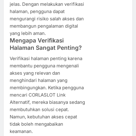
jelas. Dengan melakukan verifikasi
halaman, pengguna dapat
mengurangi risiko salah akses dan
membangun pengalaman digital
yang lebih aman.
Mengapa Verifikasi
Halaman Sangat Penting?
Verifikasi halaman penting karena
membantu pengguna mengenali
akses yang relevan dan
menghindari halaman yang
membingungkan. Ketika pengguna
mencari CORLASLOT Link
Alternatif, mereka biasanya sedang
membutuhkan solusi cepat.
Namun, kebutuhan akses cepat
tidak boleh mengabaikan
keamanan.