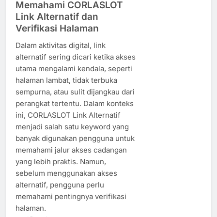
Memahami CORLASLOT
Link Alternatif dan
Verifikasi Halaman
Dalam aktivitas digital, link
alternatif sering dicari ketika akses
utama mengalami kendala, seperti
halaman lambat, tidak terbuka
sempurna, atau sulit dijangkau dari
perangkat tertentu. Dalam konteks
ini, CORLASLOT Link Alternatif
menjadi salah satu keyword yang
banyak digunakan pengguna untuk
memahami jalur akses cadangan
yang lebih praktis. Namun,
sebelum menggunakan akses
alternatif, pengguna perlu
memahami pentingnya verifikasi
halaman.