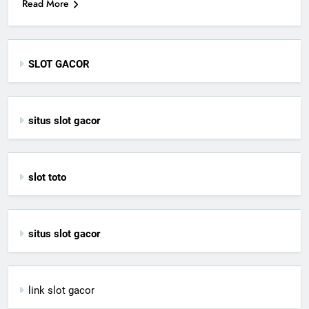
Read More
SLOT GACOR
situs slot gacor
slot toto
situs slot gacor
link slot gacor