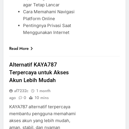
agar Tetap Lancar
Cara Memahami Navigasi
Platform Online
Pentingnya Privasi Saat
Menggunakan Internet
Read More
Alternatif KAYA787
Terpercaya untuk Akses
Akun Lebih Mudah
af7232c
1 month
ago
0
10 mins
KAYA787 alternatif terpercaya
membantu pengguna memahami
akses akun yang lebih mudah,
aman, stabil, dan nyaman