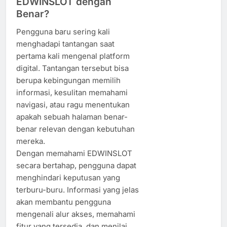
EDWINSLOT dengan
Benar?
Pengguna baru sering kali
menghadapi tantangan saat
pertama kali mengenal platform
digital. Tantangan tersebut bisa
berupa kebingungan memilih
informasi, kesulitan memahami
navigasi, atau ragu menentukan
apakah sebuah halaman benar-
benar relevan dengan kebutuhan
mereka.
Dengan memahami EDWINSLOT
secara bertahap, pengguna dapat
menghindari keputusan yang
terburu-buru. Informasi yang jelas
akan membantu pengguna
mengenali alur akses, memahami
fitur yang tersedia, dan menilai