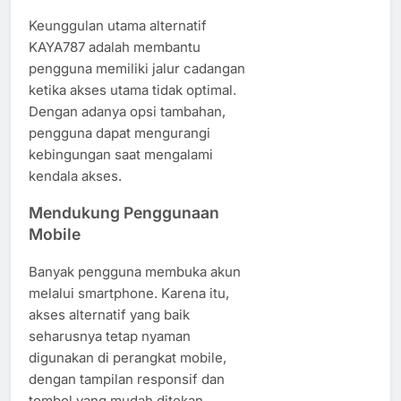
Keunggulan utama alternatif
KAYA787 adalah membantu
pengguna memiliki jalur cadangan
ketika akses utama tidak optimal.
Dengan adanya opsi tambahan,
pengguna dapat mengurangi
kebingungan saat mengalami
kendala akses.
Mendukung Penggunaan
Mobile
Banyak pengguna membuka akun
melalui smartphone. Karena itu,
akses alternatif yang baik
seharusnya tetap nyaman
digunakan di perangkat mobile,
dengan tampilan responsif dan
tombol yang mudah ditekan.