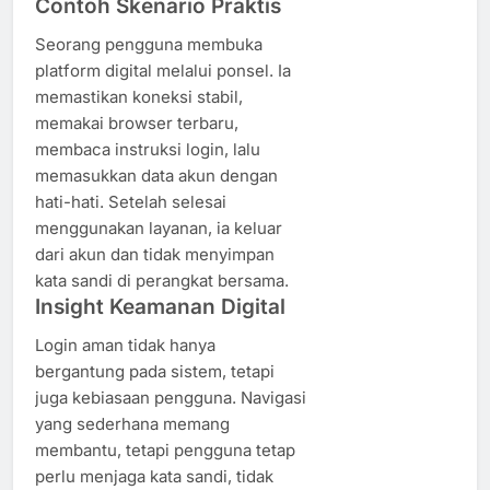
Contoh Skenario Praktis
Seorang pengguna membuka
platform digital melalui ponsel. Ia
memastikan koneksi stabil,
memakai browser terbaru,
membaca instruksi login, lalu
memasukkan data akun dengan
hati-hati. Setelah selesai
menggunakan layanan, ia keluar
dari akun dan tidak menyimpan
kata sandi di perangkat bersama.
Insight Keamanan Digital
Login aman tidak hanya
bergantung pada sistem, tetapi
juga kebiasaan pengguna. Navigasi
yang sederhana memang
membantu, tetapi pengguna tetap
perlu menjaga kata sandi, tidak