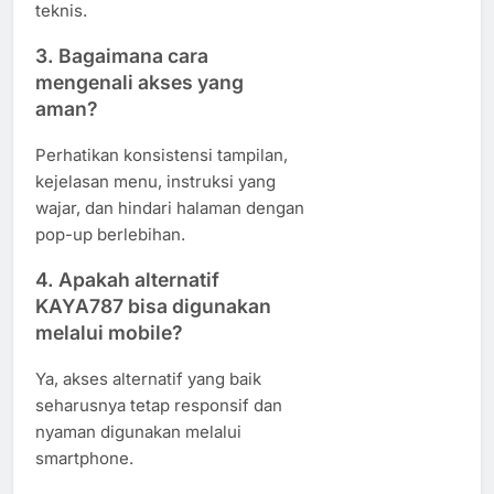
teknis.
3. Bagaimana cara
mengenali akses yang
aman?
Perhatikan konsistensi tampilan,
kejelasan menu, instruksi yang
wajar, dan hindari halaman dengan
pop-up berlebihan.
4. Apakah alternatif
KAYA787 bisa digunakan
melalui mobile?
Ya, akses alternatif yang baik
seharusnya tetap responsif dan
nyaman digunakan melalui
smartphone.