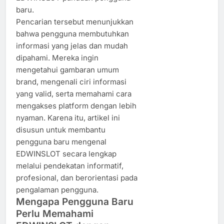
baru.
Pencarian tersebut menunjukkan
bahwa pengguna membutuhkan
informasi yang jelas dan mudah
dipahami. Mereka ingin
mengetahui gambaran umum
brand, mengenali ciri informasi
yang valid, serta memahami cara
mengakses platform dengan lebih
nyaman. Karena itu, artikel ini
disusun untuk membantu
pengguna baru mengenal
EDWINSLOT secara lengkap
melalui pendekatan informatif,
profesional, dan berorientasi pada
pengalaman pengguna.
Mengapa Pengguna Baru
Perlu Memahami