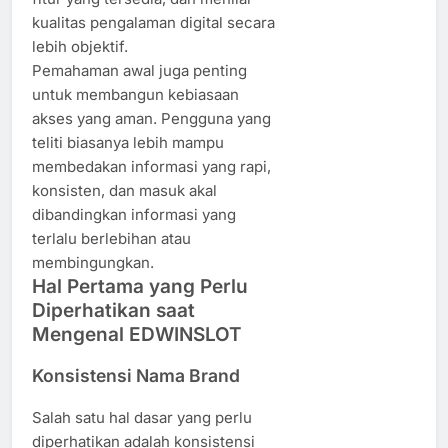
kualitas pengalaman digital secara
lebih objektif.
Pemahaman awal juga penting
untuk membangun kebiasaan
akses yang aman. Pengguna yang
teliti biasanya lebih mampu
membedakan informasi yang rapi,
konsisten, dan masuk akal
dibandingkan informasi yang
terlalu berlebihan atau
membingungkan.
Hal Pertama yang Perlu
Diperhatikan saat
Mengenal EDWINSLOT
Konsistensi Nama Brand
Salah satu hal dasar yang perlu
diperhatikan adalah konsistensi