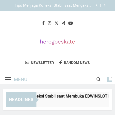
Skip
Panduan Memeriksa Alamat KAYA787 Alternatif
to
sebelum Membuka Halaman secara Teliti
content
KAYA787 Alternatif sebagai Solusi Akses saat
Halaman Utama Terkendala
Tips Menjaga Koneksi Stabil saat Membuka
EDWINSLOT Link Alternatif
Tips Menjaga Koneksi Stabil saat Mengakses
LEBAH4D Link Alternatif
Panduan Memeriksa Alamat KAYA787 Alternatif
sebelum Membuka Halaman secara Teliti
Here Go Skate
Dapatkan Produk Skateboard Dan Aksesori
KAYA787 Alternatif sebagai Solusi Akses saat
NEWSLETTER
RANDOM NEWS
Halaman Utama Terkendala
Keren Di Here Go Skate.
MENU
ps Menjaga Koneksi Stabil saat Membuka EDWINSLOT Link Alte
HEADLINES
Weeks Ago