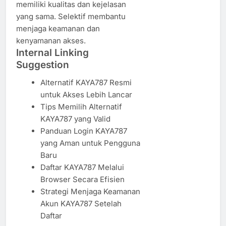
memiliki kualitas dan kejelasan
yang sama. Selektif membantu
menjaga keamanan dan
kenyamanan akses.
Internal Linking
Suggestion
Alternatif KAYA787 Resmi
untuk Akses Lebih Lancar
Tips Memilih Alternatif
KAYA787 yang Valid
Panduan Login KAYA787
yang Aman untuk Pengguna
Baru
Daftar KAYA787 Melalui
Browser Secara Efisien
Strategi Menjaga Keamanan
Akun KAYA787 Setelah
Daftar