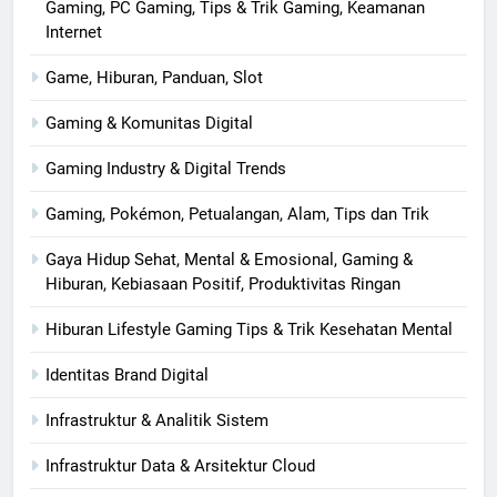
Gaming, PC Gaming, Tips & Trik Gaming, Keamanan
Internet
Game, Hiburan, Panduan, Slot
Gaming & Komunitas Digital
Gaming Industry & Digital Trends
Gaming, Pokémon, Petualangan, Alam, Tips dan Trik
Gaya Hidup Sehat, Mental & Emosional, Gaming &
Hiburan, Kebiasaan Positif, Produktivitas Ringan
Hiburan Lifestyle Gaming Tips & Trik Kesehatan Mental
Identitas Brand Digital
Infrastruktur & Analitik Sistem
Infrastruktur Data & Arsitektur Cloud