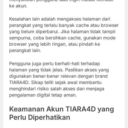
ke akun.
Kesalahan lain adalah mengakses halaman dari
perangkat yang terlalu banyak cache atau browser
yang belum diperbarui. Jika halaman tidak tampil
sempurna, coba bersihkan cache, gunakan mode
browser yang lebih ringan, atau pindah ke
perangkat lain.
Pengguna juga perlu berhati-hati terhadap
halaman yang tidak jelas. Pastikan akses yang
digunakan benar-benar relevan dengan brand
TIARA4D. Sikap teliti sejak awal membantu
menghindari risiko salah akses dan menjaga
pengalaman digital tetap aman.
Keamanan Akun TIARA4D yang
Perlu Diperhatikan