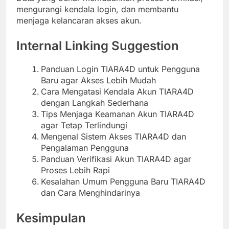
mengurangi kendala login, dan membantu
menjaga kelancaran akses akun.
Internal Linking Suggestion
Panduan Login TIARA4D untuk Pengguna
Baru agar Akses Lebih Mudah
Cara Mengatasi Kendala Akun TIARA4D
dengan Langkah Sederhana
Tips Menjaga Keamanan Akun TIARA4D
agar Tetap Terlindungi
Mengenal Sistem Akses TIARA4D dan
Pengalaman Pengguna
Panduan Verifikasi Akun TIARA4D agar
Proses Lebih Rapi
Kesalahan Umum Pengguna Baru TIARA4D
dan Cara Menghindarinya
Kesimpulan