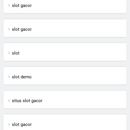
slot gacor
slot gacor
slot
slot demo
situs slot gacor
slot gacor