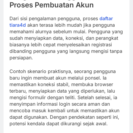
Proses Pembuatan Akun
Dari sisi pengalaman pengguna, proses
daftar
tiara4d
akan terasa lebih mudah jika pengguna
memahami alurnya sebelum mulai. Pengguna yang
sudah menyiapkan data, koneksi, dan perangkat
biasanya lebih cepat menyelesaikan registrasi
dibanding pengguna yang langsung mengisi tanpa
persiapan.
Contoh skenario praktisnya, seorang pengguna
baru ingin membuat akun melalui ponsel. Ia
memastikan koneksi stabil, membuka browser
terbaru, menyiapkan data yang diperlukan, lalu
mengisi formulir dengan teliti. Setelah selesai, ia
menyimpan informasi login secara aman dan
mencoba masuk kembali untuk memastikan akun
dapat digunakan. Dengan pendekatan seperti ini,
potensi kendala dapat dikurangi sejak awal.