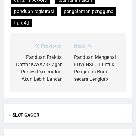
panduan registrasi
pengalaman pengguna
tiara4d
Previous:
Next:
Post
navigation
Panduan Praktis
Panduan Mengenal
Daftar KAYA787 agar
EDWINSLOT untuk
Proses Pembuatan
Pengguna Baru
Akun Lebih Lancar
secara Lengkap
SLOT GACOR