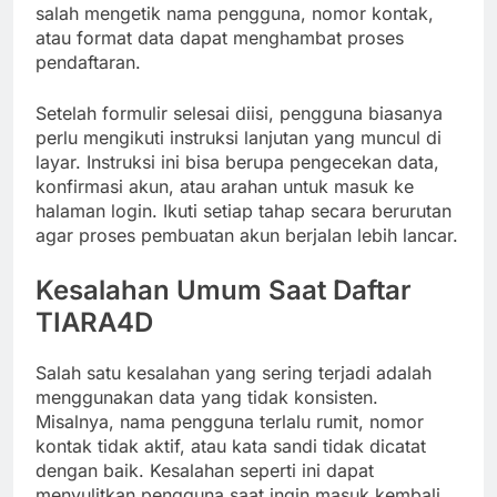
salah mengetik nama pengguna, nomor kontak,
atau format data dapat menghambat proses
pendaftaran.
Setelah formulir selesai diisi, pengguna biasanya
perlu mengikuti instruksi lanjutan yang muncul di
layar. Instruksi ini bisa berupa pengecekan data,
konfirmasi akun, atau arahan untuk masuk ke
halaman login. Ikuti setiap tahap secara berurutan
agar proses pembuatan akun berjalan lebih lancar.
Kesalahan Umum Saat Daftar
TIARA4D
Salah satu kesalahan yang sering terjadi adalah
menggunakan data yang tidak konsisten.
Misalnya, nama pengguna terlalu rumit, nomor
kontak tidak aktif, atau kata sandi tidak dicatat
dengan baik. Kesalahan seperti ini dapat
menyulitkan pengguna saat ingin masuk kembali