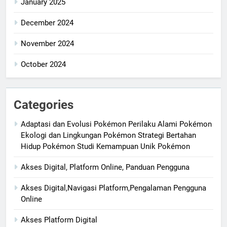
January 2025
December 2024
November 2024
October 2024
Categories
Adaptasi dan Evolusi Pokémon Perilaku Alami Pokémon
Ekologi dan Lingkungan Pokémon Strategi Bertahan
Hidup Pokémon Studi Kemampuan Unik Pokémon
Akses Digital, Platform Online, Panduan Pengguna
Akses Digital,Navigasi Platform,Pengalaman Pengguna
Online
Akses Platform Digital