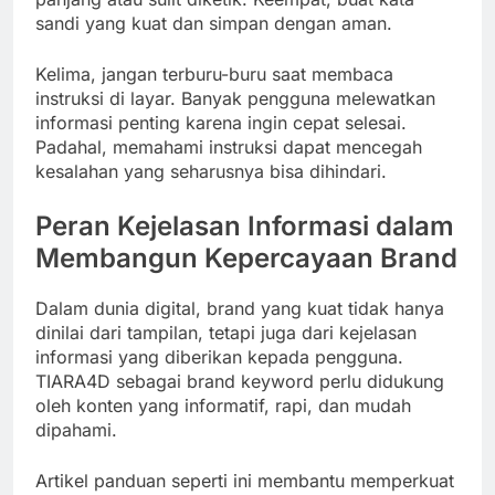
sandi yang kuat dan simpan dengan aman.
Kelima, jangan terburu-buru saat membaca
instruksi di layar. Banyak pengguna melewatkan
informasi penting karena ingin cepat selesai.
Padahal, memahami instruksi dapat mencegah
kesalahan yang seharusnya bisa dihindari.
Peran Kejelasan Informasi dalam
Membangun Kepercayaan Brand
Dalam dunia digital, brand yang kuat tidak hanya
dinilai dari tampilan, tetapi juga dari kejelasan
informasi yang diberikan kepada pengguna.
TIARA4D sebagai brand keyword perlu didukung
oleh konten yang informatif, rapi, dan mudah
dipahami.
Artikel panduan seperti ini membantu memperkuat