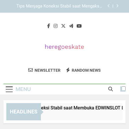
Skip
Panduan Memeriksa Alamat KAYA787 Alternatif
to
sebelum Membuka Halaman secara Teliti
content
KAYA787 Alternatif sebagai Solusi Akses saat
Halaman Utama Terkendala
Tips Menjaga Koneksi Stabil saat Membuka
EDWINSLOT Link Alternatif
Tips Menjaga Koneksi Stabil saat Mengakses
LEBAH4D Link Alternatif
Panduan Memeriksa Alamat KAYA787 Alternatif
sebelum Membuka Halaman secara Teliti
Here Go Skate
Dapatkan Produk Skateboard Dan Aksesori
KAYA787 Alternatif sebagai Solusi Akses saat
NEWSLETTER
RANDOM NEWS
Halaman Utama Terkendala
Keren Di Here Go Skate.
MENU
ps Menjaga Koneksi Stabil saat Membuka EDWINSLOT Link Alte
HEADLINES
Weeks Ago