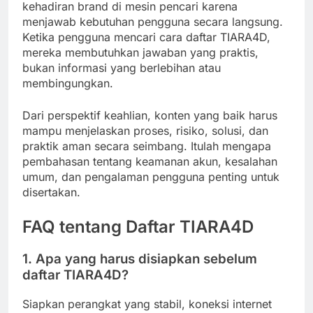
kehadiran brand di mesin pencari karena
menjawab kebutuhan pengguna secara langsung.
Ketika pengguna mencari cara daftar TIARA4D,
mereka membutuhkan jawaban yang praktis,
bukan informasi yang berlebihan atau
membingungkan.
Dari perspektif keahlian, konten yang baik harus
mampu menjelaskan proses, risiko, solusi, dan
praktik aman secara seimbang. Itulah mengapa
pembahasan tentang keamanan akun, kesalahan
umum, dan pengalaman pengguna penting untuk
disertakan.
FAQ tentang Daftar TIARA4D
1. Apa yang harus disiapkan sebelum
daftar TIARA4D?
Siapkan perangkat yang stabil, koneksi internet