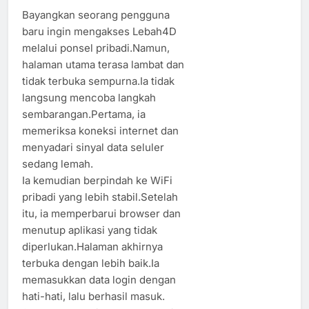
Bayangkan seorang pengguna
baru ingin mengakses Lebah4D
melalui ponsel pribadi.Namun,
halaman utama terasa lambat dan
tidak terbuka sempurna.Ia tidak
langsung mencoba langkah
sembarangan.Pertama, ia
memeriksa koneksi internet dan
menyadari sinyal data seluler
sedang lemah.
Ia kemudian berpindah ke WiFi
pribadi yang lebih stabil.Setelah
itu, ia memperbarui browser dan
menutup aplikasi yang tidak
diperlukan.Halaman akhirnya
terbuka dengan lebih baik.Ia
memasukkan data login dengan
hati-hati, lalu berhasil masuk.