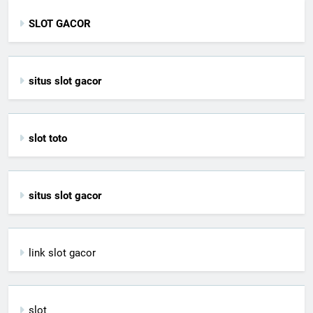
SLOT GACOR
situs slot gacor
slot toto
situs slot gacor
link slot gacor
slot