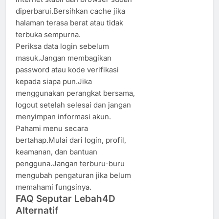
diperbarui.Bersihkan cache jika
halaman terasa berat atau tidak
terbuka sempurna.
Periksa data login sebelum
masuk.Jangan membagikan
password atau kode verifikasi
kepada siapa pun.Jika
menggunakan perangkat bersama,
logout setelah selesai dan jangan
menyimpan informasi akun.
Pahami menu secara
bertahap.Mulai dari login, profil,
keamanan, dan bantuan
pengguna.Jangan terburu-buru
mengubah pengaturan jika belum
memahami fungsinya.
FAQ Seputar Lebah4D
Alternatif