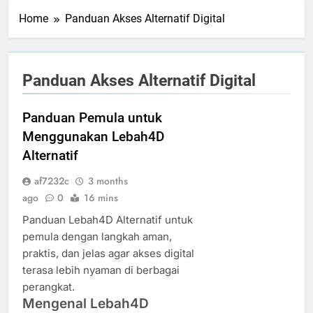
Home
Panduan Akses Alternatif Digital
Panduan Akses Alternatif Digital
Panduan Pemula untuk
Menggunakan Lebah4D
Alternatif
af7232c
3 months
ago
0
16 mins
Panduan Lebah4D Alternatif untuk
pemula dengan langkah aman,
praktis, dan jelas agar akses digital
terasa lebih nyaman di berbagai
perangkat.
Mengenal Lebah4D