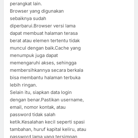
perangkat lain.
Browser yang digunakan
sebaiknya sudah
diperbarui.Browser versi lama
dapat membuat halaman terasa
berat atau elemen tertentu tidak
muncul dengan baik.Cache yang
menumpuk juga dapat
memengaruhi akses, sehingga
membersihkannya secara berkala
bisa membantu halaman terbuka
lebih ringan.
Selain itu, siapkan data login
dengan benar.Pastikan username,
email, nomor kontak, atau
password tidak salah
ketik.Kesalahan kecil seperti spasi
tambahan, huruf kapital keliru, atau
password lama yang tersimpan