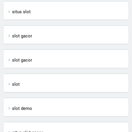
situs slot
slot gacor
slot gacor
slot
slot demo