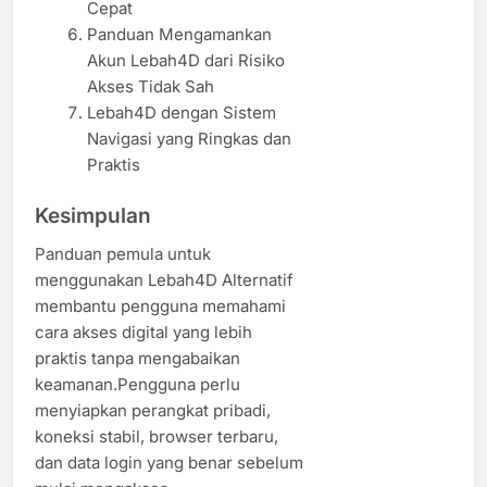
Cepat
Panduan Mengamankan
Akun Lebah4D dari Risiko
Akses Tidak Sah
Lebah4D dengan Sistem
Navigasi yang Ringkas dan
Praktis
Kesimpulan
Panduan pemula untuk
menggunakan Lebah4D Alternatif
membantu pengguna memahami
cara akses digital yang lebih
praktis tanpa mengabaikan
keamanan.Pengguna perlu
menyiapkan perangkat pribadi,
koneksi stabil, browser terbaru,
dan data login yang benar sebelum