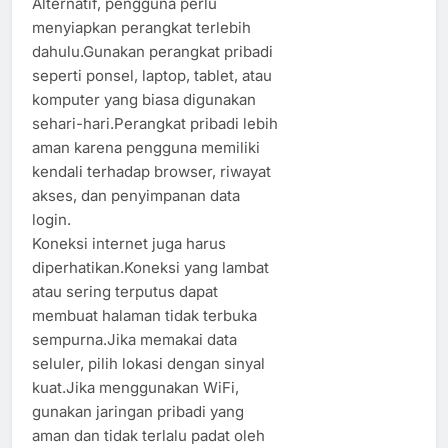
Alternatif, pengguna perlu
menyiapkan perangkat terlebih
dahulu.Gunakan perangkat pribadi
seperti ponsel, laptop, tablet, atau
komputer yang biasa digunakan
sehari-hari.Perangkat pribadi lebih
aman karena pengguna memiliki
kendali terhadap browser, riwayat
akses, dan penyimpanan data
login.
Koneksi internet juga harus
diperhatikan.Koneksi yang lambat
atau sering terputus dapat
membuat halaman tidak terbuka
sempurna.Jika memakai data
seluler, pilih lokasi dengan sinyal
kuat.Jika menggunakan WiFi,
gunakan jaringan pribadi yang
aman dan tidak terlalu padat oleh