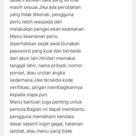
masih sesuai.Jika ada perubahan
yang tidak dikenali, pengguna
perlu lebih waspada dan
melakukan pengecekan keamanan.
Menu keamanan perlu
diperhatikan sejak awal.Gunakan
password yang kuat dan berbeda
dari akun lain.Hindari memakai
tanggal lahir, nama pribadi, nomor
ponsel, atau urutan angka
sederhana.Jika tersedia kode
verifikasi, jangan membagikannya
kepada siapa pun.
Menu bantuan juga penting untuk
pemula.Bagian ini dapat membantu
pengguna memahami kendala
dasar seperti login gagal, halaman
lambat, atau menu yang tidak