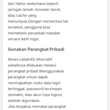
dari faktor sederhana seperti
jaringan lemah, browser berat,
atau cache yang
menumpuk.Dengan memeriksa hal
tersebut, pengguna bisa
memahami penyebab masalah
secara lebih logis.
Gunakan Perangkat Pribadi
Akses Lebah4D Alternatif
sebaiknya dilakukan melalui
perangkat pribadi.Menggunakan
perangkat umum dapat
meningkatkan risiko data login
tertinggal, password tersimpan
otomatis, atau akun lupa logout
setelah digunakan.
Jika terpaksa memakai perangkat