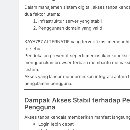
Dalam manajemen sistem digital, akses tanpa kend
dua faktor utama:
Infrastruktur server yang stabil
Penggunaan domain yang valid
KAYA787 ALTERNATIF yang terverifikasi memenuhi
tersebut.
Pendekatan preventif seperti memastikan koneksi s
menggunakan browser terbaru membantu memaksi
sistem.
Akses yang lancar mencerminkan integrasi antara t
pengalaman pengguna.
Dampak Akses Stabil terhadap P
Pengguna
Akses tanpa kendala memberikan manfaat langsung
Login lebih cepat