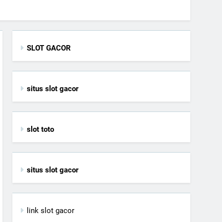
SLOT GACOR
situs slot gacor
slot toto
situs slot gacor
link slot gacor