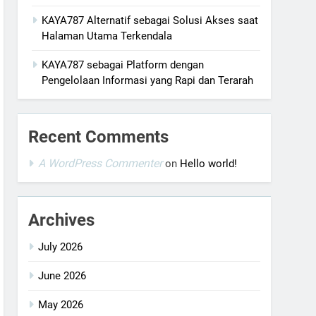
KAYA787 Alternatif sebagai Solusi Akses saat
Halaman Utama Terkendala
KAYA787 sebagai Platform dengan
Pengelolaan Informasi yang Rapi dan Terarah
Recent Comments
A WordPress Commenter
on
Hello world!
Archives
July 2026
June 2026
May 2026