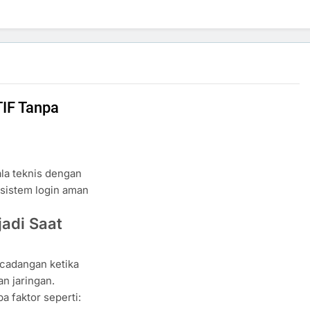
IF Tanpa
a teknis dengan
 sistem login aman
adi Saat
 cadangan ketika
n jaringan.
a faktor seperti: