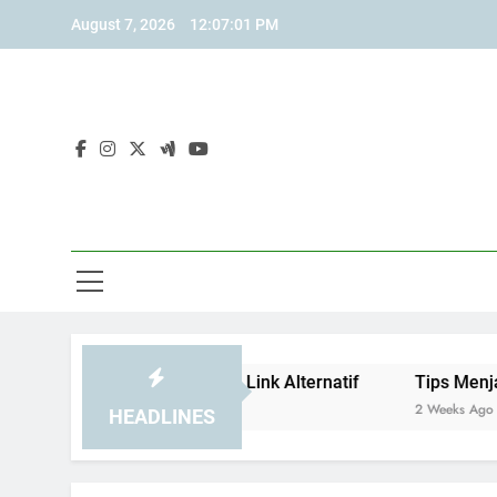
Skip
August 7, 2026
12:07:02 PM
to
content
Her
Dapatkan 
mbuka EDWINSLOT Link Alternatif
Tips Menjaga Koneksi 
2 Weeks Ago
HEADLINES