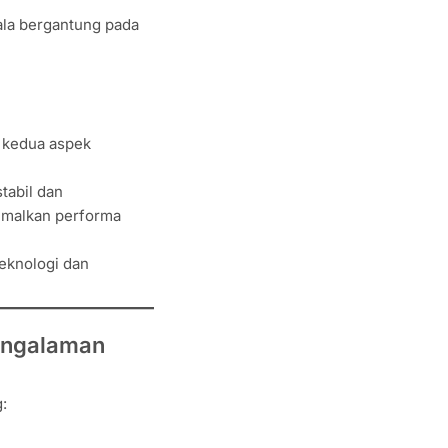
ala bergantung pada
 kedua aspek
tabil dan
malkan performa
eknologi dan
engalaman
: