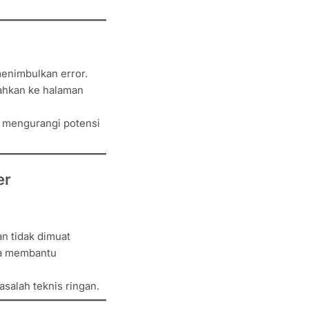
enimbulkan error.
ahkan ke halaman
n mengurangi potensi
er
 tidak dimuat
la membantu
salah teknis ringan.