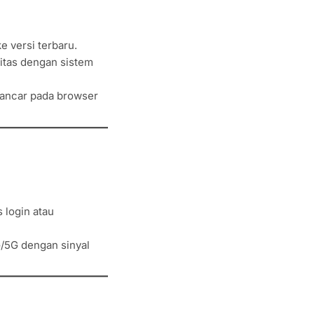
e versi terbaru.
itas dengan sistem
lancar pada browser
 login atau
/5G dengan sinyal