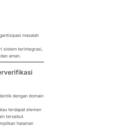
ntisipasi masalah
 sistem terintegrasi,
 dan aman.
verifikasi
 identik dengan domain
, atau terdapat elemen
in tersebut.
ampilkan halaman