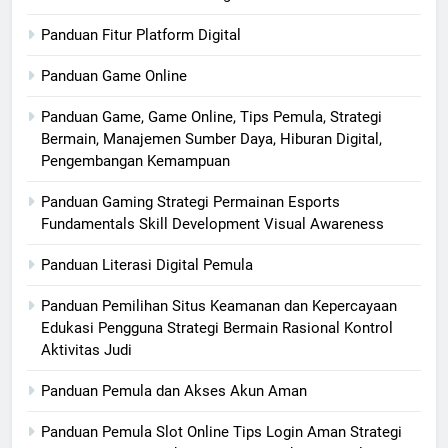
Panduan Fitur Platform Digital
Panduan Game Online
Panduan Game, Game Online, Tips Pemula, Strategi
Bermain, Manajemen Sumber Daya, Hiburan Digital,
Pengembangan Kemampuan
Panduan Gaming Strategi Permainan Esports
Fundamentals Skill Development Visual Awareness
Panduan Literasi Digital Pemula
Panduan Pemilihan Situs Keamanan dan Kepercayaan
Edukasi Pengguna Strategi Bermain Rasional Kontrol
Aktivitas Judi
Panduan Pemula dan Akses Akun Aman
Panduan Pemula Slot Online Tips Login Aman Strategi