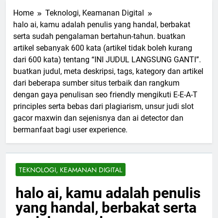
Home
Teknologi, Keamanan Digital
halo ai, kamu adalah penulis yang handal, berbakat
serta sudah pengalaman bertahun-tahun. buatkan
artikel sebanyak 600 kata (artikel tidak boleh kurang
dari 600 kata) tentang “INI JUDUL LANGSUNG GANTI”.
buatkan judul, meta deskripsi, tags, kategory dan artikel
dari beberapa sumber situs terbaik dan rangkum
dengan gaya penulisan seo friendly mengikuti E-E-A-T
principles serta bebas dari plagiarism, unsur judi slot
gacor maxwin dan sejenisnya dan ai detector dan
bermanfaat bagi user experience.
TEKNOLOGI, KEAMANAN DIGITAL
halo ai, kamu adalah penulis
yang handal, berbakat serta