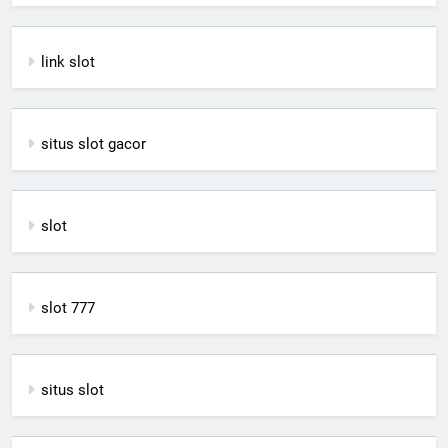
link slot
situs slot gacor
slot
slot 777
situs slot