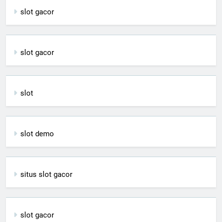
slot gacor
slot gacor
slot
slot demo
situs slot gacor
slot gacor