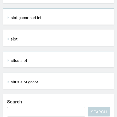
slot gacor hari ini
slot
situs slot
situs slot gacor
Search
SEARCH