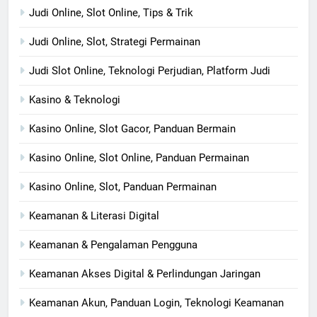
Judi Online, Slot Online, Tips & Trik
Judi Online, Slot, Strategi Permainan
Judi Slot Online, Teknologi Perjudian, Platform Judi
Kasino & Teknologi
Kasino Online, Slot Gacor, Panduan Bermain
Kasino Online, Slot Online, Panduan Permainan
Kasino Online, Slot, Panduan Permainan
Keamanan & Literasi Digital
Keamanan & Pengalaman Pengguna
Keamanan Akses Digital & Perlindungan Jaringan
Keamanan Akun, Panduan Login, Teknologi Keamanan