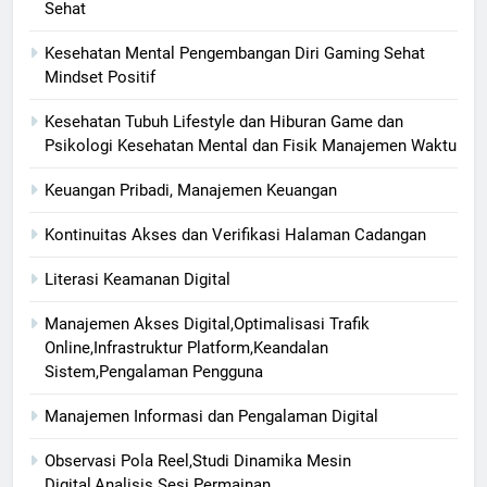
Sehat
Kesehatan Mental Pengembangan Diri Gaming Sehat
Mindset Positif
Kesehatan Tubuh Lifestyle dan Hiburan Game dan
Psikologi Kesehatan Mental dan Fisik Manajemen Waktu
Keuangan Pribadi, Manajemen Keuangan
Kontinuitas Akses dan Verifikasi Halaman Cadangan
Literasi Keamanan Digital
Manajemen Akses Digital,Optimalisasi Trafik
Online,Infrastruktur Platform,Keandalan
Sistem,Pengalaman Pengguna
Manajemen Informasi dan Pengalaman Digital
Observasi Pola Reel,Studi Dinamika Mesin
Digital,Analisis Sesi Permainan