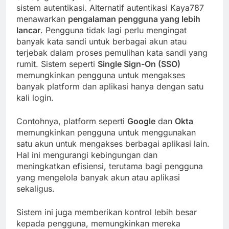
sistem autentikasi. Alternatif autentikasi Kaya787
menawarkan
pengalaman pengguna yang lebih
lancar
. Pengguna tidak lagi perlu mengingat
banyak kata sandi untuk berbagai akun atau
terjebak dalam proses pemulihan kata sandi yang
rumit. Sistem seperti
Single Sign-On (SSO)
memungkinkan pengguna untuk mengakses
banyak platform dan aplikasi hanya dengan satu
kali login.
Contohnya, platform seperti
Google
dan
Okta
memungkinkan pengguna untuk menggunakan
satu akun untuk mengakses berbagai aplikasi lain.
Hal ini mengurangi kebingungan dan
meningkatkan efisiensi, terutama bagi pengguna
yang mengelola banyak akun atau aplikasi
sekaligus.
Sistem ini juga memberikan kontrol lebih besar
kepada pengguna, memungkinkan mereka