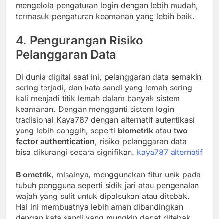
mengelola pengaturan login dengan lebih mudah,
termasuk pengaturan keamanan yang lebih baik.
4. Pengurangan Risiko
Pelanggaran Data
Di dunia digital saat ini, pelanggaran data semakin
sering terjadi, dan kata sandi yang lemah sering
kali menjadi titik lemah dalam banyak sistem
keamanan. Dengan mengganti sistem login
tradisional Kaya787 dengan alternatif autentikasi
yang lebih canggih, seperti
biometrik
atau
two-
factor authentication
, risiko pelanggaran data
bisa dikurangi secara signifikan.
kaya787 alternatif
Biometrik
, misalnya, menggunakan fitur unik pada
tubuh pengguna seperti sidik jari atau pengenalan
wajah yang sulit untuk dipalsukan atau ditebak.
Hal ini membuatnya lebih aman dibandingkan
dengan kata sandi yang mungkin dapat ditebak