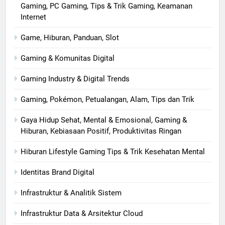
Gaming, PC Gaming, Tips & Trik Gaming, Keamanan
Internet
Game, Hiburan, Panduan, Slot
Gaming & Komunitas Digital
Gaming Industry & Digital Trends
Gaming, Pokémon, Petualangan, Alam, Tips dan Trik
Gaya Hidup Sehat, Mental & Emosional, Gaming &
Hiburan, Kebiasaan Positif, Produktivitas Ringan
Hiburan Lifestyle Gaming Tips & Trik Kesehatan Mental
Identitas Brand Digital
Infrastruktur & Analitik Sistem
Infrastruktur Data & Arsitektur Cloud