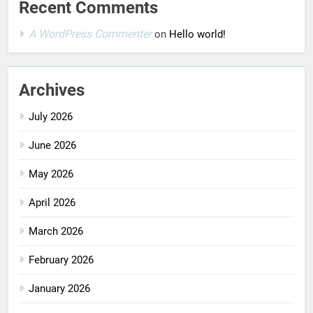
Recent Comments
A WordPress Commenter
on
Hello world!
Archives
July 2026
June 2026
May 2026
April 2026
March 2026
February 2026
January 2026