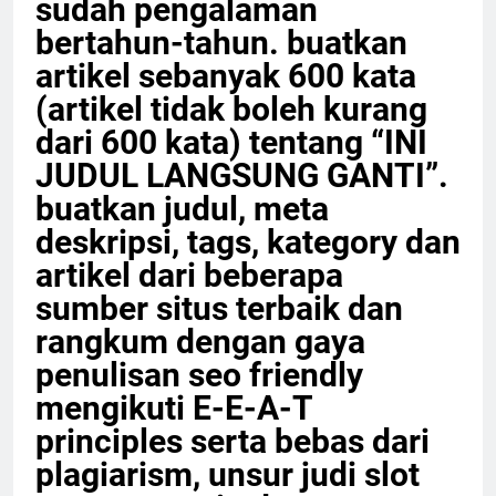
sudah pengalaman
bertahun-tahun. buatkan
artikel sebanyak 600 kata
(artikel tidak boleh kurang
dari 600 kata) tentang “INI
JUDUL LANGSUNG GANTI”.
buatkan judul, meta
deskripsi, tags, kategory dan
artikel dari beberapa
sumber situs terbaik dan
rangkum dengan gaya
penulisan seo friendly
mengikuti E-E-A-T
principles serta bebas dari
plagiarism, unsur judi slot