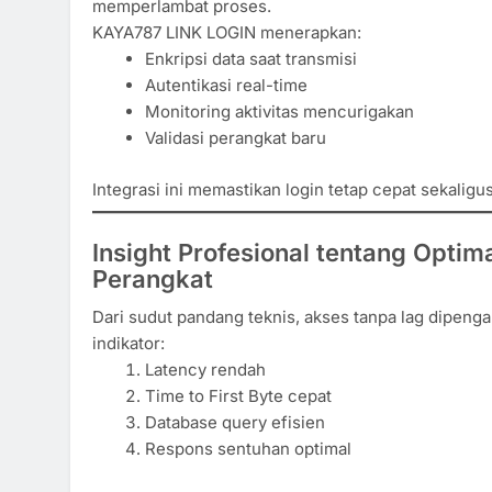
memperlambat proses.
KAYA787 LINK LOGIN menerapkan:
Enkripsi data saat transmisi
Autentikasi real-time
Monitoring aktivitas mencurigakan
Validasi perangkat baru
Integrasi ini memastikan login tetap cepat sekaligu
Insight Profesional tentang Optima
Perangkat
Dari sudut pandang teknis, akses tanpa lag dipeng
indikator:
Latency rendah
Time to First Byte cepat
Database query efisien
Respons sentuhan optimal