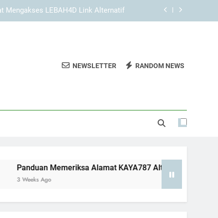
at Mengakses LEBAH4D Link Alternatif
belum Membuka Halaman secara Teliti
 Akses saat Halaman Utama Terkendala
NEWSLETTER
RANDOM NEWS
at Membuka EDWINSLOT Link Alternatif
at Mengakses LEBAH4D Link Alternatif
belum Membuka Halaman secara Teliti
 Akses saat Halaman Utama Terkendala
 Memeriksa Alamat KAYA787 Alternatif sebelum Membuka Ha
Ago