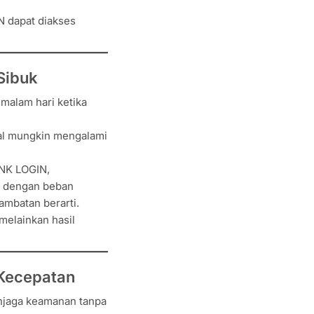
N dapat diakses
Sibuk
malam hari ketika
nal mungkin mengalami
INK LOGIN,
e dengan beban
ambatan berarti.
melainkan hasil
Kecepatan
enjaga keamanan tanpa