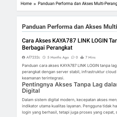
Home
Panduan Performa dan Akses Multi-Peran
Panduan Performa dan Akses Mult
Cara Akses KAYA787 LINK LOGIN Tan
Berbagai Perangkat
Af7232c
5 Months Ago
0
7 Mins
Panduan cara akses KAYA787 LINK LOGIN tanpa lag 
perangkat dengan server stabil, infrastruktur clou
keamanan terintegrasi.
Pentingnya Akses Tanpa Lag dala
Digital
Dalam sistem digital modern, kecepatan akses menj
indikator utama kualitas layanan. Pengguna tidak 
login yang berhasil, tetapi juga proses yang cepat, s