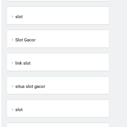
slot
Slot Gacor
link slot
situs slot gacor
slot