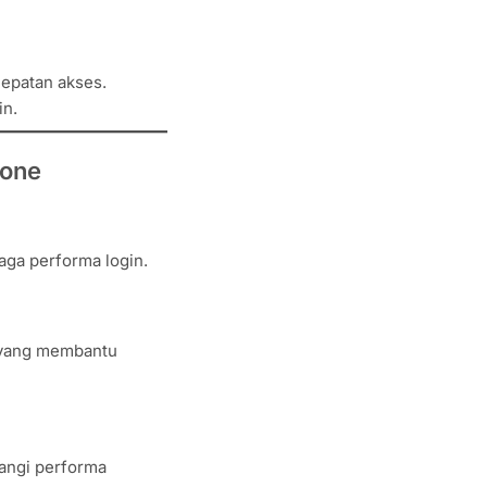
epatan akses.
in.
hone
aga performa login.
 yang membantu
rangi performa