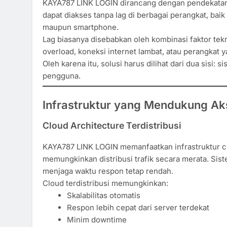
KAYA787 LINK LOGIN dirancang dengan pendekatan 
dapat diakses tanpa lag di berbagai perangkat, baik
maupun smartphone.
Lag biasanya disebabkan oleh kombinasi faktor tekn
overload, koneksi internet lambat, atau perangkat y
Oleh karena itu, solusi harus dilihat dari dua sisi: s
pengguna.
Infrastruktur yang Mendukung Ak
Cloud Architecture Terdistribusi
KAYA787 LINK LOGIN memanfaatkan infrastruktur cl
memungkinkan distribusi trafik secara merata. Sis
menjaga waktu respon tetap rendah.
Cloud terdistribusi memungkinkan:
Skalabilitas otomatis
Respon lebih cepat dari server terdekat
Minim downtime