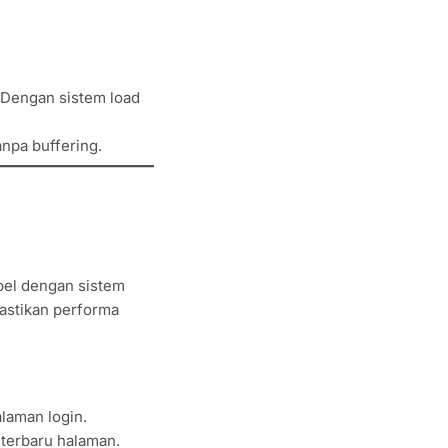
. Dengan sistem load
anpa buffering.
ibel dengan sistem
astikan performa
laman login.
terbaru halaman.