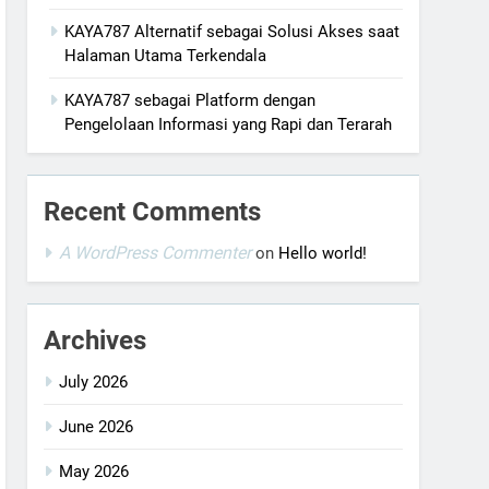
KAYA787 Alternatif sebagai Solusi Akses saat
Halaman Utama Terkendala
KAYA787 sebagai Platform dengan
Pengelolaan Informasi yang Rapi dan Terarah
Recent Comments
A WordPress Commenter
on
Hello world!
Archives
July 2026
June 2026
May 2026