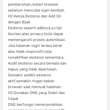
pembersihan,restart browser
sebelum mencoba login kembali.
H2.Kelola Ekstensi dan Add On
dengan Bijak
Ekstensi seperti adblock,script
blocker,atau privacy tools dapat
memengaruhi proses autentikasi.
Jika halaman login terasa berat
atau tidak responsif,coba
nonaktifkan ekstensi sementara.
Audit ekstensi secara berkala dan
hapus yang tidak diperlukan.
Semakin sedikit ekstensi
aktif,semakin ringan beban
browser saat memuat halaman.
H2.Gunakan DNS yang Stabil dan
Cepat
DNS berfungsi menerjemahkan