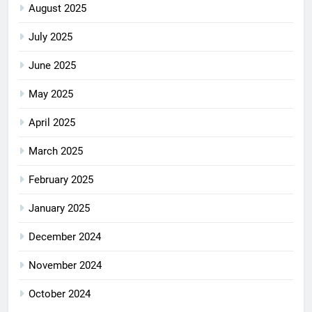
August 2025
July 2025
June 2025
May 2025
April 2025
March 2025
February 2025
January 2025
December 2024
November 2024
October 2024