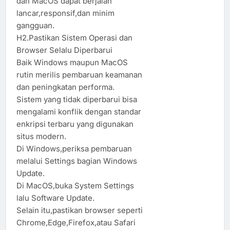
dan MacOS dapat berjalan
lancar,responsif,dan minim
gangguan.
H2.Pastikan Sistem Operasi dan
Browser Selalu Diperbarui
Baik Windows maupun MacOS
rutin merilis pembaruan keamanan
dan peningkatan performa.
Sistem yang tidak diperbarui bisa
mengalami konflik dengan standar
enkripsi terbaru yang digunakan
situs modern.
Di Windows,periksa pembaruan
melalui Settings bagian Windows
Update.
Di MacOS,buka System Settings
lalu Software Update.
Selain itu,pastikan browser seperti
Chrome,Edge,Firefox,atau Safari