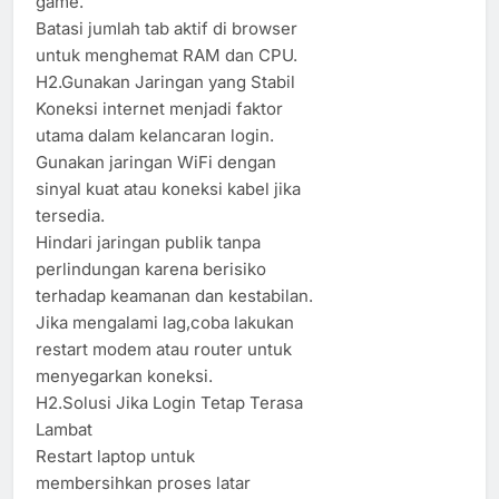
game.
Batasi jumlah tab aktif di browser
untuk menghemat RAM dan CPU.
H2.Gunakan Jaringan yang Stabil
Koneksi internet menjadi faktor
utama dalam kelancaran login.
Gunakan jaringan WiFi dengan
sinyal kuat atau koneksi kabel jika
tersedia.
Hindari jaringan publik tanpa
perlindungan karena berisiko
terhadap keamanan dan kestabilan.
Jika mengalami lag,coba lakukan
restart modem atau router untuk
menyegarkan koneksi.
H2.Solusi Jika Login Tetap Terasa
Lambat
Restart laptop untuk
membersihkan proses latar