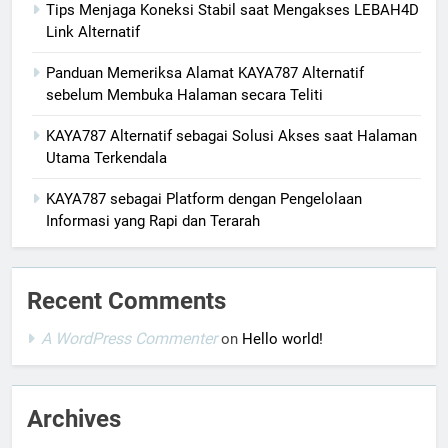
Tips Menjaga Koneksi Stabil saat Mengakses LEBAH4D
Link Alternatif
Panduan Memeriksa Alamat KAYA787 Alternatif
sebelum Membuka Halaman secara Teliti
KAYA787 Alternatif sebagai Solusi Akses saat Halaman
Utama Terkendala
KAYA787 sebagai Platform dengan Pengelolaan
Informasi yang Rapi dan Terarah
Recent Comments
A WordPress Commenter
on
Hello world!
Archives