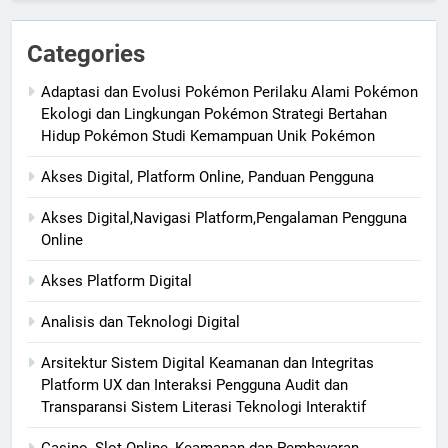
Categories
Adaptasi dan Evolusi Pokémon Perilaku Alami Pokémon
Ekologi dan Lingkungan Pokémon Strategi Bertahan
Hidup Pokémon Studi Kemampuan Unik Pokémon
Akses Digital, Platform Online, Panduan Pengguna
Akses Digital,Navigasi Platform,Pengalaman Pengguna
Online
Akses Platform Digital
Analisis dan Teknologi Digital
Arsitektur Sistem Digital Keamanan dan Integritas
Platform UX dan Interaksi Pengguna Audit dan
Transparansi Sistem Literasi Teknologi Interaktif