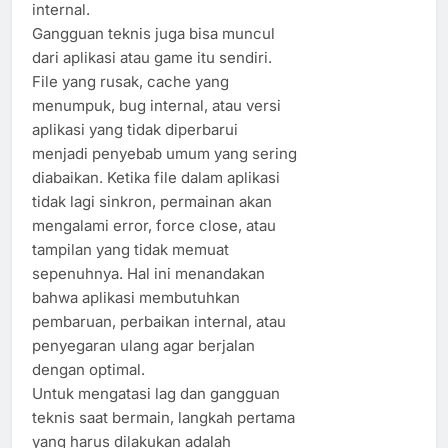
internal.
Gangguan teknis juga bisa muncul
dari aplikasi atau game itu sendiri.
File yang rusak, cache yang
menumpuk, bug internal, atau versi
aplikasi yang tidak diperbarui
menjadi penyebab umum yang sering
diabaikan. Ketika file dalam aplikasi
tidak lagi sinkron, permainan akan
mengalami error, force close, atau
tampilan yang tidak memuat
sepenuhnya. Hal ini menandakan
bahwa aplikasi membutuhkan
pembaruan, perbaikan internal, atau
penyegaran ulang agar berjalan
dengan optimal.
Untuk mengatasi lag dan gangguan
teknis saat bermain, langkah pertama
yang harus dilakukan adalah