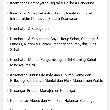
Keamanan Pembayaran Digital & Edukasi Pengguna
Keamanan Siber, Teknologi Login, Identitas Digital,
Infrastruktur IT, Inovasi Sistem Keamanan
Kesehatan & Kebugaran
Kesehatan & Kebugaran, Gaya Hidup Sehat, Olahraga &
Fitness, Nutrisi & Hidrasi, Pencegahan Penyakit, Tips
Sehat
Kesehatan Mental Pengembangan Diri Gaming Sehat
Mindset Positif
Kesehatan Tubuh Lifestyle dan Hiburan Game dan
Psikologi Kesehatan Mental dan Fisik Manajemen Waktu
Keuangan Pribadi, Manajemen Keuangan
Kontinuitas Akses dan Verifikasi Halaman Cadangan