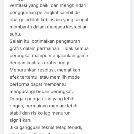
ventilasi yang baik, dan menghindari
penggunaan perangkat sambil di-
charge adalah kebiasaan yang sangat
membantu dalam menjaga kestabilan
suhu.
Selain itu, optimalkan pengaturan
grafis dalam permainan. Tidak semua
perangkat mampu menjalankan game
dengan kualitas grafis tinggi.
Menurunkan resolusi, mematikan
efek tertentu, atau memilih mode
performa dapat membantu
mengurangi beban perangkat.
Dengan pengaturan yang lebih
ringan, permainan menjadi lebih
stabil dan risiko lag menurun
signifikan.
Jika gangguan teknis tetap terjadi,