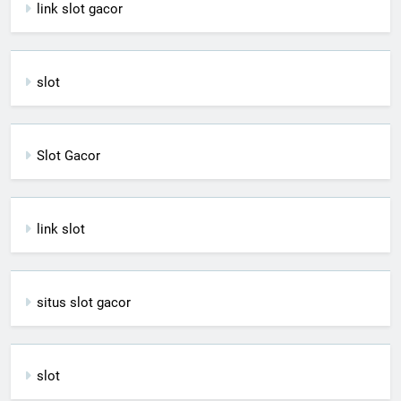
link slot gacor
slot
Slot Gacor
link slot
situs slot gacor
slot