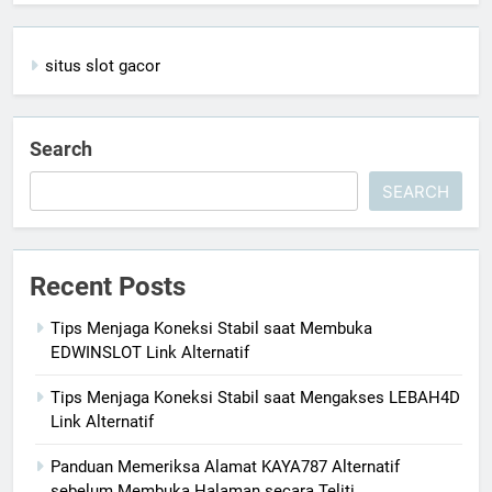
situs slot gacor
Search
SEARCH
Recent Posts
Tips Menjaga Koneksi Stabil saat Membuka
EDWINSLOT Link Alternatif
Tips Menjaga Koneksi Stabil saat Mengakses LEBAH4D
Link Alternatif
Panduan Memeriksa Alamat KAYA787 Alternatif
sebelum Membuka Halaman secara Teliti