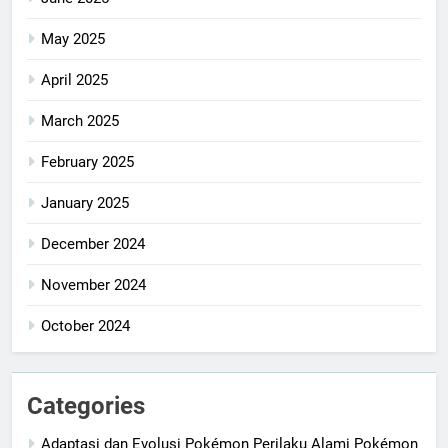
May 2025
April 2025
March 2025
February 2025
January 2025
December 2024
November 2024
October 2024
Categories
Adaptasi dan Evolusi Pokémon Perilaku Alami Pokémon