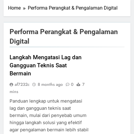
Home
Performa Perangkat & Pengalaman Digital
Performa Perangkat & Pengalaman
Digital
Langkah Mengatasi Lag dan
Gangguan Teknis Saat
Bermain
af7232c
8 months ago
0
7
mins
Panduan lengkap untuk mengatasi
lag dan gangguan teknis saat
bermain, mulai dari penyebab umum
hingga langkah solusi yang efektif
agar pengalaman bermain lebih stabil