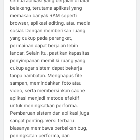
semua aplikasi yang berjalan di latar
belakang, terutama aplikasi yang
memakan banyak RAM seperti
browser, aplikasi editing, atau media
sosial. Dengan memberikan ruang
yang cukup pada perangkat,
permainan dapat berjalan lebih
lancar. Selain itu, pastikan kapasitas
penyimpanan memiliki ruang yang
cukup agar sistem dapat bekerja
tanpa hambatan. Menghapus file
sampah, memindahkan foto atau
video, serta membersihkan cache
aplikasi menjadi metode efektif
untuk meningkatkan performa.
Pembaruan sistem dan aplikasi juga
sangat penting. Versi terbaru
biasanya membawa perbaikan bug,
peningkatan performa, dan