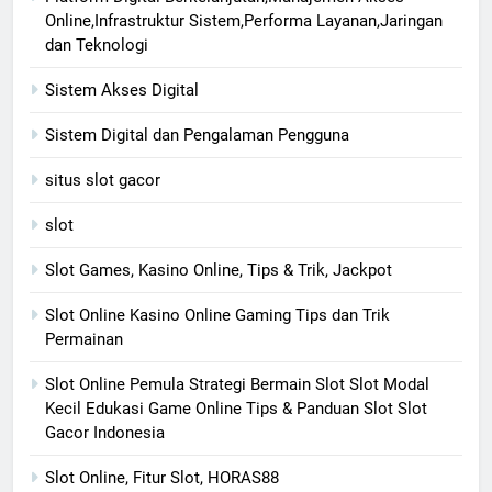
Online,Infrastruktur Sistem,Performa Layanan,Jaringan
dan Teknologi
Sistem Akses Digital
Sistem Digital dan Pengalaman Pengguna
situs slot gacor
slot
Slot Games, Kasino Online, Tips & Trik, Jackpot
Slot Online Kasino Online Gaming Tips dan Trik
Permainan
Slot Online Pemula Strategi Bermain Slot Slot Modal
Kecil Edukasi Game Online Tips & Panduan Slot Slot
Gacor Indonesia
Slot Online, Fitur Slot, HORAS88