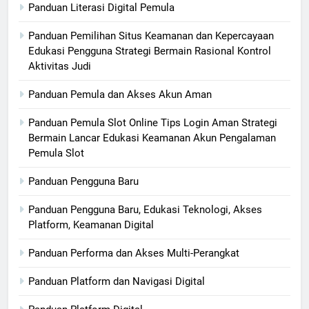
Panduan Literasi Digital Pemula
Panduan Pemilihan Situs Keamanan dan Kepercayaan
Edukasi Pengguna Strategi Bermain Rasional Kontrol
Aktivitas Judi
Panduan Pemula dan Akses Akun Aman
Panduan Pemula Slot Online Tips Login Aman Strategi
Bermain Lancar Edukasi Keamanan Akun Pengalaman
Pemula Slot
Panduan Pengguna Baru
Panduan Pengguna Baru, Edukasi Teknologi, Akses
Platform, Keamanan Digital
Panduan Performa dan Akses Multi-Perangkat
Panduan Platform dan Navigasi Digital