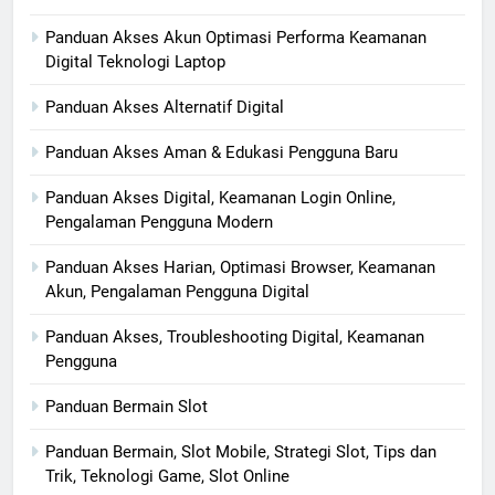
Panduan Akses Akun Optimasi Performa Keamanan
Digital Teknologi Laptop
Panduan Akses Alternatif Digital
Panduan Akses Aman & Edukasi Pengguna Baru
Panduan Akses Digital, Keamanan Login Online,
Pengalaman Pengguna Modern
Panduan Akses Harian, Optimasi Browser, Keamanan
Akun, Pengalaman Pengguna Digital
Panduan Akses, Troubleshooting Digital, Keamanan
Pengguna
Panduan Bermain Slot
Panduan Bermain, Slot Mobile, Strategi Slot, Tips dan
Trik, Teknologi Game, Slot Online