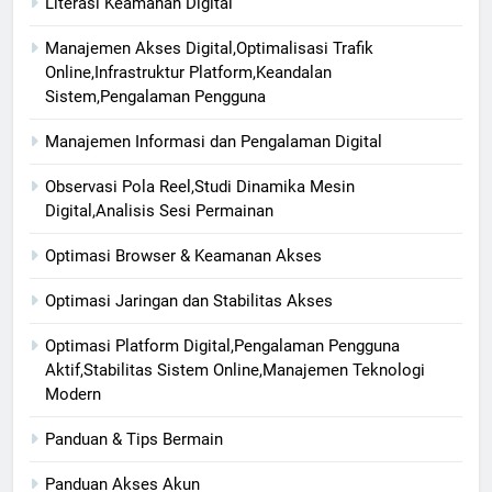
Literasi Keamanan Digital
Manajemen Akses Digital,Optimalisasi Trafik
Online,Infrastruktur Platform,Keandalan
Sistem,Pengalaman Pengguna
Manajemen Informasi dan Pengalaman Digital
Observasi Pola Reel,Studi Dinamika Mesin
Digital,Analisis Sesi Permainan
Optimasi Browser & Keamanan Akses
Optimasi Jaringan dan Stabilitas Akses
Optimasi Platform Digital,Pengalaman Pengguna
Aktif,Stabilitas Sistem Online,Manajemen Teknologi
Modern
Panduan & Tips Bermain
Panduan Akses Akun