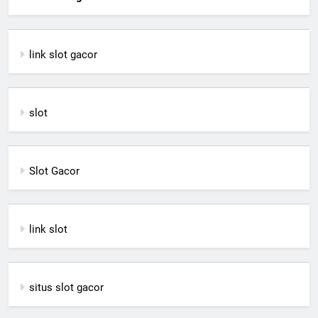
link slot gacor
slot
Slot Gacor
link slot
situs slot gacor