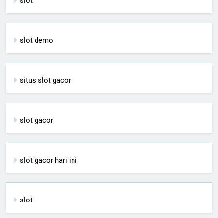
slot
slot demo
situs slot gacor
slot gacor
slot gacor hari ini
slot