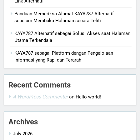
Link Alternatif
Panduan Memeriksa Alamat KAYA787 Alternatif
sebelum Membuka Halaman secara Teliti
KAYA787 Alternatif sebagai Solusi Akses saat Halaman
Utama Terkendala
KAYA787 sebagai Platform dengan Pengelolaan
Informasi yang Rapi dan Terarah
Recent Comments
A WordPress Commenter
on
Hello world!
Archives
July 2026