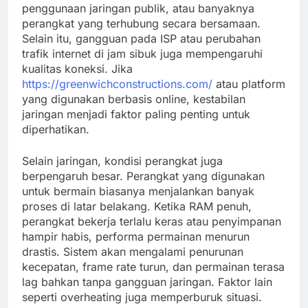
penggunaan jaringan publik, atau banyaknya
perangkat yang terhubung secara bersamaan.
Selain itu, gangguan pada ISP atau perubahan
trafik internet di jam sibuk juga mempengaruhi
kualitas koneksi. Jika
https://greenwichconstructions.com/
atau platform
yang digunakan berbasis online, kestabilan
jaringan menjadi faktor paling penting untuk
diperhatikan.
Selain jaringan, kondisi perangkat juga
berpengaruh besar. Perangkat yang digunakan
untuk bermain biasanya menjalankan banyak
proses di latar belakang. Ketika RAM penuh,
perangkat bekerja terlalu keras atau penyimpanan
hampir habis, performa permainan menurun
drastis. Sistem akan mengalami penurunan
kecepatan, frame rate turun, dan permainan terasa
lag bahkan tanpa gangguan jaringan. Faktor lain
seperti overheating juga memperburuk situasi.