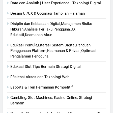
Data dan Analitik | User Experience | Teknologi Digital
Desain UI/UX & Optimasi Tampilan Halaman
Disiplin dan Kebiasaan Digital,Manajemen Risiko
Hiburan,Analisis Perilaku Pengguna,UX
Edukatif,Keamanan Akun
Edukasi Pemula,Literasi Sistem Digital,Panduan
Penggunaan Platform,Keamanan & Privasi,Optimasi
Pengalaman Pengguna
Edukasi Slot Tips Bermain Strategi Digital
Efisiensi Akses dan Teknologi Web
Esports & Tren Permainan Kompetitif
Gambling, Slot Machines, Kasino Online, Strategi
Bermain