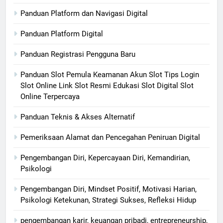
Panduan Platform dan Navigasi Digital
Panduan Platform Digital
Panduan Registrasi Pengguna Baru
Panduan Slot Pemula Keamanan Akun Slot Tips Login
Slot Online Link Slot Resmi Edukasi Slot Digital Slot
Online Terpercaya
Panduan Teknis & Akses Alternatif
Pemeriksaan Alamat dan Pencegahan Peniruan Digital
Pengembangan Diri, Kepercayaan Diri, Kemandirian,
Psikologi
Pengembangan Diri, Mindset Positif, Motivasi Harian,
Psikologi Ketekunan, Strategi Sukses, Refleksi Hidup
pengembangan karir, keuangan pribadi, entrepreneurship,