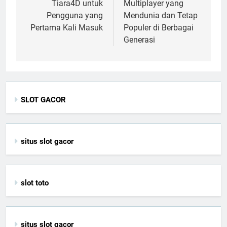
Tiara4D untuk
Multiplayer yang
Pengguna yang
Mendunia dan Tetap
Pertama Kali Masuk
Populer di Berbagai
Generasi
SLOT GACOR
situs slot gacor
slot toto
situs slot gacor