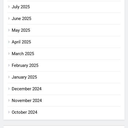
July 2025
June 2025
May 2025
April 2025
March 2025
February 2025
January 2025
December 2024
November 2024
October 2024