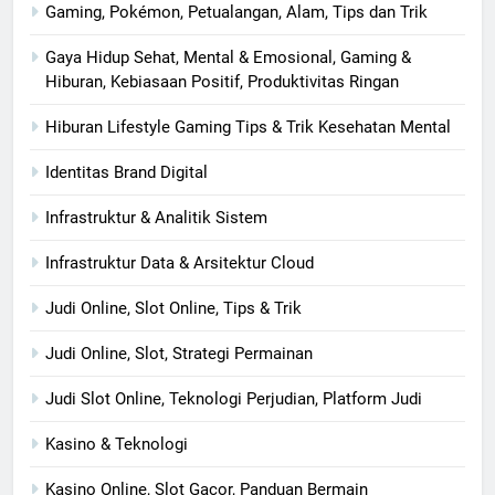
Gaming, Pokémon, Petualangan, Alam, Tips dan Trik
Gaya Hidup Sehat, Mental & Emosional, Gaming &
Hiburan, Kebiasaan Positif, Produktivitas Ringan
Hiburan Lifestyle Gaming Tips & Trik Kesehatan Mental
Identitas Brand Digital
Infrastruktur & Analitik Sistem
Infrastruktur Data & Arsitektur Cloud
Judi Online, Slot Online, Tips & Trik
Judi Online, Slot, Strategi Permainan
Judi Slot Online, Teknologi Perjudian, Platform Judi
Kasino & Teknologi
Kasino Online, Slot Gacor, Panduan Bermain