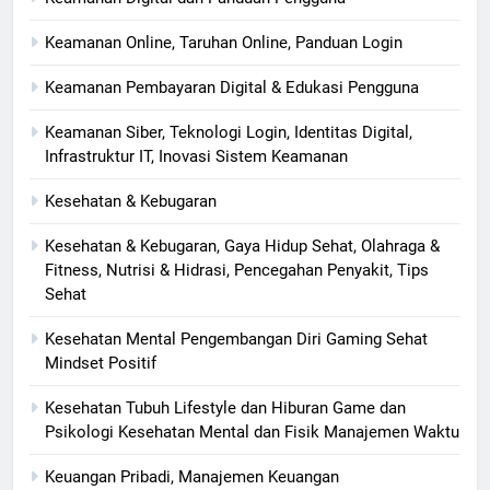
Keamanan Online, Taruhan Online, Panduan Login
Keamanan Pembayaran Digital & Edukasi Pengguna
Keamanan Siber, Teknologi Login, Identitas Digital,
Infrastruktur IT, Inovasi Sistem Keamanan
Kesehatan & Kebugaran
Kesehatan & Kebugaran, Gaya Hidup Sehat, Olahraga &
Fitness, Nutrisi & Hidrasi, Pencegahan Penyakit, Tips
Sehat
Kesehatan Mental Pengembangan Diri Gaming Sehat
Mindset Positif
Kesehatan Tubuh Lifestyle dan Hiburan Game dan
Psikologi Kesehatan Mental dan Fisik Manajemen Waktu
Keuangan Pribadi, Manajemen Keuangan