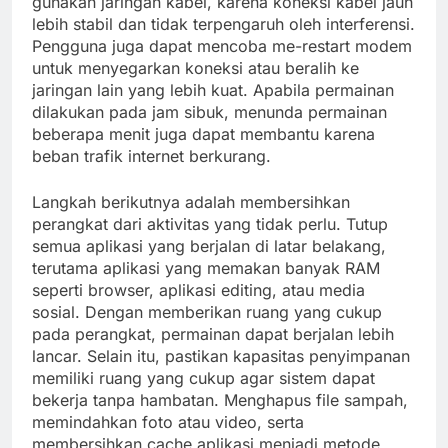
gunakan jaringan kabel, karena koneksi kabel jauh
lebih stabil dan tidak terpengaruh oleh interferensi.
Pengguna juga dapat mencoba me-restart modem
untuk menyegarkan koneksi atau beralih ke
jaringan lain yang lebih kuat. Apabila permainan
dilakukan pada jam sibuk, menunda permainan
beberapa menit juga dapat membantu karena
beban trafik internet berkurang.
Langkah berikutnya adalah membersihkan
perangkat dari aktivitas yang tidak perlu. Tutup
semua aplikasi yang berjalan di latar belakang,
terutama aplikasi yang memakan banyak RAM
seperti browser, aplikasi editing, atau media
sosial. Dengan memberikan ruang yang cukup
pada perangkat, permainan dapat berjalan lebih
lancar. Selain itu, pastikan kapasitas penyimpanan
memiliki ruang yang cukup agar sistem dapat
bekerja tanpa hambatan. Menghapus file sampah,
memindahkan foto atau video, serta
membersihkan cache aplikasi menjadi metode