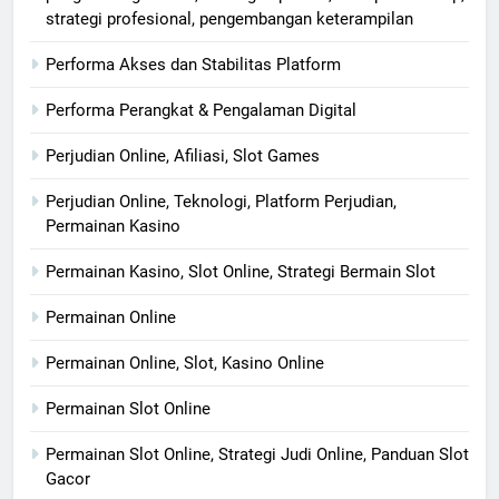
strategi profesional, pengembangan keterampilan
Performa Akses dan Stabilitas Platform
Performa Perangkat & Pengalaman Digital
Perjudian Online, Afiliasi, Slot Games
Perjudian Online, Teknologi, Platform Perjudian,
Permainan Kasino
Permainan Kasino, Slot Online, Strategi Bermain Slot
Permainan Online
Permainan Online, Slot, Kasino Online
Permainan Slot Online
Permainan Slot Online, Strategi Judi Online, Panduan Slot
Gacor