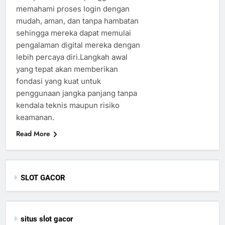
memahami proses login dengan
mudah, aman, dan tanpa hambatan
sehingga mereka dapat memulai
pengalaman digital mereka dengan
lebih percaya diri.Langkah awal
yang tepat akan memberikan
fondasi yang kuat untuk
penggunaan jangka panjang tanpa
kendala teknis maupun risiko
keamanan.
Read More
SLOT GACOR
situs slot gacor