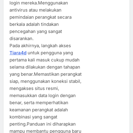
login mereka.Menggunakan
antivirus atau melakukan
pemindaian perangkat secara
berkala adalah tindakan
pencegahan yang sangat
disarankan.
Pada akhirnya, langkah akses
Tiara4d
untuk pengguna yang
pertama kali masuk cukup mudah
selama dilakukan dengan tahapan
yang benar.Memastikan perangkat
siap, menggunakan koneksi stabil,
mengakses situs resmi,
memasukkan data login dengan
benar, serta memperhatikan
keamanan perangkat adalah
kombinasi yang sangat
penting.Panduan ini diharapkan
mampu membantu pengguna baru