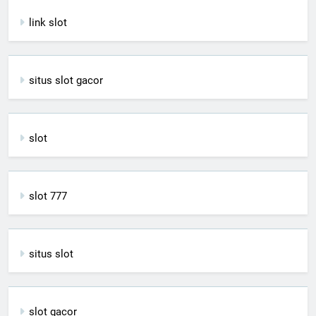
link slot
situs slot gacor
slot
slot 777
situs slot
slot gacor