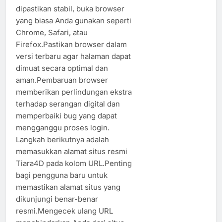
dipastikan stabil, buka browser
yang biasa Anda gunakan seperti
Chrome, Safari, atau
Firefox.Pastikan browser dalam
versi terbaru agar halaman dapat
dimuat secara optimal dan
aman.Pembaruan browser
memberikan perlindungan ekstra
terhadap serangan digital dan
memperbaiki bug yang dapat
mengganggu proses login.
Langkah berikutnya adalah
memasukkan alamat situs resmi
Tiara4D pada kolom URL.Penting
bagi pengguna baru untuk
memastikan alamat situs yang
dikunjungi benar-benar
resmi.Mengecek ulang URL