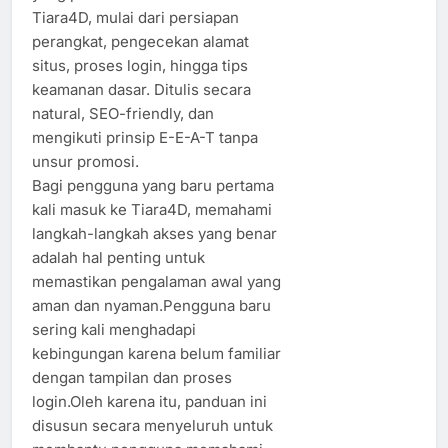
Tiara4D, mulai dari persiapan
perangkat, pengecekan alamat
situs, proses login, hingga tips
keamanan dasar. Ditulis secara
natural, SEO-friendly, dan
mengikuti prinsip E-E-A-T tanpa
unsur promosi.
Bagi pengguna yang baru pertama
kali masuk ke Tiara4D, memahami
langkah-langkah akses yang benar
adalah hal penting untuk
memastikan pengalaman awal yang
aman dan nyaman.Pengguna baru
sering kali menghadapi
kebingungan karena belum familiar
dengan tampilan dan proses
login.Oleh karena itu, panduan ini
disusun secara menyeluruh untuk