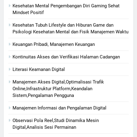
Kesehatan Mental Pengembangan Diri Gaming Sehat
Mindset Positif
Kesehatan Tubuh Lifestyle dan Hiburan Game dan
Psikologi Kesehatan Mental dan Fisik Manajemen Waktu
Keuangan Pribadi, Manajemen Keuangan
Kontinuitas Akses dan Verifikasi Halaman Cadangan
Literasi Keamanan Digital
Manajemen Akses Digital,Optimalisasi Trafik
Online,Infrastruktur Platform,Keandalan
Sistem,Pengalaman Pengguna
Manajemen Informasi dan Pengalaman Digital
Observasi Pola Reel,Studi Dinamika Mesin
Digital,Analisis Sesi Permainan