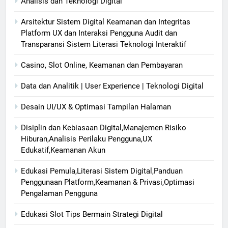
Analisis dan Teknologi Digital
Arsitektur Sistem Digital Keamanan dan Integritas
Platform UX dan Interaksi Pengguna Audit dan
Transparansi Sistem Literasi Teknologi Interaktif
Casino, Slot Online, Keamanan dan Pembayaran
Data dan Analitik | User Experience | Teknologi Digital
Desain UI/UX & Optimasi Tampilan Halaman
Disiplin dan Kebiasaan Digital,Manajemen Risiko
Hiburan,Analisis Perilaku Pengguna,UX
Edukatif,Keamanan Akun
Edukasi Pemula,Literasi Sistem Digital,Panduan
Penggunaan Platform,Keamanan & Privasi,Optimasi
Pengalaman Pengguna
Edukasi Slot Tips Bermain Strategi Digital