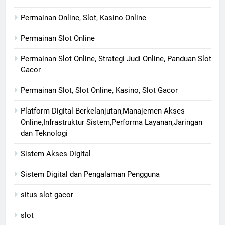
Permainan Online, Slot, Kasino Online
Permainan Slot Online
Permainan Slot Online, Strategi Judi Online, Panduan Slot
Gacor
Permainan Slot, Slot Online, Kasino, Slot Gacor
Platform Digital Berkelanjutan,Manajemen Akses
Online,Infrastruktur Sistem,Performa Layanan,Jaringan
dan Teknologi
Sistem Akses Digital
Sistem Digital dan Pengalaman Pengguna
situs slot gacor
slot