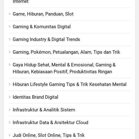
Internet
Game, Hiburan, Panduan, Slot
Gaming & Komunitas Digital
Gaming Industry & Digital Trends
Gaming, Pokémon, Petualangan, Alam, Tips dan Trik
Gaya Hidup Sehat, Mental & Emosional, Gaming &
Hiburan, Kebiasaan Positif, Produktivitas Ringan
Hiburan Lifestyle Gaming Tips & Trik Kesehatan Mental
Identitas Brand Digital
Infrastruktur & Analitik Sistem
Infrastruktur Data & Arsitektur Cloud
Judi Online, Slot Online, Tips & Trik