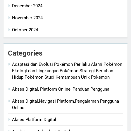
December 2024
November 2024
October 2024
Categories
Adaptasi dan Evolusi Pokémon Perilaku Alami Pokémon
Ekologi dan Lingkungan Pokémon Strategi Bertahan
Hidup Pokémon Studi Kemampuan Unik Pokémon
Akses Digital, Platform Online, Panduan Pengguna
Akses Digital,Navigasi Platform,Pengalaman Pengguna
Online
Akses Platform Digital