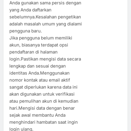
Anda gunakan sama persis dengan
yang Anda daftarkan
sebelumnya.Kesalahan pengetikan
adalah masalah umum yang dialami
pengguna baru.
Jika pengguna belum memiliki
akun, biasanya terdapat opsi
pendaftaran di halaman
login.Pastikan mengisi data secara
lengkap dan sesuai dengan
identitas Anda.Menggunakan
nomor kontak atau email aktif
sangat diperlukan karena data ini
akan digunakan untuk verifikasi
atau pemulihan akun di kemudian
hari.Mengisi data dengan benar
sejak awal membantu Anda
menghindari hambatan saat ingin
login ulang.