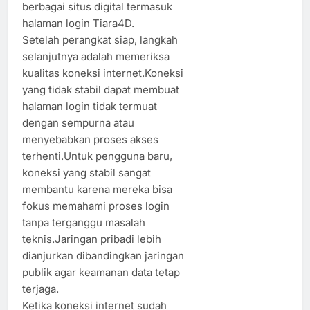
berbagai situs digital termasuk
halaman login Tiara4D.
Setelah perangkat siap, langkah
selanjutnya adalah memeriksa
kualitas koneksi internet.Koneksi
yang tidak stabil dapat membuat
halaman login tidak termuat
dengan sempurna atau
menyebabkan proses akses
terhenti.Untuk pengguna baru,
koneksi yang stabil sangat
membantu karena mereka bisa
fokus memahami proses login
tanpa terganggu masalah
teknis.Jaringan pribadi lebih
dianjurkan dibandingkan jaringan
publik agar keamanan data tetap
terjaga.
Ketika koneksi internet sudah