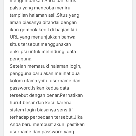
menghindarkan Anda dari situs
palsu yang mencoba meniru
tampilan halaman asli.Situs yang
aman biasanya ditandai dengan
ikon gembok kecil di bagian kiri
URL yang menunjukkan bahwa
situs tersebut menggunakan
enkripsi untuk melindungi data
pengguna.
Setelah memasuki halaman login,
pengguna baru akan melihat dua
kolom utama yaitu username dan
password.Isikan kedua data
tersebut dengan benar.Perhatikan
huruf besar dan kecil karena
sistem login biasanya sensitif
terhadap perbedaan tersebut.Jika
Anda baru membuat akun, pastikan
username dan password yang