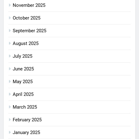
November 2025
October 2025
September 2025
August 2025
July 2025
June 2025
May 2025
April 2025
March 2025
February 2025
January 2025