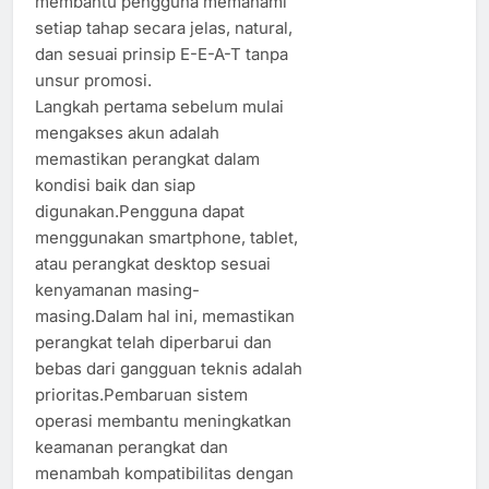
membantu pengguna memahami
setiap tahap secara jelas, natural,
dan sesuai prinsip E-E-A-T tanpa
unsur promosi.
Langkah pertama sebelum mulai
mengakses akun adalah
memastikan perangkat dalam
kondisi baik dan siap
digunakan.Pengguna dapat
menggunakan smartphone, tablet,
atau perangkat desktop sesuai
kenyamanan masing-
masing.Dalam hal ini, memastikan
perangkat telah diperbarui dan
bebas dari gangguan teknis adalah
prioritas.Pembaruan sistem
operasi membantu meningkatkan
keamanan perangkat dan
menambah kompatibilitas dengan