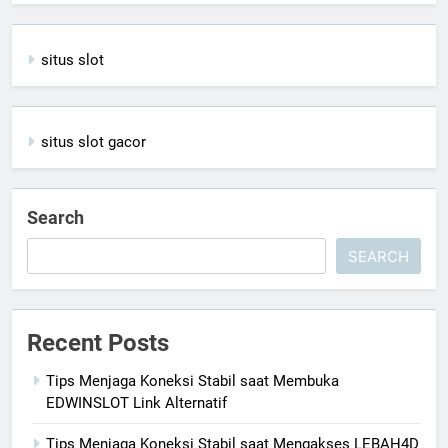
situs slot
situs slot gacor
Search
SEARCH
Recent Posts
Tips Menjaga Koneksi Stabil saat Membuka
EDWINSLOT Link Alternatif
Tips Menjaga Koneksi Stabil saat Mengakses LEBAH4D