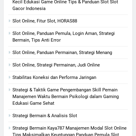
Kecil Edukasi Game Online Tips & Panduan Slot Slot
Gacor Indonesia
Slot Online, Fitur Slot, HORAS88
Slot Online, Panduan Pemula, Login Aman, Strategi
Bermain, Tips Anti Error
Slot Online, Panduan Permainan, Strategi Menang
Slot Online, Strategi Permainan, Judi Online
Stabilitas Koneksi dan Performa Jaringan
Strategi & Taktik Game Pengembangan Skill Pemain
Manajemen Waktu Bermain Psikologi dalam Gaming
Edukasi Game Sehat
Strategi Bermain & Analisis Slot
Strategi Bermain Kaya787 Manajemen Modal Slot Online
Tips Maksimalkan Keuntungan Panduan Pemula Slot