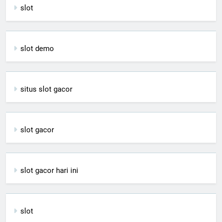
slot
slot demo
situs slot gacor
slot gacor
slot gacor hari ini
slot