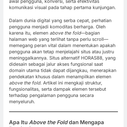
awal pengguna, konversi, serta efektivitas
komunikasi visual pada tahap pertama kunjungan.
Dalam dunia digital yang serba cepat, perhatian
pengguna menjadi komoditas berharga. Oleh
karena itu, elemen
above the fold
—bagian
halaman web yang terlihat tanpa perlu scroll—
memegang peran vital dalam menentukan apakah
pengguna akan tetap menjelajahi situs atau justru
meninggalkannya. Situs alternatif HORAS88, yang
didesain sebagai jalur akses fungsional saat
domain utama tidak dapat dijangkau, menerapkan
pendekatan khusus dalam menampilkan elemen
above the fold
. Artikel ini mengkaji struktur,
fungsionalitas, serta dampak elemen tersebut
terhadap pengalaman pengguna secara
menyeluruh.
Apa Itu
Above the Fold
dan Mengapa