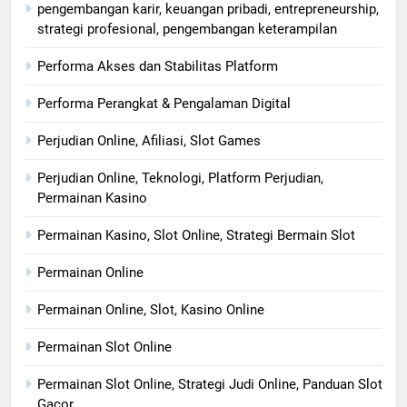
pengembangan karir, keuangan pribadi, entrepreneurship,
strategi profesional, pengembangan keterampilan
Performa Akses dan Stabilitas Platform
Performa Perangkat & Pengalaman Digital
Perjudian Online, Afiliasi, Slot Games
Perjudian Online, Teknologi, Platform Perjudian,
Permainan Kasino
Permainan Kasino, Slot Online, Strategi Bermain Slot
Permainan Online
Permainan Online, Slot, Kasino Online
Permainan Slot Online
Permainan Slot Online, Strategi Judi Online, Panduan Slot
Gacor