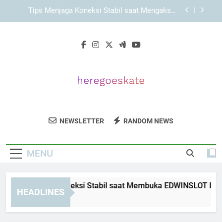
Skip
Panduan Memeriksa Alamat KAYA787 Alternatif
to
sebelum Membuka Halaman secara Teliti
content
KAYA787 Alternatif sebagai Solusi Akses saat
Halaman Utama Terkendala
Tips Menjaga Koneksi Stabil saat Membuka
EDWINSLOT Link Alternatif
Tips Menjaga Koneksi Stabil saat Mengakses
LEBAH4D Link Alternatif
Panduan Memeriksa Alamat KAYA787 Alternatif
sebelum Membuka Halaman secara Teliti
Here Go Skate
Dapatkan Produk Skateboard Dan Aksesori
KAYA787 Alternatif sebagai Solusi Akses saat
NEWSLETTER
RANDOM NEWS
Halaman Utama Terkendala
Keren Di Here Go Skate.
MENU
ps Menjaga Koneksi Stabil saat Membuka EDWINSLOT Link Alte
HEADLINES
Weeks Ago