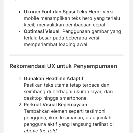
Ukuran Font dan Spasi Teks Hero
: Versi
mobile menampilkan teks hero yang terlalu
kecil, menyulitkan pembacaan cepat.
Optimasi Visual
: Penggunaan gambar yang
terlalu besar pada beberapa versi
memperlambat loading awal.
Rekomendasi UX untuk Penyempurnaan
Gunakan Headline Adaptif
Pastikan teks utama tetap terbaca dan
seimbang di berbagai ukuran layar, dari
desktop hingga smartphone.
Perkuat Visual Kepercayaan
Tambahkan elemen seperti testimoni
pengguna, ikon keamanan, atau jumlah
pengguna aktif yang langsung terlihat di
above the fold
.