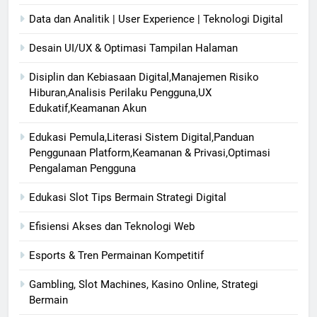
Data dan Analitik | User Experience | Teknologi Digital
Desain UI/UX & Optimasi Tampilan Halaman
Disiplin dan Kebiasaan Digital,Manajemen Risiko
Hiburan,Analisis Perilaku Pengguna,UX
Edukatif,Keamanan Akun
Edukasi Pemula,Literasi Sistem Digital,Panduan
Penggunaan Platform,Keamanan & Privasi,Optimasi
Pengalaman Pengguna
Edukasi Slot Tips Bermain Strategi Digital
Efisiensi Akses dan Teknologi Web
Esports & Tren Permainan Kompetitif
Gambling, Slot Machines, Kasino Online, Strategi
Bermain