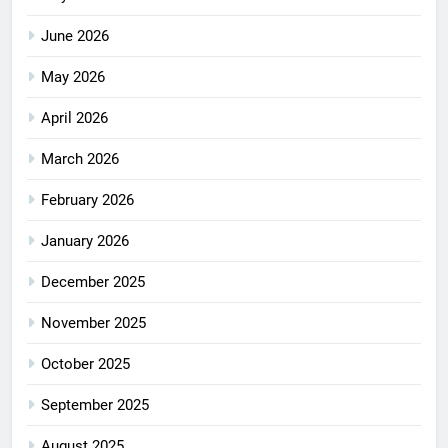
June 2026
May 2026
April 2026
March 2026
February 2026
January 2026
December 2025
November 2025
October 2025
September 2025
August 2025