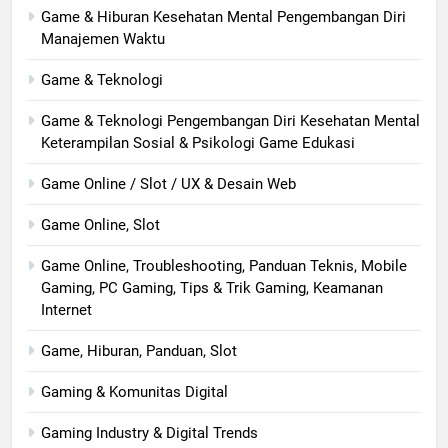
Game & Hiburan Kesehatan Mental Pengembangan Diri
Manajemen Waktu
Game & Teknologi
Game & Teknologi Pengembangan Diri Kesehatan Mental
Keterampilan Sosial & Psikologi Game Edukasi
Game Online / Slot / UX & Desain Web
Game Online, Slot
Game Online, Troubleshooting, Panduan Teknis, Mobile
Gaming, PC Gaming, Tips & Trik Gaming, Keamanan
Internet
Game, Hiburan, Panduan, Slot
Gaming & Komunitas Digital
Gaming Industry & Digital Trends