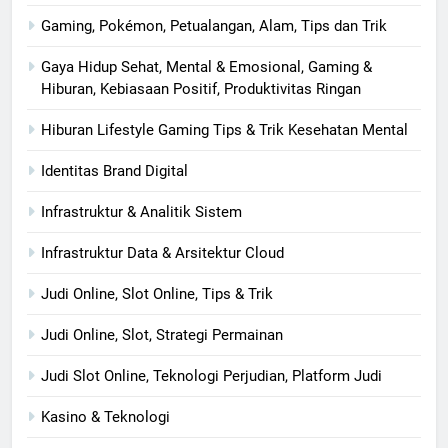
Gaming, Pokémon, Petualangan, Alam, Tips dan Trik
Gaya Hidup Sehat, Mental & Emosional, Gaming &
Hiburan, Kebiasaan Positif, Produktivitas Ringan
Hiburan Lifestyle Gaming Tips & Trik Kesehatan Mental
Identitas Brand Digital
Infrastruktur & Analitik Sistem
Infrastruktur Data & Arsitektur Cloud
Judi Online, Slot Online, Tips & Trik
Judi Online, Slot, Strategi Permainan
Judi Slot Online, Teknologi Perjudian, Platform Judi
Kasino & Teknologi