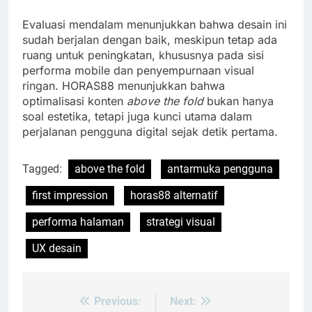
Evaluasi mendalam menunjukkan bahwa desain ini
sudah berjalan dengan baik, meskipun tetap ada
ruang untuk peningkatan, khususnya pada sisi
performa mobile dan penyempurnaan visual
ringan. HORAS88 menunjukkan bahwa
optimalisasi konten
above the fold
bukan hanya
soal estetika, tetapi juga kunci utama dalam
perjalanan pengguna digital sejak detik pertama.
Tagged:
above the fold
antarmuka pengguna
first impression
horas88 alternatif
performa halaman
strategi visual
UX desain
Previous:
Next:
Post