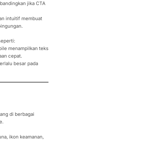
dibandingkan jika CTA
dan intuitif membuat
bingungan.
eperti:
bile menampilkan teks
aan cepat.
erlalu besar pada
ang di berbagai
e.
na, ikon keamanan,