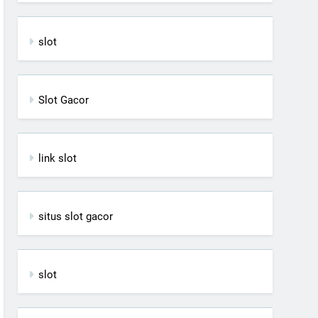
slot
Slot Gacor
link slot
situs slot gacor
slot