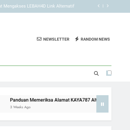
at Mengakses LEBAH4D Link Alternatif
belum Membuka Halaman secara Teliti
 Akses saat Halaman Utama Terkendala
NEWSLETTER
RANDOM NEWS
at Membuka EDWINSLOT Link Alternatif
at Mengakses LEBAH4D Link Alternatif
belum Membuka Halaman secara Teliti
 Akses saat Halaman Utama Terkendala
n Memeriksa Alamat KAYA787 Alternatif sebelum Membuka Ha
Ago