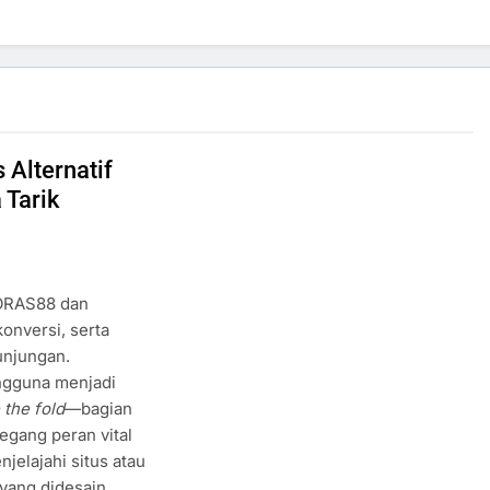
 Alternatif
 Tarik
 HORAS88 dan
nversi, serta
unjungan.
engguna menjadi
 the fold
—bagian
egang peran vital
elajahi situs atau
 yang didesain