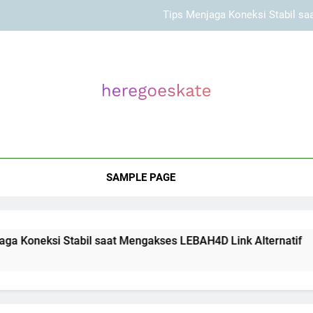
Tips Menjaga Koneksi Stabil sa
Panduan Memeriksa Alamat KAYA787 Alternatif se
KAYA787 Alternatif sebagai Solusi
Tips Menjaga Koneksi Stabil sa
e Go Skate
Tips Menjaga Koneksi Stabil sa
Produk Skateboard Dan Aksesori Keren Di Here Go Skate.
Panduan Memeriksa Alamat KAYA787 Alternatif se
SAMPLE PAGE
KAYA787 Alternatif sebagai Solusi
Stabil saat Mengakses LEBAH4D Link Alternatif
Pandua
3 Weeks 