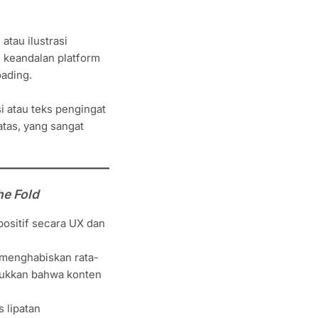
atau ilustrasi
keandalan platform
ading.
i atau teks pengingat
atas, yang sangat
he Fold
positif secara UX dan
menghabiskan rata-
ukkan bahwa konten
 lipatan