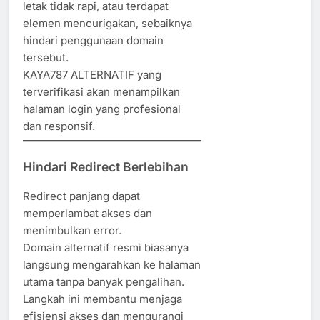
letak tidak rapi, atau terdapat
elemen mencurigakan, sebaiknya
hindari penggunaan domain
tersebut.
KAYA787 ALTERNATIF yang
terverifikasi akan menampilkan
halaman login yang profesional
dan responsif.
Hindari Redirect Berlebihan
Redirect panjang dapat
memperlambat akses dan
menimbulkan error.
Domain alternatif resmi biasanya
langsung mengarahkan ke halaman
utama tanpa banyak pengalihan.
Langkah ini membantu menjaga
efisiensi akses dan mengurangi