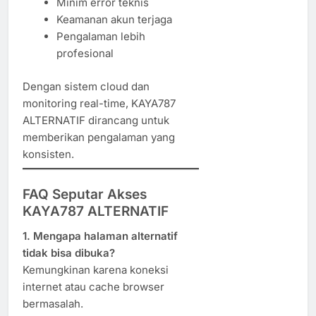
Minim error teknis
Keamanan akun terjaga
Pengalaman lebih
profesional
Dengan sistem cloud dan
monitoring real-time, KAYA787
ALTERNATIF dirancang untuk
memberikan pengalaman yang
konsisten.
FAQ Seputar Akses
KAYA787 ALTERNATIF
1. Mengapa halaman alternatif
tidak bisa dibuka?
Kemungkinan karena koneksi
internet atau cache browser
bermasalah.