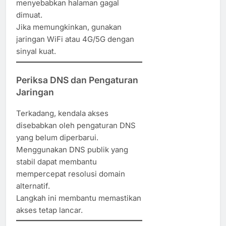
menyebabkan halaman gagal
dimuat.
Jika memungkinkan, gunakan
jaringan WiFi atau 4G/5G dengan
sinyal kuat.
Periksa DNS dan Pengaturan
Jaringan
Terkadang, kendala akses
disebabkan oleh pengaturan DNS
yang belum diperbarui.
Menggunakan DNS publik yang
stabil dapat membantu
mempercepat resolusi domain
alternatif.
Langkah ini membantu memastikan
akses tetap lancar.