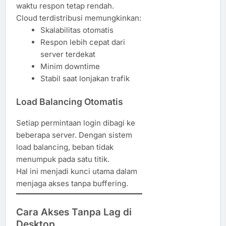
waktu respon tetap rendah.
Cloud terdistribusi memungkinkan:
Skalabilitas otomatis
Respon lebih cepat dari
server terdekat
Minim downtime
Stabil saat lonjakan trafik
Load Balancing Otomatis
Setiap permintaan login dibagi ke
beberapa server. Dengan sistem
load balancing, beban tidak
menumpuk pada satu titik.
Hal ini menjadi kunci utama dalam
menjaga akses tanpa buffering.
Cara Akses Tanpa Lag di
Desktop