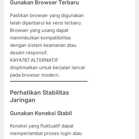
Gunakan Browser Terbaru
Pastikan browser yang digunakan
telah diperbarui ke versi terbaru.
Browser yang usang dapat
menimbulkan kompatibilitas
dengan sistem keamanan atau
desain responsif.
KAYA787 ALTERNATIF
dioptimalkan untuk berjalan lancar
pada browser modern.
Perhatikan Stabilitas
Jaringan
Gunakan Koneksi Stabil
Koneksi yang fluktuatif dapat
memperlambat proses login atau