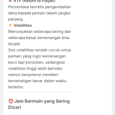
RTP (Return to Player)
Persentase teoretis pengembalian
dana kepada pemain dalam jangka
panjang.
Volatilitas
Menunjukkan seberapa sering dan
seberapa besar kemenangan bisa
terjadi.
Slot volatilitas rendah cocok untuk
pemain yang ingin kemenangan
kecil tapi konsisten, sedangkan
volatilitas tinggi lebih berisiko
namun berpotensi memberi
kemenangan besar dalam waktu
tertentu.
Jam Bermain yang Sering
Dicari