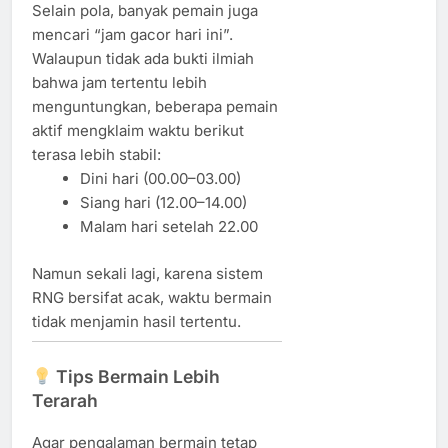
Selain pola, banyak pemain juga
mencari “jam gacor hari ini”.
Walaupun tidak ada bukti ilmiah
bahwa jam tertentu lebih
menguntungkan, beberapa pemain
aktif mengklaim waktu berikut
terasa lebih stabil:
Dini hari (00.00–03.00)
Siang hari (12.00–14.00)
Malam hari setelah 22.00
Namun sekali lagi, karena sistem
RNG bersifat acak, waktu bermain
tidak menjamin hasil tertentu.
Tips Bermain Lebih
Terarah
Agar pengalaman bermain tetap