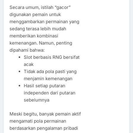
Secara umum, istilah “gacor”
digunakan pemain untuk
menggambarkan permainan yang
sedang terasa lebih mudah
memberikan kombinasi
kemenangan. Namun, penting
dipahami bahwa:
Slot berbasis RNG bersifat
acak
Tidak ada pola pasti yang
menjamin kemenangan
Hasil setiap putaran
independen dari putaran
sebelumnya
Meski begitu, banyak pemain aktif
mengamati pola permainan
berdasarkan pengalaman pribadi