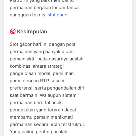
Platform yang baik membantu
permainan berjalan lancar tanpa
gangguan teknis.
slot gacor
Kesimpulan
Slot gacor hari ini dengan pola
permainan yang banyak dicari
pemain aktif pada dasarnya adalah
kombinasi antara strategi
pengelolaan modal, pemilihan
game dengan RTP sesuai
preferensi, serta pengendalian diri
saat bermain. Walaupun sistem
permainan bersifat acak,
pendekatan yang terarah dapat
membantu pemain menikmati
permainan secara lebih terstruktur.
Yang paling penting adalah