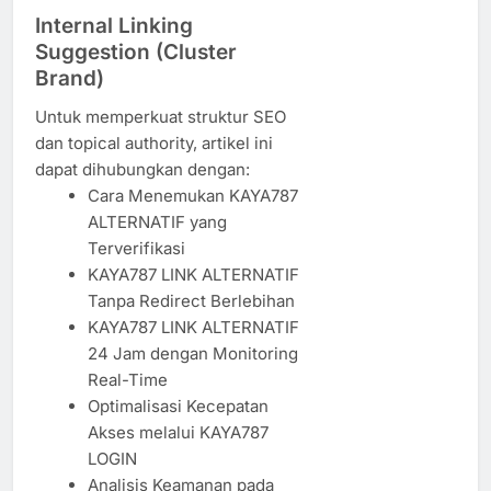
Internal Linking
Suggestion (Cluster
Brand)
Untuk memperkuat struktur SEO
dan topical authority, artikel ini
dapat dihubungkan dengan:
Cara Menemukan KAYA787
ALTERNATIF yang
Terverifikasi
KAYA787 LINK ALTERNATIF
Tanpa Redirect Berlebihan
KAYA787 LINK ALTERNATIF
24 Jam dengan Monitoring
Real-Time
Optimalisasi Kecepatan
Akses melalui KAYA787
LOGIN
Analisis Keamanan pada