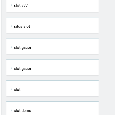
slot 777
situs slot
slot gacor
slot gacor
slot
slot demo