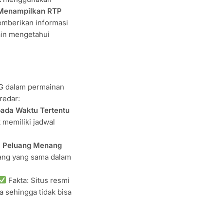
Menampilkan RTP
emberikan informasi
ain mengetahui
 dalam permainan
redar:
pada Waktu Tertentu
 memiliki jadwal
i Peluang Menang
ang yang sama dalam
Fakta: Situs resmi
a sehingga tidak bisa