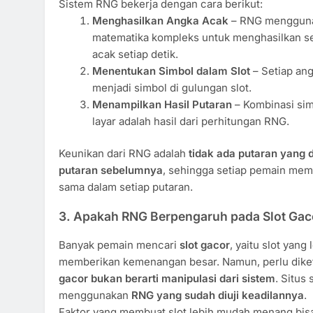
Sistem RNG bekerja dengan cara berikut:
Menghasilkan Angka Acak
– RNG mengguna
matematika kompleks untuk menghasilkan s
acak setiap detik.
Menentukan Simbol dalam Slot
– Setiap ang
menjadi simbol di gulungan slot.
Menampilkan Hasil Putaran
– Kombinasi sim
layar adalah hasil dari perhitungan RNG.
Keunikan dari RNG adalah
tidak ada putaran yang 
putaran sebelumnya
, sehingga setiap pemain memi
sama dalam setiap putaran.
3. Apakah RNG Berpengaruh pada Slot Gac
Banyak pemain mencari
slot gacor
, yaitu slot yang 
memberikan kemenangan besar. Namun, perlu dik
gacor bukan berarti manipulasi dari sistem
. Situs 
menggunakan
RNG yang sudah diuji keadilannya
.
Faktor yang membuat slot lebih mudah menang bisa