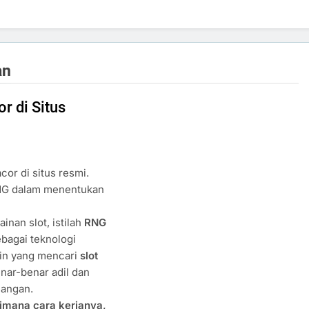
an
r di Situs
cor di situs resmi.
RNG dalam menentukan
inan slot, istilah
RNG
ebagai teknologi
ain yang mencari
slot
nar-benar adil dan
nangan.
aimana cara kerjanya,