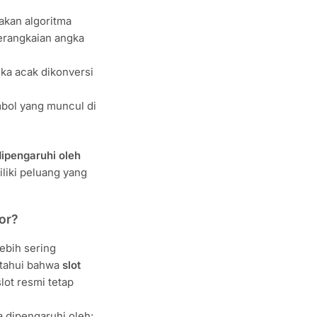
kan algoritma
erangkaian angka
ka acak dikonversi
bol yang muncul di
dipengaruhi oleh
liki peluang yang
or?
lebih sering
etahui bahwa
slot
slot resmi tetap
 dipengaruhi oleh: