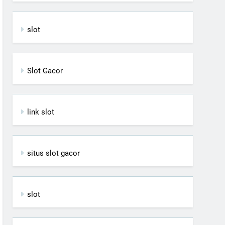
slot
Slot Gacor
link slot
situs slot gacor
slot