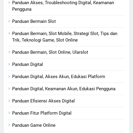
Panduan Akses, Troubleshooting Digital, Keamanan
Pengguna
Panduan Bermain Slot
Panduan Bermain, Slot Mobile, Strategi Slot, Tips dan
Trik, Teknologi Game, Slot Online
Panduan Bermain, Slot Online, Ularslot
Panduan Digital
Panduan Digital, Akses Akun, Edukasi Platform
Panduan Digital, Keamanan Akun, Edukasi Pengguna
Panduan Efisiensi Akses Digital
Panduan Fitur Platform Digital
Panduan Game Online