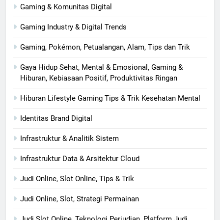
Gaming & Komunitas Digital
Gaming Industry & Digital Trends
Gaming, Pokémon, Petualangan, Alam, Tips dan Trik
Gaya Hidup Sehat, Mental & Emosional, Gaming &
Hiburan, Kebiasaan Positif, Produktivitas Ringan
Hiburan Lifestyle Gaming Tips & Trik Kesehatan Mental
Identitas Brand Digital
Infrastruktur & Analitik Sistem
Infrastruktur Data & Arsitektur Cloud
Judi Online, Slot Online, Tips & Trik
Judi Online, Slot, Strategi Permainan
Judi Slot Online, Teknologi Perjudian, Platform Judi