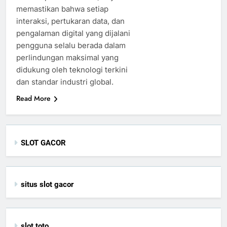
memastikan bahwa setiap
interaksi, pertukaran data, dan
pengalaman digital yang dijalani
pengguna selalu berada dalam
perlindungan maksimal yang
didukung oleh teknologi terkini
dan standar industri global.
Read More
SLOT GACOR
situs slot gacor
slot toto