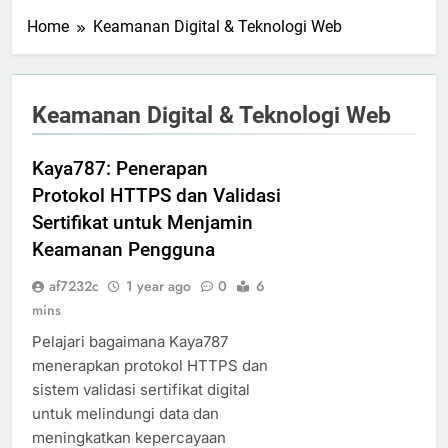
Home
Keamanan Digital & Teknologi Web
Keamanan Digital & Teknologi Web
Kaya787: Penerapan
Protokol HTTPS dan Validasi
Sertifikat untuk Menjamin
Keamanan Pengguna
af7232c
1 year ago
0
6
mins
Pelajari bagaimana Kaya787
menerapkan protokol HTTPS dan
sistem validasi sertifikat digital
untuk melindungi data dan
meningkatkan kepercayaan