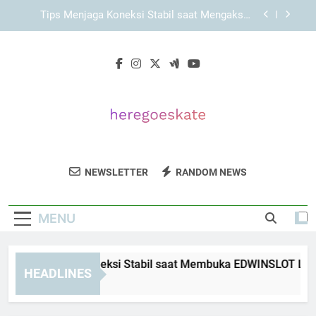
Skip
Panduan Memeriksa Alamat KAYA787 Alternatif
to
sebelum Membuka Halaman secara Teliti
content
KAYA787 Alternatif sebagai Solusi Akses saat
Halaman Utama Terkendala
Tips Menjaga Koneksi Stabil saat Membuka
EDWINSLOT Link Alternatif
Tips Menjaga Koneksi Stabil saat Mengakses
LEBAH4D Link Alternatif
Panduan Memeriksa Alamat KAYA787 Alternatif
sebelum Membuka Halaman secara Teliti
Here Go Skate
Dapatkan Produk Skateboard Dan Aksesori
KAYA787 Alternatif sebagai Solusi Akses saat
NEWSLETTER
RANDOM NEWS
Halaman Utama Terkendala
Keren Di Here Go Skate.
MENU
ps Menjaga Koneksi Stabil saat Membuka EDWINSLOT Link Alt
HEADLINES
Weeks Ago