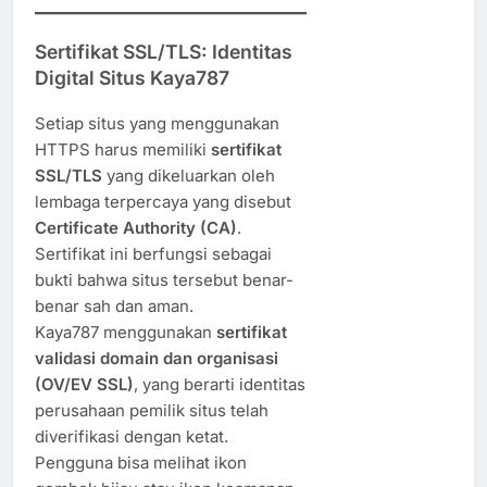
Sertifikat SSL/TLS: Identitas
Digital Situs Kaya787
Setiap situs yang menggunakan
HTTPS harus memiliki
sertifikat
SSL/TLS
yang dikeluarkan oleh
lembaga terpercaya yang disebut
Certificate Authority (CA)
.
Sertifikat ini berfungsi sebagai
bukti bahwa situs tersebut benar-
benar sah dan aman.
Kaya787 menggunakan
sertifikat
validasi domain dan organisasi
(OV/EV SSL)
, yang berarti identitas
perusahaan pemilik situs telah
diverifikasi dengan ketat.
Pengguna bisa melihat ikon