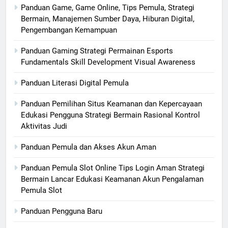
Panduan Game, Game Online, Tips Pemula, Strategi
Bermain, Manajemen Sumber Daya, Hiburan Digital,
Pengembangan Kemampuan
Panduan Gaming Strategi Permainan Esports
Fundamentals Skill Development Visual Awareness
Panduan Literasi Digital Pemula
Panduan Pemilihan Situs Keamanan dan Kepercayaan
Edukasi Pengguna Strategi Bermain Rasional Kontrol
Aktivitas Judi
Panduan Pemula dan Akses Akun Aman
Panduan Pemula Slot Online Tips Login Aman Strategi
Bermain Lancar Edukasi Keamanan Akun Pengalaman
Pemula Slot
Panduan Pengguna Baru