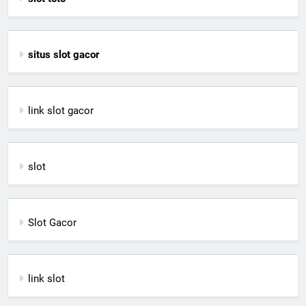
situs slot gacor
link slot gacor
slot
Slot Gacor
link slot