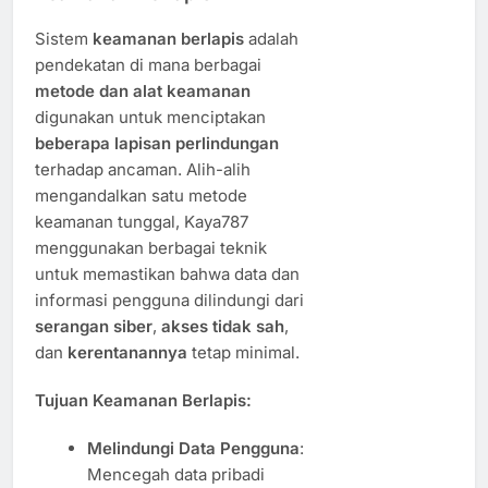
Sistem
keamanan berlapis
adalah
pendekatan di mana berbagai
metode dan alat keamanan
digunakan untuk menciptakan
beberapa lapisan perlindungan
terhadap ancaman. Alih-alih
mengandalkan satu metode
keamanan tunggal, Kaya787
menggunakan berbagai teknik
untuk memastikan bahwa data dan
informasi pengguna dilindungi dari
serangan siber
,
akses tidak sah
,
dan
kerentanannya
tetap minimal.
Tujuan Keamanan Berlapis:
Melindungi Data Pengguna
:
Mencegah data pribadi