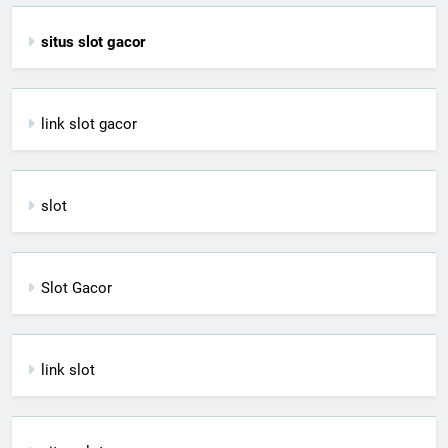
situs slot gacor
link slot gacor
slot
Slot Gacor
link slot