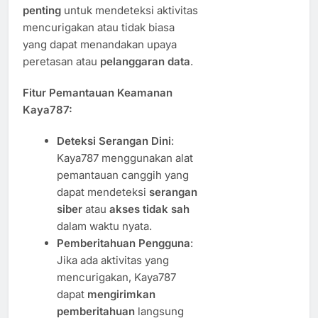
penting
untuk mendeteksi aktivitas
mencurigakan atau tidak biasa
yang dapat menandakan upaya
peretasan atau
pelanggaran data
.
Fitur Pemantauan Keamanan
Kaya787:
Deteksi Serangan Dini
:
Kaya787 menggunakan alat
pemantauan canggih yang
dapat mendeteksi
serangan
siber
atau
akses tidak sah
dalam waktu nyata.
Pemberitahuan Pengguna
:
Jika ada aktivitas yang
mencurigakan, Kaya787
dapat
mengirimkan
pemberitahuan
langsung