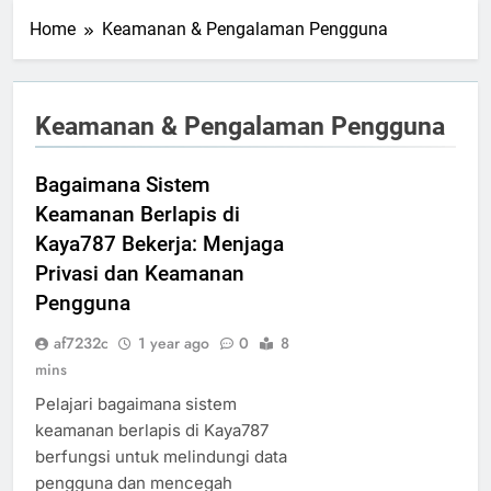
Home
Keamanan & Pengalaman Pengguna
Keamanan & Pengalaman Pengguna
Bagaimana Sistem
Keamanan Berlapis di
Kaya787 Bekerja: Menjaga
Privasi dan Keamanan
Pengguna
af7232c
1 year ago
0
8
mins
Pelajari bagaimana sistem
keamanan berlapis di Kaya787
berfungsi untuk melindungi data
pengguna dan mencegah