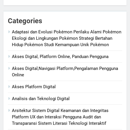
Categories
Adaptasi dan Evolusi Pokémon Perilaku Alami Pokémon
Ekologi dan Lingkungan Pokémon Strategi Bertahan
Hidup Pokémon Studi Kemampuan Unik Pokémon
Akses Digital, Platform Online, Panduan Pengguna
Akses Digital,Navigasi Platform,Pengalaman Pengguna
Online
Akses Platform Digital
Analisis dan Teknologi Digital
Arsitektur Sistem Digital Keamanan dan Integritas
Platform UX dan Interaksi Pengguna Audit dan
Transparansi Sistem Literasi Teknologi Interaktif