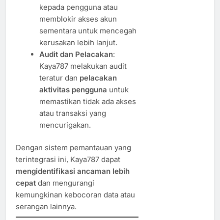
kepada pengguna atau
memblokir akses akun
sementara untuk mencegah
kerusakan lebih lanjut.
Audit dan Pelacakan
:
Kaya787 melakukan audit
teratur dan
pelacakan
aktivitas pengguna
untuk
memastikan tidak ada akses
atau transaksi yang
mencurigakan.
Dengan sistem pemantauan yang
terintegrasi ini, Kaya787 dapat
mengidentifikasi ancaman lebih
cepat
dan mengurangi
kemungkinan kebocoran data atau
serangan lainnya.