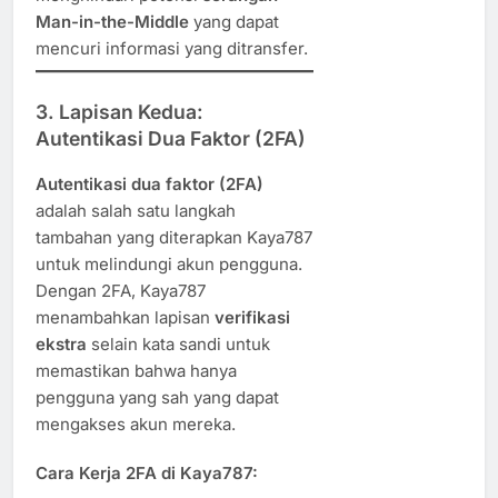
Man-in-the-Middle
yang dapat
mencuri informasi yang ditransfer.
3.
Lapisan Kedua:
Autentikasi Dua Faktor (2FA)
Autentikasi dua faktor (2FA)
adalah salah satu langkah
tambahan yang diterapkan Kaya787
untuk melindungi akun pengguna.
Dengan 2FA, Kaya787
menambahkan lapisan
verifikasi
ekstra
selain kata sandi untuk
memastikan bahwa hanya
pengguna yang sah yang dapat
mengakses akun mereka.
Cara Kerja 2FA di Kaya787: