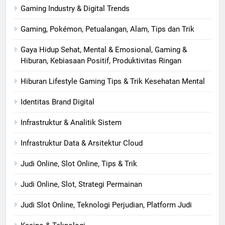
Gaming Industry & Digital Trends
Gaming, Pokémon, Petualangan, Alam, Tips dan Trik
Gaya Hidup Sehat, Mental & Emosional, Gaming &
Hiburan, Kebiasaan Positif, Produktivitas Ringan
Hiburan Lifestyle Gaming Tips & Trik Kesehatan Mental
Identitas Brand Digital
Infrastruktur & Analitik Sistem
Infrastruktur Data & Arsitektur Cloud
Judi Online, Slot Online, Tips & Trik
Judi Online, Slot, Strategi Permainan
Judi Slot Online, Teknologi Perjudian, Platform Judi