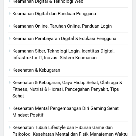
Keamanan Digital & Teknologi Web
Keamanan Digital dan Panduan Pengguna
Keamanan Online, Taruhan Online, Panduan Login
Keamanan Pembayaran Digital & Edukasi Pengguna
Keamanan Siber, Teknologi Login, Identitas Digital,
Infrastruktur IT, Inovasi Sistem Keamanan
Kesehatan & Kebugaran
Kesehatan & Kebugaran, Gaya Hidup Sehat, Olahraga &
Fitness, Nutrisi & Hidrasi, Pencegahan Penyakit, Tips
Sehat
Kesehatan Mental Pengembangan Diri Gaming Sehat
Mindset Positif
Kesehatan Tubuh Lifestyle dan Hiburan Game dan
Psikologi Kesehatan Mental dan Fisik Manajemen Waktu