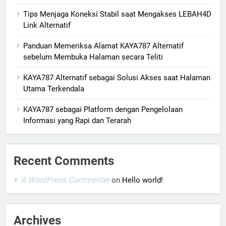
Tips Menjaga Koneksi Stabil saat Mengakses LEBAH4D
Link Alternatif
Panduan Memeriksa Alamat KAYA787 Alternatif
sebelum Membuka Halaman secara Teliti
KAYA787 Alternatif sebagai Solusi Akses saat Halaman
Utama Terkendala
KAYA787 sebagai Platform dengan Pengelolaan
Informasi yang Rapi dan Terarah
Recent Comments
A WordPress Commenter
on
Hello world!
Archives