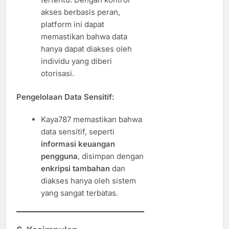
akses berbasis peran,
platform ini dapat
memastikan bahwa data
hanya dapat diakses oleh
individu yang diberi
otorisasi.
Pengelolaan Data Sensitif:
Kaya787 memastikan bahwa
data sensitif, seperti
informasi keuangan
pengguna
, disimpan dengan
enkripsi tambahan
dan
diakses hanya oleh sistem
yang sangat terbatas.