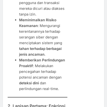
pengguna dan transaksi
mereka dicuri atau diakses
tanpa izin.
Meminimalkan Risiko
Keamanan
: Mengurangi
kerentanannya terhadap
serangan siber dengan
menciptakan sistem yang
tahan terhadap berbagai
jenis ancaman
.
Memberikan Perlindungan
Proaktif
: Melakukan
pencegahan terhadap
potensi ancaman dengan
deteksi dini
dan
perlindungan real-time.
2.
Lapisan Pertama: Enkripsi