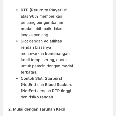
RTP (Return to Player)
di
atas
96%
memberikan
peluang
pengembalian
modal lebih baik
dalam
jangka panjang.
Slot dengan
volatilitas
rendah
biasanya
menawarkan
kemenangan
kecil tetapi sering
, cocok
untuk pemain dengan
modal
terbatas
.
Contoh Slot:
Starburst
(NetEnt)
dan
Blood Suckers
(NetEnt)
dengan
RTP tinggi
dan
risiko rendah
.
2.
Mulai dengan Taruhan Kecil