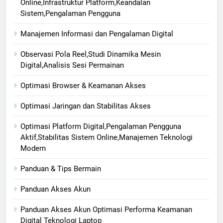
Online,Infrastruktur Platform,Keandalan
Sistem,Pengalaman Pengguna
Manajemen Informasi dan Pengalaman Digital
Observasi Pola Reel,Studi Dinamika Mesin
Digital,Analisis Sesi Permainan
Optimasi Browser & Keamanan Akses
Optimasi Jaringan dan Stabilitas Akses
Optimasi Platform Digital,Pengalaman Pengguna
Aktif,Stabilitas Sistem Online,Manajemen Teknologi
Modern
Panduan & Tips Bermain
Panduan Akses Akun
Panduan Akses Akun Optimasi Performa Keamanan
Digital Teknologi Laptop