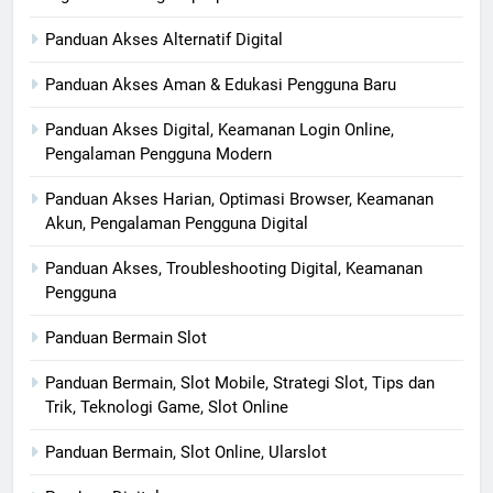
Panduan Akses Alternatif Digital
Panduan Akses Aman & Edukasi Pengguna Baru
Panduan Akses Digital, Keamanan Login Online,
Pengalaman Pengguna Modern
Panduan Akses Harian, Optimasi Browser, Keamanan
Akun, Pengalaman Pengguna Digital
Panduan Akses, Troubleshooting Digital, Keamanan
Pengguna
Panduan Bermain Slot
Panduan Bermain, Slot Mobile, Strategi Slot, Tips dan
Trik, Teknologi Game, Slot Online
Panduan Bermain, Slot Online, Ularslot