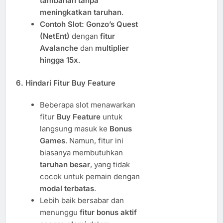
tambahan tanpa
meningkatkan taruhan
.
Contoh Slot:
Gonzo’s Quest
(NetEnt)
dengan
fitur
Avalanche
dan
multiplier
hingga 15x
.
6.
Hindari Fitur Buy Feature
Beberapa slot menawarkan
fitur
Buy Feature
untuk
langsung masuk ke
Bonus
Games
. Namun, fitur ini
biasanya membutuhkan
taruhan besar
, yang tidak
cocok untuk pemain dengan
modal terbatas
.
Lebih baik bersabar dan
menunggu
fitur bonus aktif