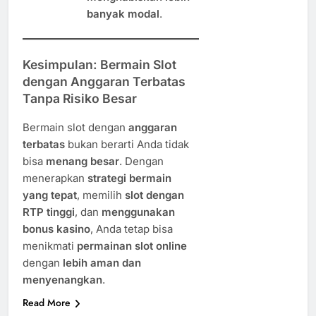
banyak modal
.
Kesimpulan: Bermain Slot
dengan Anggaran Terbatas
Tanpa Risiko Besar
Bermain slot dengan
anggaran
terbatas
bukan berarti Anda tidak
bisa
menang besar
. Dengan
menerapkan
strategi bermain
yang tepat
, memilih
slot dengan
RTP tinggi
, dan
menggunakan
bonus kasino
, Anda tetap bisa
menikmati
permainan slot online
dengan
lebih aman dan
menyenangkan
.
Read More