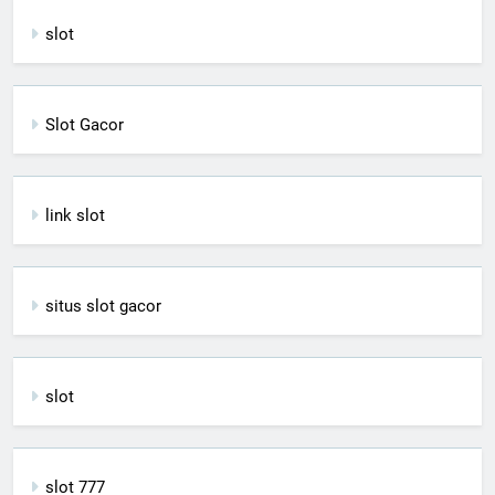
slot
Slot Gacor
link slot
situs slot gacor
slot
slot 777