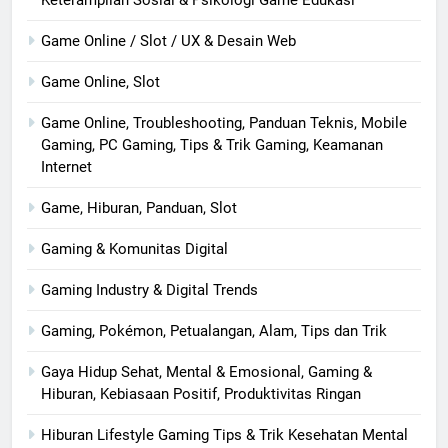
Keterampilan Sosial & Psikologi Game Edukasi
Game Online / Slot / UX & Desain Web
Game Online, Slot
Game Online, Troubleshooting, Panduan Teknis, Mobile
Gaming, PC Gaming, Tips & Trik Gaming, Keamanan
Internet
Game, Hiburan, Panduan, Slot
Gaming & Komunitas Digital
Gaming Industry & Digital Trends
Gaming, Pokémon, Petualangan, Alam, Tips dan Trik
Gaya Hidup Sehat, Mental & Emosional, Gaming &
Hiburan, Kebiasaan Positif, Produktivitas Ringan
Hiburan Lifestyle Gaming Tips & Trik Kesehatan Mental