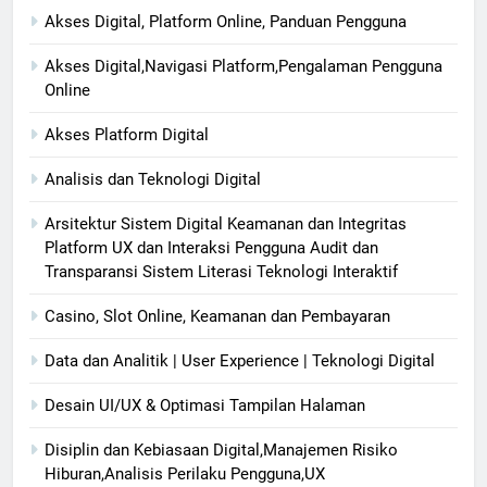
Akses Digital, Platform Online, Panduan Pengguna
Akses Digital,Navigasi Platform,Pengalaman Pengguna
Online
Akses Platform Digital
Analisis dan Teknologi Digital
Arsitektur Sistem Digital Keamanan dan Integritas
Platform UX dan Interaksi Pengguna Audit dan
Transparansi Sistem Literasi Teknologi Interaktif
Casino, Slot Online, Keamanan dan Pembayaran
Data dan Analitik | User Experience | Teknologi Digital
Desain UI/UX & Optimasi Tampilan Halaman
Disiplin dan Kebiasaan Digital,Manajemen Risiko
Hiburan,Analisis Perilaku Pengguna,UX