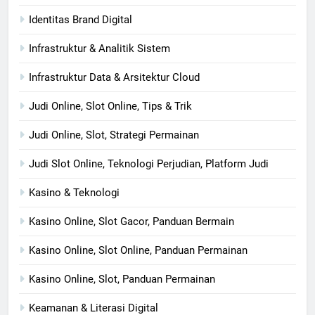
Identitas Brand Digital
Infrastruktur & Analitik Sistem
Infrastruktur Data & Arsitektur Cloud
Judi Online, Slot Online, Tips & Trik
Judi Online, Slot, Strategi Permainan
Judi Slot Online, Teknologi Perjudian, Platform Judi
Kasino & Teknologi
Kasino Online, Slot Gacor, Panduan Bermain
Kasino Online, Slot Online, Panduan Permainan
Kasino Online, Slot, Panduan Permainan
Keamanan & Literasi Digital