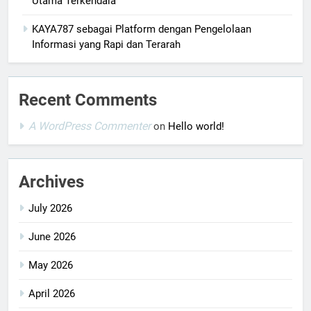
Utama Terkendala
KAYA787 sebagai Platform dengan Pengelolaan
Informasi yang Rapi dan Terarah
Recent Comments
A WordPress Commenter
on
Hello world!
Archives
July 2026
June 2026
May 2026
April 2026