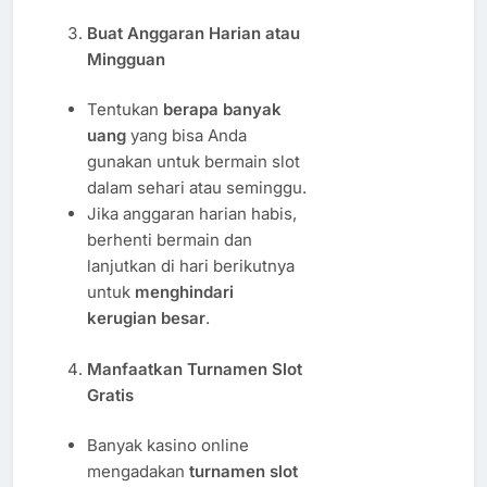
Buat Anggaran Harian atau
Mingguan
Tentukan
berapa banyak
uang
yang bisa Anda
gunakan untuk bermain slot
dalam sehari atau seminggu.
Jika anggaran harian habis,
berhenti bermain dan
lanjutkan di hari berikutnya
untuk
menghindari
kerugian besar
.
Manfaatkan Turnamen Slot
Gratis
Banyak kasino online
mengadakan
turnamen slot