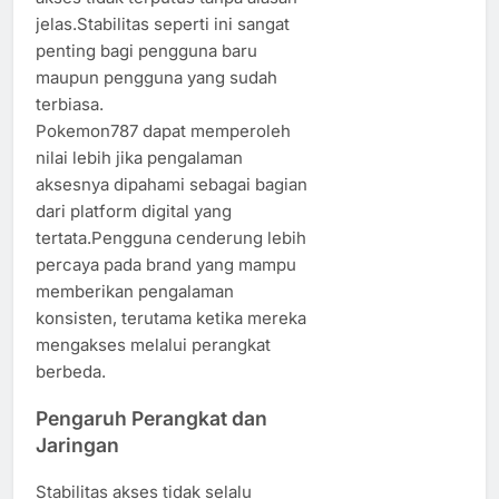
jelas.Stabilitas seperti ini sangat
penting bagi pengguna baru
maupun pengguna yang sudah
terbiasa.
Pokemon787 dapat memperoleh
nilai lebih jika pengalaman
aksesnya dipahami sebagai bagian
dari platform digital yang
tertata.Pengguna cenderung lebih
percaya pada brand yang mampu
memberikan pengalaman
konsisten, terutama ketika mereka
mengakses melalui perangkat
berbeda.
Pengaruh Perangkat dan
Jaringan
Stabilitas akses tidak selalu