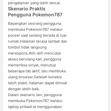
pengalaman yang lebih lancar.
Skenario Praktis
Pengguna Pokemon787
Bayangkan seorang pengguna
membuka Pokemon787 melalui
ponsel saat sedang berada di luar
rumah.Halaman terasa lambat dan
tombol tidak langsung
merespons.Alih-alih mencoba
akses berulang kali, pengguna
memeriksa sinyal, menutup
beberapa tab aktif, lalu membuka
ulang browser.Setelah koneksi
lebih stabil, halaman dapat dimuat
dengan lebih baik.
Dalam skenario lain, pengguna
membuka Pokemon787 melalui
laptop pribadi.Ia menggunakan