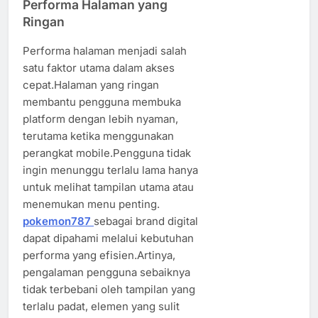
Performa Halaman yang
Ringan
Performa halaman menjadi salah
satu faktor utama dalam akses
cepat.Halaman yang ringan
membantu pengguna membuka
platform dengan lebih nyaman,
terutama ketika menggunakan
perangkat mobile.Pengguna tidak
ingin menunggu terlalu lama hanya
untuk melihat tampilan utama atau
menemukan menu penting.
pokemon787
sebagai brand digital
dapat dipahami melalui kebutuhan
performa yang efisien.Artinya,
pengalaman pengguna sebaiknya
tidak terbebani oleh tampilan yang
terlalu padat, elemen yang sulit