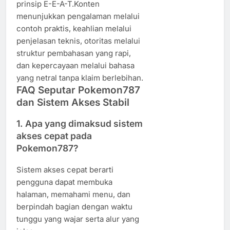
prinsip E-E-A-T.Konten
menunjukkan pengalaman melalui
contoh praktis, keahlian melalui
penjelasan teknis, otoritas melalui
struktur pembahasan yang rapi,
dan kepercayaan melalui bahasa
yang netral tanpa klaim berlebihan.
FAQ Seputar Pokemon787
dan Sistem Akses Stabil
1. Apa yang dimaksud sistem
akses cepat pada
Pokemon787?
Sistem akses cepat berarti
pengguna dapat membuka
halaman, memahami menu, dan
berpindah bagian dengan waktu
tunggu yang wajar serta alur yang