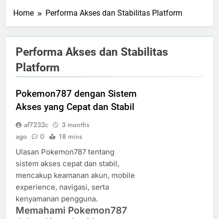
Home
Performa Akses dan Stabilitas Platform
Performa Akses dan Stabilitas
Platform
Pokemon787 dengan Sistem
Akses yang Cepat dan Stabil
af7232c
3 months
ago
0
18 mins
Ulasan Pokemon787 tentang
sistem akses cepat dan stabil,
mencakup keamanan akun, mobile
experience, navigasi, serta
kenyamanan pengguna.
Memahami Pokemon787