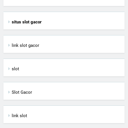
situs slot gacor
link slot gacor
slot
Slot Gacor
link slot