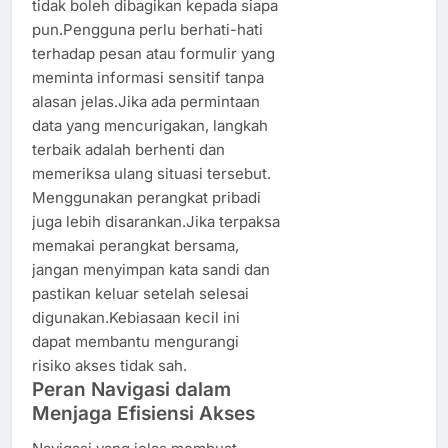
tidak boleh dibagikan kepada siapa
pun.Pengguna perlu berhati-hati
terhadap pesan atau formulir yang
meminta informasi sensitif tanpa
alasan jelas.Jika ada permintaan
data yang mencurigakan, langkah
terbaik adalah berhenti dan
memeriksa ulang situasi tersebut.
Menggunakan perangkat pribadi
juga lebih disarankan.Jika terpaksa
memakai perangkat bersama,
jangan menyimpan kata sandi dan
pastikan keluar setelah selesai
digunakan.Kebiasaan kecil ini
dapat membantu mengurangi
risiko akses tidak sah.
Peran Navigasi dalam
Menjaga Efisiensi Akses