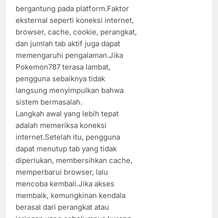
bergantung pada platform.Faktor
eksternal seperti koneksi internet,
browser, cache, cookie, perangkat,
dan jumlah tab aktif juga dapat
memengaruhi pengalaman.Jika
Pokemon787 terasa lambat,
pengguna sebaiknya tidak
langsung menyimpulkan bahwa
sistem bermasalah.
Langkah awal yang lebih tepat
adalah memeriksa koneksi
internet.Setelah itu, pengguna
dapat menutup tab yang tidak
diperlukan, membersihkan cache,
memperbarui browser, lalu
mencoba kembali.Jika akses
membaik, kemungkinan kendala
berasal dari perangkat atau