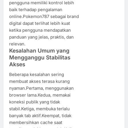
pengguna memiliki kontrol lebih
baik terhadap pengalaman
online.Pokemon787 sebagai brand
digital dapat terlihat lebih kuat
ketika pengguna mendapatkan
panduan yang jelas, praktis, dan
relevan.
Kesalahan Umum yang
Mengganggu Stabilitas
Akses
Beberapa kesalahan sering
membuat akses terasa kurang
nyaman.Pertama, menggunakan
browser lama.Kedua, memakai
koneksi publik yang tidak
stabil.Ketiga, membuka terlalu
banyak tab aktif.Keempat, tidak
membersihkan cache saat