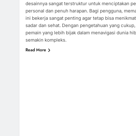
desainnya sangat terstruktur untuk menciptakan p
personal dan penuh harapan. Bagi pengguna, mem
ini bekerja sangat penting agar tetap bisa menikma
sadar dan sehat. Dengan pengetahuan yang cukup, 
pemain yang lebih bijak dalam menavigasi dunia hib
semakin kompleks.
Read More