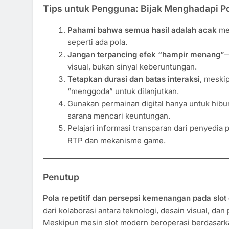
Tips untuk Pengguna: Bijak Menghadapi P
Pahami bahwa semua hasil adalah acak
me
seperti ada pola.
Jangan terpancing efek “hampir menang”
—
visual, bukan sinyal keberuntungan.
Tetapkan durasi dan batas interaksi
, meski
“menggoda” untuk dilanjutkan.
Gunakan permainan digital hanya untuk hibu
sarana mencari keuntungan.
Pelajari informasi transparan dari penyedia
RTP dan mekanisme game.
Penutup
Pola repetitif dan persepsi kemenangan pada slot d
dari kolaborasi antara teknologi, desain visual, dan 
Meskipun mesin slot modern beroperasi berdasark