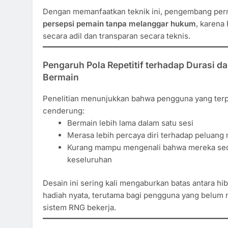
Dengan memanfaatkan teknik ini, pengembang pe
persepsi pemain tanpa melanggar hukum
, karena
secara adil dan transparan secara teknis.
Pengaruh Pola Repetitif terhadap Durasi da
Bermain
Penelitian menunjukkan bahwa pengguna yang terpa
cenderung:
Bermain lebih lama dalam satu sesi
Merasa lebih percaya diri terhadap peluang
Kurang mampu mengenali bahwa mereka sed
keseluruhan
Desain ini sering kali mengaburkan batas antara hi
hadiah nyata, terutama bagi pengguna yang belu
sistem RNG bekerja.