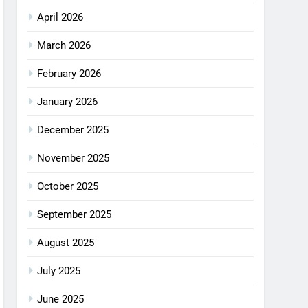
April 2026
March 2026
February 2026
January 2026
December 2025
November 2025
October 2025
September 2025
August 2025
July 2025
June 2025