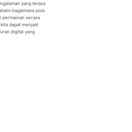
engalaman yang terasa
ahami bagaimana pola
ti permainan secara
kita dapat menjadi
uran digital yang