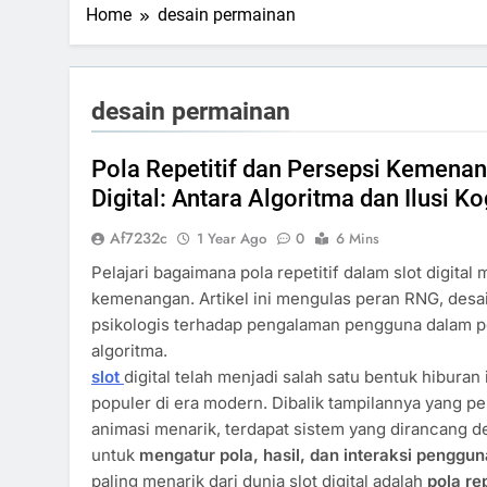
Home
desain permainan
desain permainan
Pola Repetitif dan Persepsi Kemenan
Digital: Antara Algoritma dan Ilusi Ko
Af7232c
1 Year Ago
0
6 Mins
Pelajari bagaimana pola repetitif dalam slot digita
kemenangan. Artikel ini mengulas peran RNG, desai
psikologis terhadap pengalaman pengguna dalam p
algoritma.
slot
digital telah menjadi salah satu bentuk hiburan 
populer di era modern. Dibalik tampilannya yang p
animasi menarik, terdapat sistem yang dirancang de
untuk
mengatur pola, hasil, dan interaksi penggun
paling menarik dari dunia slot digital adalah
pola rep