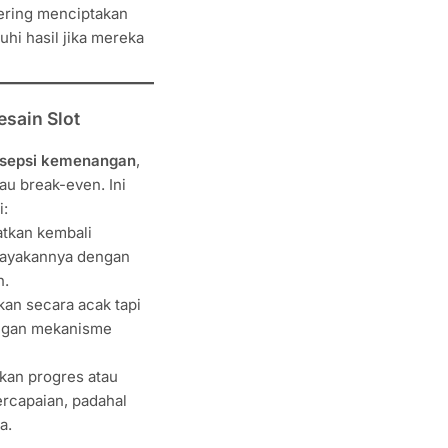
sering menciptakan
hi hasil jika mereka
esain Slot
rsepsi kemenangan
,
au break-even. Ini
i:
tkan kembali
erayakannya dengan
h.
kan secara acak tapi
engan mekanisme
kan progres atau
ercapaian, padahal
a.