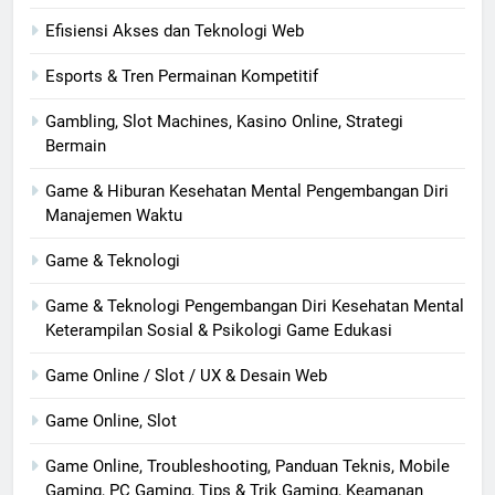
Efisiensi Akses dan Teknologi Web
Esports & Tren Permainan Kompetitif
Gambling, Slot Machines, Kasino Online, Strategi
Bermain
Game & Hiburan Kesehatan Mental Pengembangan Diri
Manajemen Waktu
Game & Teknologi
Game & Teknologi Pengembangan Diri Kesehatan Mental
Keterampilan Sosial & Psikologi Game Edukasi
Game Online / Slot / UX & Desain Web
Game Online, Slot
Game Online, Troubleshooting, Panduan Teknis, Mobile
Gaming, PC Gaming, Tips & Trik Gaming, Keamanan