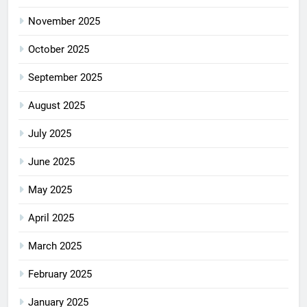
November 2025
October 2025
September 2025
August 2025
July 2025
June 2025
May 2025
April 2025
March 2025
February 2025
January 2025