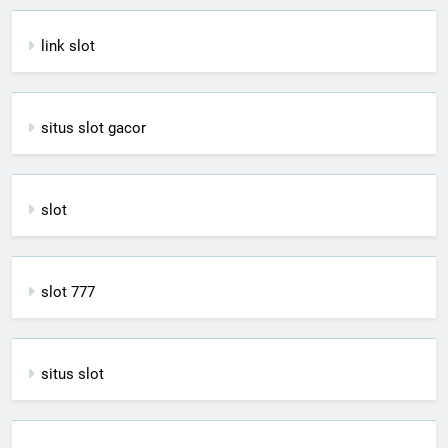
link slot
situs slot gacor
slot
slot 777
situs slot