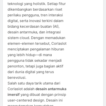
teknologi yang holistik. Setiap fitur
dikembangkan berdasarkan riset
perilaku pengguna, tren interaksi
digital, serta inovasi terkini dalam
bidang kecerdasan buatan (AI),
desain antarmuka, dan integrasi
sistem cloud. Dengan memadukan
elemen-elemen tersebut, Corlaslot
menciptakan pengalaman hiburan
yang lebih hidup—di mana
pengguna tidak sekadar menjadi
penonton, tetapi juga bagian aktif
dari dunia digital yang terus
berevolusi.
Salah satu daya tarik utama dari
Corlaslot adalah
desain antarmuka
imersif
yang dibuat dengan prinsip
user-centered design. Desain ini
mengutamakan kemudahan,