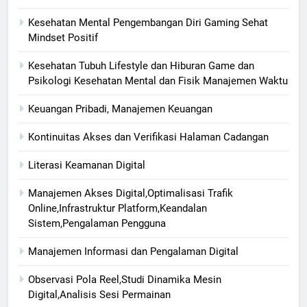
Kesehatan Mental Pengembangan Diri Gaming Sehat
Mindset Positif
Kesehatan Tubuh Lifestyle dan Hiburan Game dan
Psikologi Kesehatan Mental dan Fisik Manajemen Waktu
Keuangan Pribadi, Manajemen Keuangan
Kontinuitas Akses dan Verifikasi Halaman Cadangan
Literasi Keamanan Digital
Manajemen Akses Digital,Optimalisasi Trafik
Online,Infrastruktur Platform,Keandalan
Sistem,Pengalaman Pengguna
Manajemen Informasi dan Pengalaman Digital
Observasi Pola Reel,Studi Dinamika Mesin
Digital,Analisis Sesi Permainan