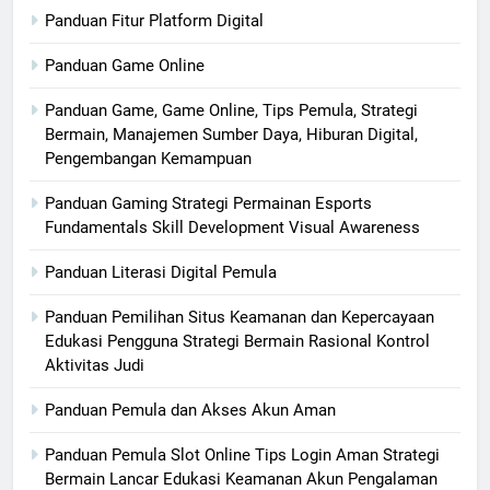
Panduan Fitur Platform Digital
Panduan Game Online
Panduan Game, Game Online, Tips Pemula, Strategi
Bermain, Manajemen Sumber Daya, Hiburan Digital,
Pengembangan Kemampuan
Panduan Gaming Strategi Permainan Esports
Fundamentals Skill Development Visual Awareness
Panduan Literasi Digital Pemula
Panduan Pemilihan Situs Keamanan dan Kepercayaan
Edukasi Pengguna Strategi Bermain Rasional Kontrol
Aktivitas Judi
Panduan Pemula dan Akses Akun Aman
Panduan Pemula Slot Online Tips Login Aman Strategi
Bermain Lancar Edukasi Keamanan Akun Pengalaman