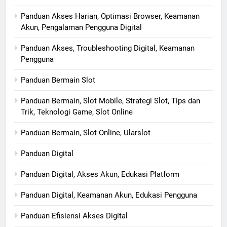
Panduan Akses Harian, Optimasi Browser, Keamanan
Akun, Pengalaman Pengguna Digital
Panduan Akses, Troubleshooting Digital, Keamanan
Pengguna
Panduan Bermain Slot
Panduan Bermain, Slot Mobile, Strategi Slot, Tips dan
Trik, Teknologi Game, Slot Online
Panduan Bermain, Slot Online, Ularslot
Panduan Digital
Panduan Digital, Akses Akun, Edukasi Platform
Panduan Digital, Keamanan Akun, Edukasi Pengguna
Panduan Efisiensi Akses Digital