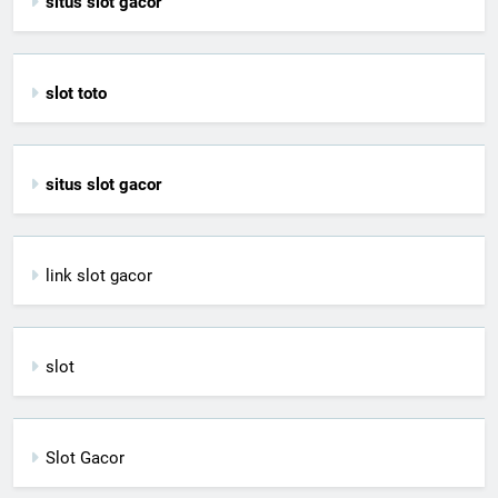
situs slot gacor
slot toto
situs slot gacor
link slot gacor
slot
Slot Gacor