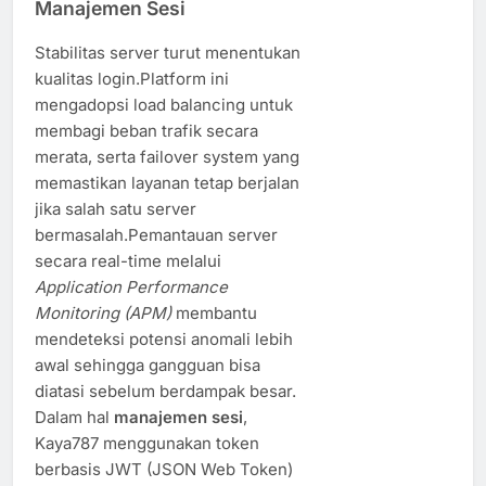
Manajemen Sesi
Stabilitas server turut menentukan
kualitas login.Platform ini
mengadopsi load balancing untuk
membagi beban trafik secara
merata, serta failover system yang
memastikan layanan tetap berjalan
jika salah satu server
bermasalah.Pemantauan server
secara real-time melalui
Application Performance
Monitoring (APM)
membantu
mendeteksi potensi anomali lebih
awal sehingga gangguan bisa
diatasi sebelum berdampak besar.
Dalam hal
manajemen sesi
,
Kaya787 menggunakan token
berbasis JWT (JSON Web Token)