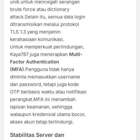
unik untuk mencegah serangan
brute force atau dictionary
attack.Selain itu, semua data login
ditransmisikan melalui protokol
TLS 1.3 yang menjamin
kerahasiaan komunikasi.
Untuk memperkuat perlindungan,
Kaya787 juga menerapkan
Multi-
Factor Authentication
(MFA)
.Pengguna tidak hanya
diminta memasukkan username
dan password, tetapi juga kode
OTP berbasis waktu atau notifikasi
perangkat.MFA ini menambah
lapisan keamanan, sehingga
walaupun kredensial utama bocor,
akses akun tetap terlindungi.
Stabilitas Server dan