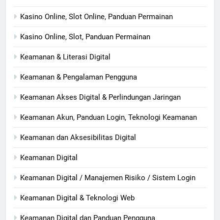
Kasino Online, Slot Online, Panduan Permainan
Kasino Online, Slot, Panduan Permainan
Keamanan & Literasi Digital
Keamanan & Pengalaman Pengguna
Keamanan Akses Digital & Perlindungan Jaringan
Keamanan Akun, Panduan Login, Teknologi Keamanan
Keamanan dan Aksesibilitas Digital
Keamanan Digital
Keamanan Digital / Manajemen Risiko / Sistem Login
Keamanan Digital & Teknologi Web
Keamanan Digital dan Panduan Pengguna