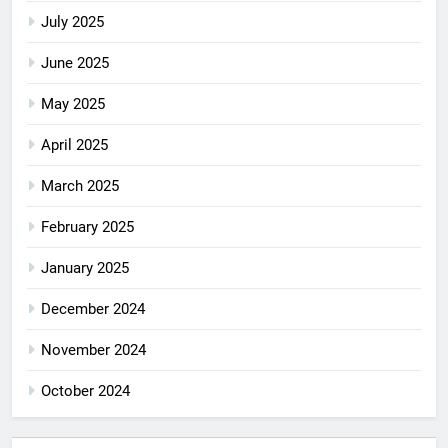
July 2025
June 2025
May 2025
April 2025
March 2025
February 2025
January 2025
December 2024
November 2024
October 2024