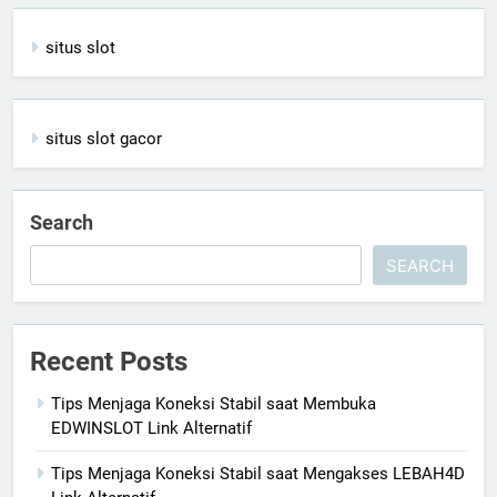
situs slot
situs slot gacor
Search
SEARCH
Recent Posts
Tips Menjaga Koneksi Stabil saat Membuka
EDWINSLOT Link Alternatif
Tips Menjaga Koneksi Stabil saat Mengakses LEBAH4D