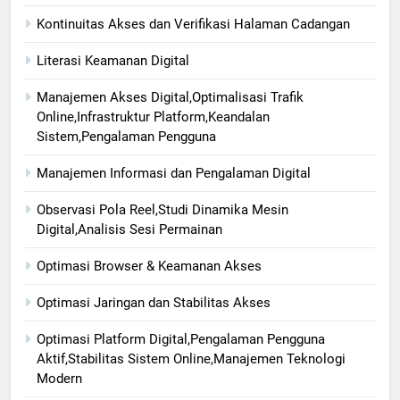
Kontinuitas Akses dan Verifikasi Halaman Cadangan
Literasi Keamanan Digital
Manajemen Akses Digital,Optimalisasi Trafik
Online,Infrastruktur Platform,Keandalan
Sistem,Pengalaman Pengguna
Manajemen Informasi dan Pengalaman Digital
Observasi Pola Reel,Studi Dinamika Mesin
Digital,Analisis Sesi Permainan
Optimasi Browser & Keamanan Akses
Optimasi Jaringan dan Stabilitas Akses
Optimasi Platform Digital,Pengalaman Pengguna
Aktif,Stabilitas Sistem Online,Manajemen Teknologi
Modern