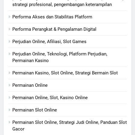
strategi profesional, pengembangan keterampilan
Performa Akses dan Stabilitas Platform
Performa Perangkat & Pengalaman Digital
Perjudian Online, Afiliasi, Slot Games
Perjudian Online, Teknologi, Platform Perjudian,
Permainan Kasino
Permainan Kasino, Slot Online, Strategi Bermain Slot
Permainan Online
Permainan Online, Slot, Kasino Online
Permainan Slot Online
Permainan Slot Online, Strategi Judi Online, Panduan Slot
Gacor