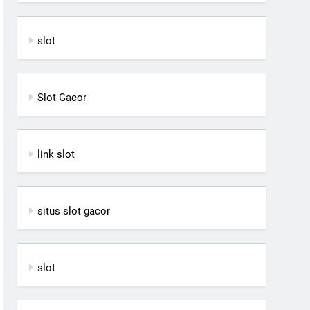
slot
Slot Gacor
link slot
situs slot gacor
slot