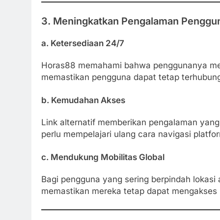
3. Meningkatkan Pengalaman Penggu
a. Ketersediaan 24/7
Horas88 memahami bahwa penggunanya membu
memastikan pengguna dapat tetap terhubung
b. Kemudahan Akses
Link alternatif memberikan pengalaman yang
perlu mempelajari ulang cara navigasi platfo
c. Mendukung Mobilitas Global
Bagi pengguna yang sering berpindah lokasi at
memastikan mereka tetap dapat mengakses l