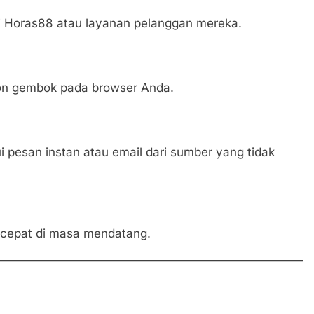
esmi Horas88 atau layanan pelanggan mereka.
ikon gembok pada browser Anda.
i pesan instan atau email dari sumber yang tidak
s cepat di masa mendatang.