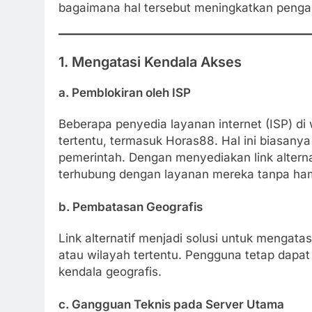
bagaimana hal tersebut meningkatkan peng
1. Mengatasi Kendala Akses
a. Pemblokiran oleh ISP
Beberapa penyedia layanan internet (ISP) di 
tertentu, termasuk Horas88. Hal ini biasanya t
pemerintah. Dengan menyediakan link altern
terhubung dengan layanan mereka tanpa ha
b. Pembatasan Geografis
Link alternatif menjadi solusi untuk mengat
atau wilayah tertentu. Pengguna tetap dap
kendala geografis.
c. Gangguan Teknis pada Server Utama