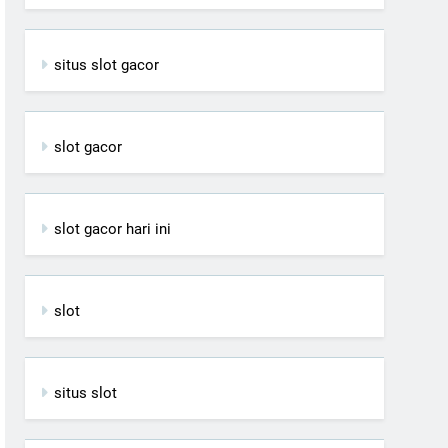
situs slot gacor
slot gacor
slot gacor hari ini
slot
situs slot