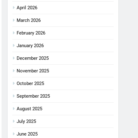
April 2026
March 2026
February 2026
January 2026
December 2025
November 2025
October 2025
September 2025
August 2025
July 2025
June 2025