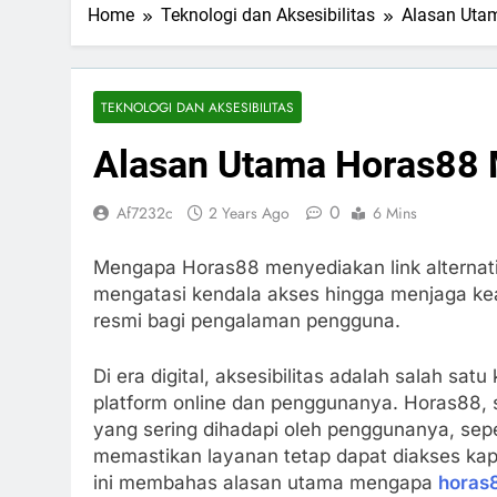
Home
Teknologi dan Aksesibilitas
Alasan Utam
TEKNOLOGI DAN AKSESIBILITAS
Alasan Utama Horas88 M
0
Af7232c
2 Years Ago
6 Mins
Mengapa Horas88 menyediakan link alternatif
mengatasi kendala akses hingga menjaga keam
resmi bagi pengalaman pengguna.
Di era digital, aksesibilitas adalah salah 
platform online dan penggunanya. Horas88, 
yang sering dihadapi oleh penggunanya, sepe
memastikan layanan tetap dapat diakses ka
ini membahas alasan utama mengapa
horas8