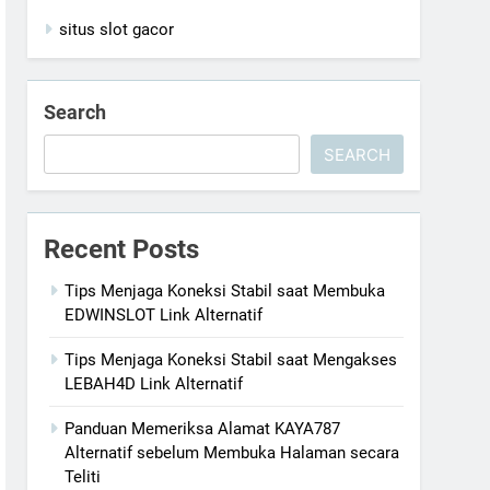
situs slot gacor
Search
SEARCH
Recent Posts
Tips Menjaga Koneksi Stabil saat Membuka
EDWINSLOT Link Alternatif
Tips Menjaga Koneksi Stabil saat Mengakses
LEBAH4D Link Alternatif
Panduan Memeriksa Alamat KAYA787
Alternatif sebelum Membuka Halaman secara
Teliti