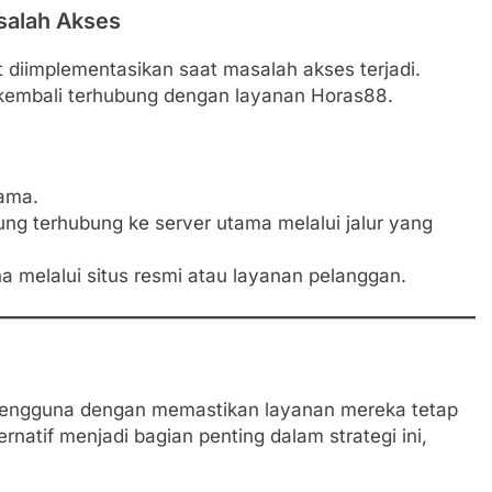
salah Akses
at diimplementasikan saat masalah akses terjadi.
kembali terhubung dengan layanan Horas88.
tama.
ung terhubung ke server utama melalui jalur yang
 melalui situs resmi atau layanan pelanggan.
 pengguna dengan memastikan layanan mereka tetap
ernatif menjadi bagian penting dalam strategi ini,