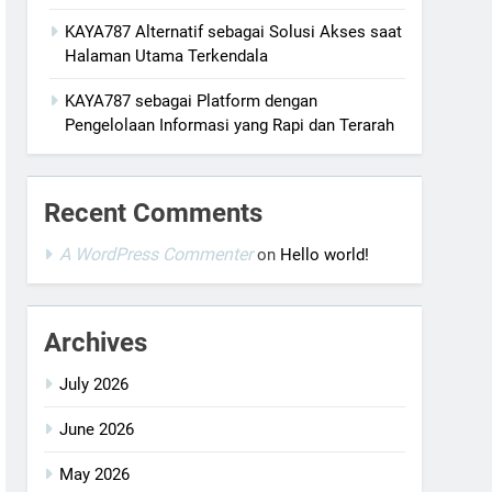
KAYA787 Alternatif sebagai Solusi Akses saat
Halaman Utama Terkendala
KAYA787 sebagai Platform dengan
Pengelolaan Informasi yang Rapi dan Terarah
Recent Comments
A WordPress Commenter
on
Hello world!
Archives
July 2026
June 2026
May 2026