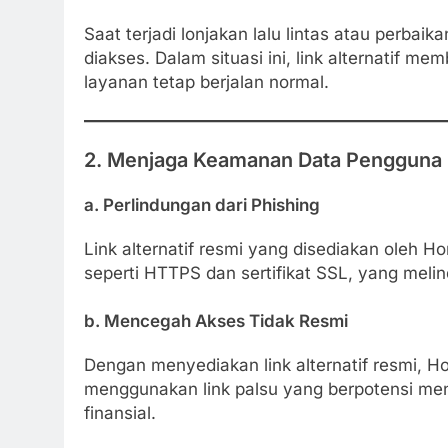
Saat terjadi lonjakan lalu lintas atau perbai
diakses. Dalam situasi ini, link alternatif m
layanan tetap berjalan normal.
2. Menjaga Keamanan Data Pengguna
a. Perlindungan dari Phishing
Link alternatif resmi yang disediakan oleh 
seperti HTTPS dan sertifikat SSL, yang mel
b. Mencegah Akses Tidak Resmi
Dengan menyediakan link alternatif resmi, 
menggunakan link palsu yang berpotensi men
finansial.