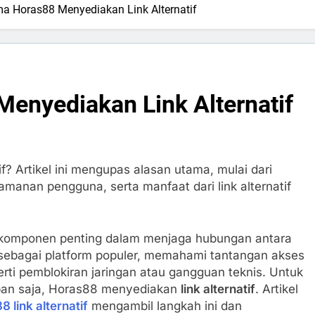
a Horas88 Menyediakan Link Alternatif
enyediakan Link Alternatif
? Artikel ini mengupas alasan utama, mulai dari
anan pengguna, serta manfaat dari link alternatif
satu komponen penting dalam menjaga hubungan antara
sebagai platform populer, memahami tantangan akses
rti pemblokiran jaringan atau gangguan teknis. Untuk
pan saja, Horas88 menyediakan
link alternatif
. Artikel
8 link alternatif
mengambil langkah ini dan