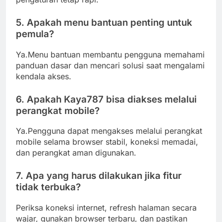
5. Apakah menu bantuan penting untuk
pemula?
Ya.Menu bantuan membantu pengguna memahami
panduan dasar dan mencari solusi saat mengalami
kendala akses.
6. Apakah Kaya787 bisa diakses melalui
perangkat mobile?
Ya.Pengguna dapat mengakses melalui perangkat
mobile selama browser stabil, koneksi memadai,
dan perangkat aman digunakan.
7. Apa yang harus dilakukan jika fitur
tidak terbuka?
Periksa koneksi internet, refresh halaman secara
wajar, gunakan browser terbaru, dan pastikan