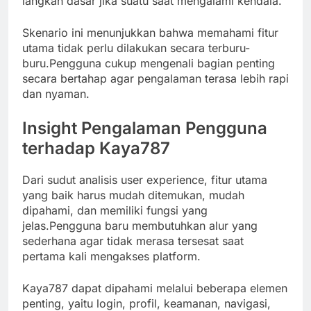
langkah dasar jika suatu saat mengalami kendala.
Skenario ini menunjukkan bahwa memahami fitur
utama tidak perlu dilakukan secara terburu-
buru.Pengguna cukup mengenali bagian penting
secara bertahap agar pengalaman terasa lebih rapi
dan nyaman.
Insight Pengalaman Pengguna
terhadap Kaya787
Dari sudut analisis user experience, fitur utama
yang baik harus mudah ditemukan, mudah
dipahami, dan memiliki fungsi yang
jelas.Pengguna baru membutuhkan alur yang
sederhana agar tidak merasa tersesat saat
pertama kali mengakses platform.
Kaya787 dapat dipahami melalui beberapa elemen
penting, yaitu login, profil, keamanan, navigasi,