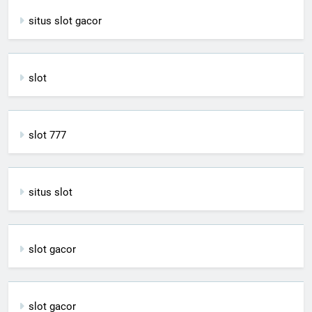
situs slot gacor
slot
slot 777
situs slot
slot gacor
slot gacor