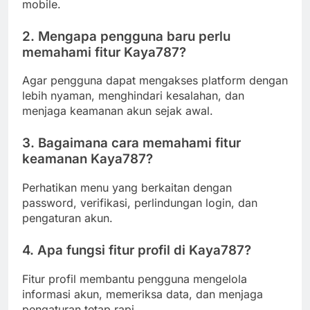
mobile.
2. Mengapa pengguna baru perlu
memahami fitur Kaya787?
Agar pengguna dapat mengakses platform dengan
lebih nyaman, menghindari kesalahan, dan
menjaga keamanan akun sejak awal.
3. Bagaimana cara memahami fitur
keamanan Kaya787?
Perhatikan menu yang berkaitan dengan
password, verifikasi, perlindungan login, dan
pengaturan akun.
4. Apa fungsi fitur profil di Kaya787?
Fitur profil membantu pengguna mengelola
informasi akun, memeriksa data, dan menjaga
pengaturan tetap rapi.