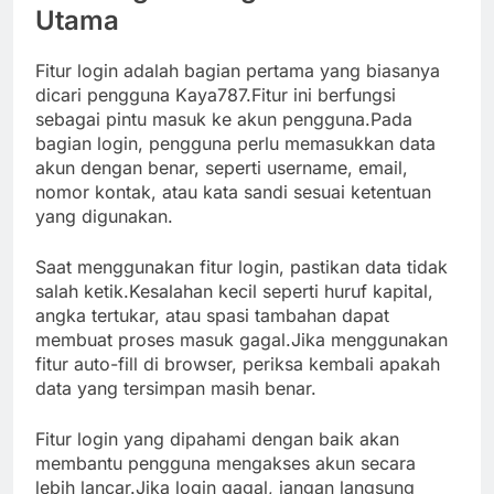
Utama
Fitur login adalah bagian pertama yang biasanya
dicari pengguna Kaya787.Fitur ini berfungsi
sebagai pintu masuk ke akun pengguna.Pada
bagian login, pengguna perlu memasukkan data
akun dengan benar, seperti username, email,
nomor kontak, atau kata sandi sesuai ketentuan
yang digunakan.
Saat menggunakan fitur login, pastikan data tidak
salah ketik.Kesalahan kecil seperti huruf kapital,
angka tertukar, atau spasi tambahan dapat
membuat proses masuk gagal.Jika menggunakan
fitur auto-fill di browser, periksa kembali apakah
data yang tersimpan masih benar.
Fitur login yang dipahami dengan baik akan
membantu pengguna mengakses akun secara
lebih lancar.Jika login gagal, jangan langsung