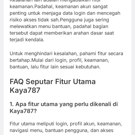
keamanan.Padahal, keamanan akun sangat
penting untuk menjaga data login dan mencegah
risiko akses tidak sah.Pengguna juga sering
melewatkan menu bantuan, padahal bagian
tersebut dapat memberikan arahan dasar saat
terjadi kendala.
Untuk menghindari kesalahan, pahami fitur secara
bertahap.Mulai dari login, profil, keamanan,
bantuan, lalu fitur lain sesuai kebutuhan.
FAQ Seputar Fitur Utama
Kaya787
1. Apa fitur utama yang perlu dikenali di
Kaya787?
Fitur utama meliputi login, profil akun, keamanan,
navigasi menu, bantuan pengguna, dan akses