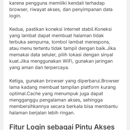
karena pengguna memiliki kendali terhadap
browser, riwayat akses, dan penyimpanan data
login.
Kedua, pastikan koneksi internet stabil.Koneksi
yang lambat dapat membuat halaman tidak
terbuka sempurna, tombol lambat merespons,
atau menu tertentu tidak tampil dengan baik.Jika
memakai data seluler, pilih lokasi dengan sinyal
kuat.Jika menggunakan WiFi, gunakan jaringan
yang aman dan terpercaya.
Ketiga, gunakan browser yang diperbarui.Browser
lama kadang membuat tampilan platform kurang
optimal.Cache yang menumpuk juga dapat
mengganggu pengalaman akses, sehingga
membersihkannya secara berkala bisa membantu
halaman berjalan lebih ringan.
Fitur Login sebagai Pintu Akses