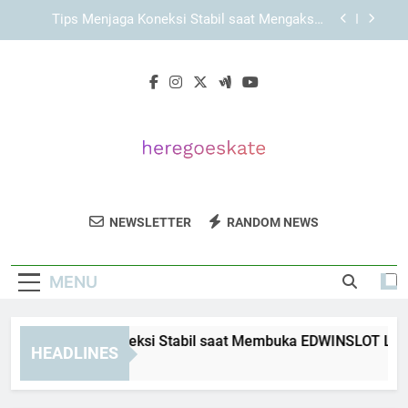
Skip
Panduan Memeriksa Alamat KAYA787 Alternatif
to
sebelum Membuka Halaman secara Teliti
content
KAYA787 Alternatif sebagai Solusi Akses saat
Halaman Utama Terkendala
Tips Menjaga Koneksi Stabil saat Membuka
EDWINSLOT Link Alternatif
Tips Menjaga Koneksi Stabil saat Mengakses
LEBAH4D Link Alternatif
Panduan Memeriksa Alamat KAYA787 Alternatif
sebelum Membuka Halaman secara Teliti
Here Go Skate
Dapatkan Produk Skateboard Dan Aksesori
KAYA787 Alternatif sebagai Solusi Akses saat
NEWSLETTER
RANDOM NEWS
Halaman Utama Terkendala
Keren Di Here Go Skate.
MENU
ps Menjaga Koneksi Stabil saat Membuka EDWINSLOT Link Alte
HEADLINES
Weeks Ago