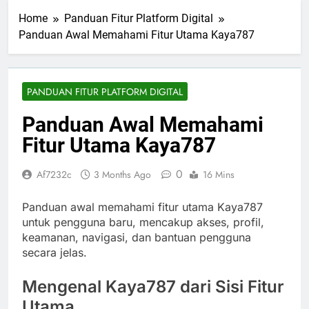
Home
Panduan Fitur Platform Digital
Panduan Awal Memahami Fitur Utama Kaya787
PANDUAN FITUR PLATFORM DIGITAL
Panduan Awal Memahami
Fitur Utama Kaya787
0
Af7232c
3 Months Ago
16 Mins
Panduan awal memahami fitur utama Kaya787
untuk pengguna baru, mencakup akses, profil,
keamanan, navigasi, dan bantuan pengguna
secara jelas.
Mengenal Kaya787 dari Sisi Fitur
Utama