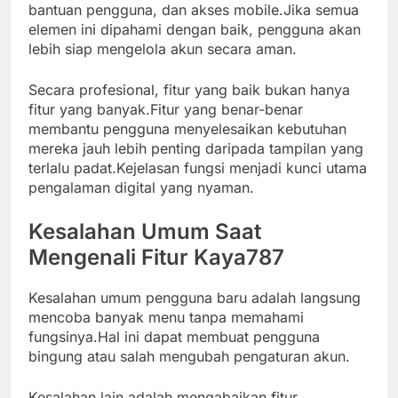
bantuan pengguna, dan akses mobile.Jika semua
elemen ini dipahami dengan baik, pengguna akan
lebih siap mengelola akun secara aman.
Secara profesional, fitur yang baik bukan hanya
fitur yang banyak.Fitur yang benar-benar
membantu pengguna menyelesaikan kebutuhan
mereka jauh lebih penting daripada tampilan yang
terlalu padat.Kejelasan fungsi menjadi kunci utama
pengalaman digital yang nyaman.
Kesalahan Umum Saat
Mengenali Fitur Kaya787
Kesalahan umum pengguna baru adalah langsung
mencoba banyak menu tanpa memahami
fungsinya.Hal ini dapat membuat pengguna
bingung atau salah mengubah pengaturan akun.
Kesalahan lain adalah mengabaikan fitur