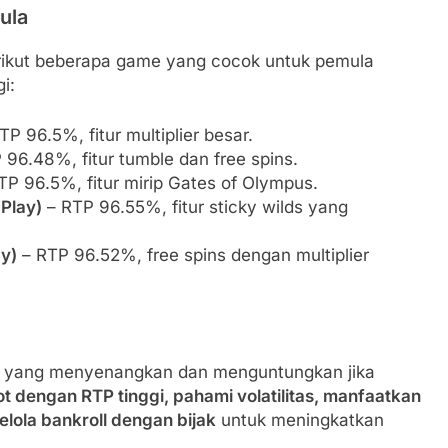
ula
berikut beberapa game yang cocok untuk pemula
i:
TP 96.5%, fitur multiplier besar.
96.48%, fitur tumble dan free spins.
P 96.5%, fitur mirip Gates of Olympus.
Play)
– RTP 96.55%, fitur sticky wilds yang
y)
– RTP 96.52%, free spins dengan multiplier
an yang menyenangkan dan menguntungkan jika
slot dengan RTP tinggi, pahami volatilitas, manfaatkan
elola bankroll dengan bijak
untuk meningkatkan