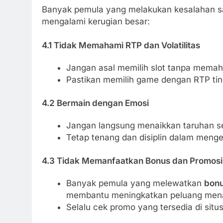
Banyak pemula yang melakukan kesalahan saat
mengalami kerugian besar:
4.1 Tidak Memahami RTP dan Volatilitas
Jangan asal memilih slot tanpa mema
Pastikan memilih game dengan RTP ting
4.2 Bermain dengan Emosi
Jangan langsung menaikkan taruhan se
Tetap tenang dan disiplin dalam mengel
4.3 Tidak Memanfaatkan Bonus dan Promosi
Banyak pemula yang melewatkan
bonu
membantu meningkatkan peluang men
Selalu cek promo yang tersedia di sit