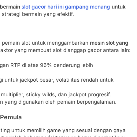
 bermain
slot gacor hari ini gampang menang
untuk
 strategi bermain yang efektif.
leh pemain slot untuk menggambarkan
mesin slot yang
faktor yang membuat slot dianggap gacor antara lain:
ngan RTP di atas 96% cenderung lebih
ggi untuk jackpot besar, volatilitas rendah untuk
multiplier, sticky wilds, dan jackpot progresif.
an yang digunakan oleh pemain berpengalaman.
k Pemula
enting untuk memilih game yang sesuai dengan gaya