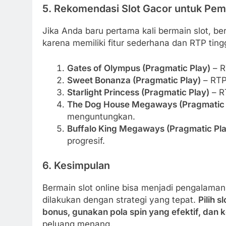
5. Rekomendasi Slot Gacor untuk Pem
Jika Anda baru pertama kali bermain slot, 
karena memiliki fitur sederhana dan RTP tingg
Gates of Olympus (Pragmatic Play)
– R
Sweet Bonanza (Pragmatic Play)
– RTP 
Starlight Princess (Pragmatic Play)
– RT
The Dog House Megaways (Pragmatic 
menguntungkan.
Buffalo King Megaways (Pragmatic Pla
progresif.
6. Kesimpulan
Bermain slot online bisa menjadi pengalam
dilakukan dengan strategi yang tepat.
Pilih 
bonus, gunakan pola spin yang efektif, dan k
peluang menang.