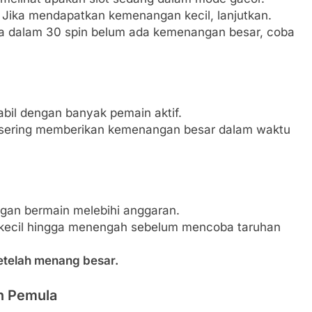
Jika mendapatkan kemenangan kecil, lanjutkan.
a dalam 30 spin belum ada kemenangan besar, coba
abil dengan banyak pemain aktif.
h sering memberikan kemenangan besar dalam waktu
gan bermain melebihi anggaran.
i kecil hingga menengah sebelum mencoba taruhan
etelah menang besar.
eh Pemula