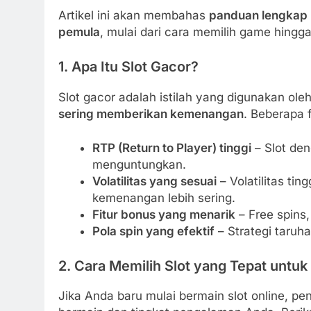
Artikel ini akan membahas
panduan lengkap
pemula
, mulai dari cara memilih game hingga
1. Apa Itu Slot Gacor?
Slot gacor adalah istilah yang digunakan o
sering memberikan kemenangan
. Beberapa 
RTP (Return to Player) tinggi
– Slot de
menguntungkan.
Volatilitas yang sesuai
– Volatilitas tin
kemenangan lebih sering.
Fitur bonus yang menarik
– Free spins, 
Pola spin yang efektif
– Strategi taruh
2. Cara Memilih Slot yang Tepat untu
Jika Anda baru mulai bermain slot online, p