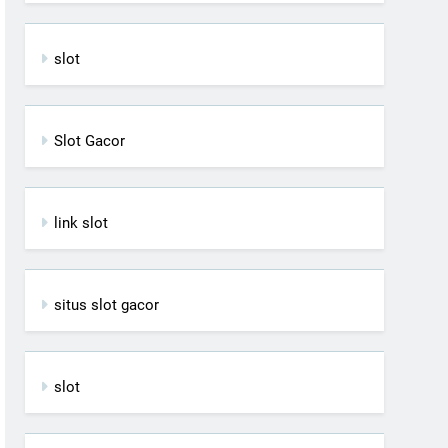
slot
Slot Gacor
link slot
situs slot gacor
slot