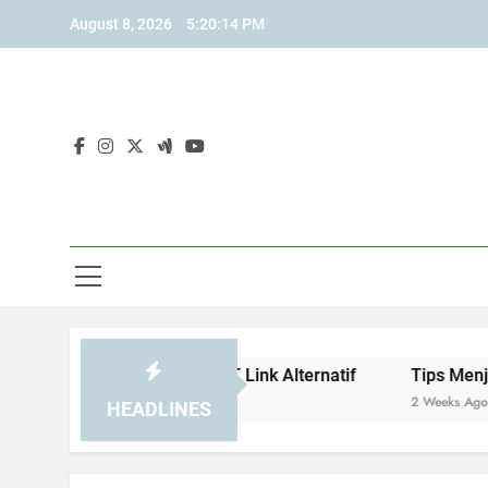
Skip
August 8, 2026
5:20:15 PM
to
content
Her
Dapatkan 
mbuka EDWINSLOT Link Alternatif
Tips Menjaga Koneksi 
2 Weeks Ago
HEADLINES