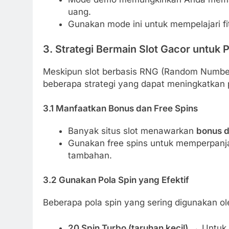
uang.
Gunakan mode ini untuk mempelajari fi
3. Strategi Bermain Slot Gacor untuk 
Meskipun slot berbasis RNG (Random Numbe
beberapa strategi yang dapat meningkatkan
3.1 Manfaatkan Bonus dan Free Spins
Banyak situs slot menawarkan
bonus d
Gunakan free spins untuk memperpanj
tambahan.
3.2 Gunakan Pola Spin yang Efektif
Beberapa pola spin yang sering digunakan o
20 Spin Turbo (taruhan kecil)
→ Untuk m