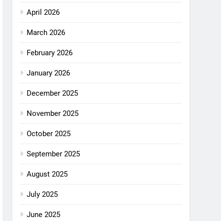
April 2026
March 2026
February 2026
January 2026
December 2025
November 2025
October 2025
September 2025
August 2025
July 2025
June 2025