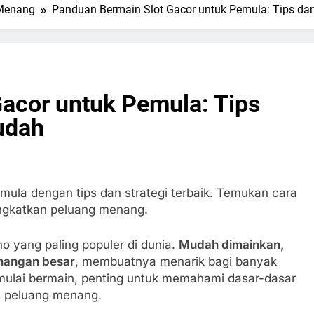
 Menang
Panduan Bermain Slot Gacor untuk Pemula: Tips da
acor untuk Pemula: Tips
udah
emula dengan tips dan strategi terbaik. Temukan cara
ingkatkan peluang menang.
no yang paling populer di dunia.
Mudah dimainkan,
nangan besar
, membuatnya menarik bagi banyak
ulai bermain, penting untuk memahami dasar-dasar
n peluang menang.