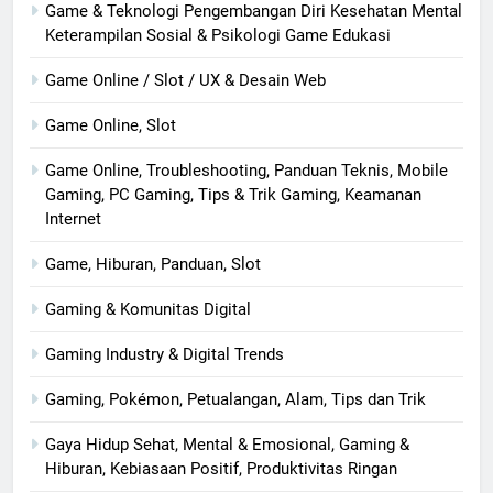
Game & Teknologi Pengembangan Diri Kesehatan Mental
Keterampilan Sosial & Psikologi Game Edukasi
Game Online / Slot / UX & Desain Web
Game Online, Slot
Game Online, Troubleshooting, Panduan Teknis, Mobile
Gaming, PC Gaming, Tips & Trik Gaming, Keamanan
Internet
Game, Hiburan, Panduan, Slot
Gaming & Komunitas Digital
Gaming Industry & Digital Trends
Gaming, Pokémon, Petualangan, Alam, Tips dan Trik
Gaya Hidup Sehat, Mental & Emosional, Gaming &
Hiburan, Kebiasaan Positif, Produktivitas Ringan