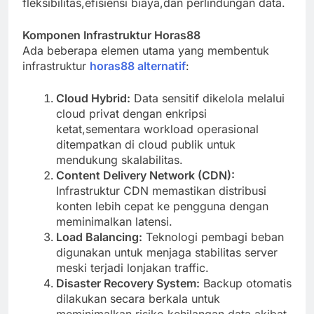
fleksibilitas,efisiensi biaya,dan perlindungan data.
Komponen Infrastruktur Horas88
Ada beberapa elemen utama yang membentuk
infrastruktur
horas88 alternatif
:
Cloud Hybrid:
Data sensitif dikelola melalui
cloud privat dengan enkripsi
ketat,sementara workload operasional
ditempatkan di cloud publik untuk
mendukung skalabilitas.
Content Delivery Network (CDN):
Infrastruktur CDN memastikan distribusi
konten lebih cepat ke pengguna dengan
meminimalkan latensi.
Load Balancing:
Teknologi pembagi beban
digunakan untuk menjaga stabilitas server
meski terjadi lonjakan traffic.
Disaster Recovery System:
Backup otomatis
dilakukan secara berkala untuk