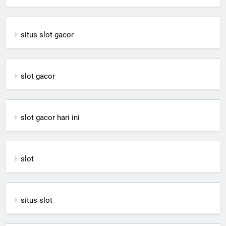
situs slot gacor
slot gacor
slot gacor hari ini
slot
situs slot