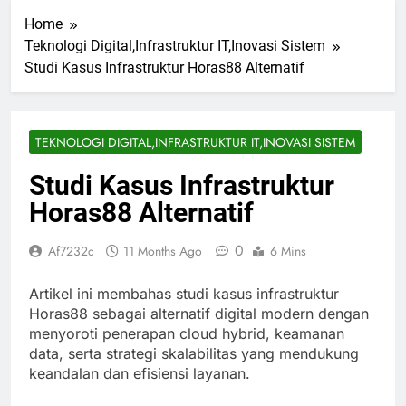
Home
Teknologi Digital,Infrastruktur IT,Inovasi Sistem
Studi Kasus Infrastruktur Horas88 Alternatif
TEKNOLOGI DIGITAL,INFRASTRUKTUR IT,INOVASI SISTEM
Studi Kasus Infrastruktur
Horas88 Alternatif
0
Af7232c
11 Months Ago
6 Mins
Artikel ini membahas studi kasus infrastruktur
Horas88 sebagai alternatif digital modern dengan
menyoroti penerapan cloud hybrid, keamanan
data, serta strategi skalabilitas yang mendukung
keandalan dan efisiensi layanan.