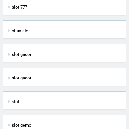
slot 777
situs slot
slot gacor
slot gacor
slot
slot demo