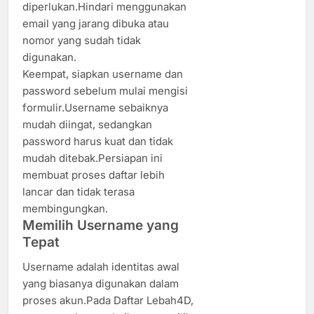
diperlukan.Hindari menggunakan
email yang jarang dibuka atau
nomor yang sudah tidak
digunakan.
Keempat, siapkan username dan
password sebelum mulai mengisi
formulir.Username sebaiknya
mudah diingat, sedangkan
password harus kuat dan tidak
mudah ditebak.Persiapan ini
membuat proses daftar lebih
lancar dan tidak terasa
membingungkan.
Memilih Username yang
Tepat
Username adalah identitas awal
yang biasanya digunakan dalam
proses akun.Pada Daftar Lebah4D,