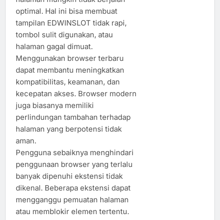
optimal. Hal ini bisa membuat
tampilan EDWINSLOT tidak rapi,
tombol sulit digunakan, atau
halaman gagal dimuat.
Menggunakan browser terbaru
dapat membantu meningkatkan
kompatibilitas, keamanan, dan
kecepatan akses. Browser modern
juga biasanya memiliki
perlindungan tambahan terhadap
halaman yang berpotensi tidak
aman.
Pengguna sebaiknya menghindari
penggunaan browser yang terlalu
banyak dipenuhi ekstensi tidak
dikenal. Beberapa ekstensi dapat
mengganggu pemuatan halaman
atau memblokir elemen tertentu.