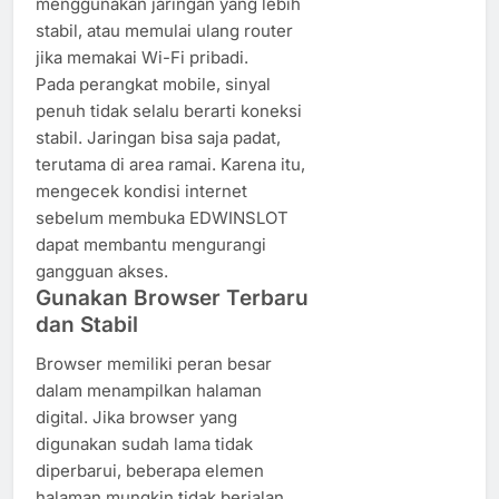
menggunakan jaringan yang lebih
stabil, atau memulai ulang router
jika memakai Wi-Fi pribadi.
Pada perangkat mobile, sinyal
penuh tidak selalu berarti koneksi
stabil. Jaringan bisa saja padat,
terutama di area ramai. Karena itu,
mengecek kondisi internet
sebelum membuka EDWINSLOT
dapat membantu mengurangi
gangguan akses.
Gunakan Browser Terbaru
dan Stabil
Browser memiliki peran besar
dalam menampilkan halaman
digital. Jika browser yang
digunakan sudah lama tidak
diperbarui, beberapa elemen
halaman mungkin tidak berjalan