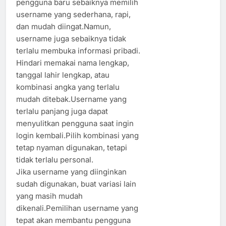
pengguna baru sebaiknya memilih
username yang sederhana, rapi,
dan mudah diingat.Namun,
username juga sebaiknya tidak
terlalu membuka informasi pribadi.
Hindari memakai nama lengkap,
tanggal lahir lengkap, atau
kombinasi angka yang terlalu
mudah ditebak.Username yang
terlalu panjang juga dapat
menyulitkan pengguna saat ingin
login kembali.Pilih kombinasi yang
tetap nyaman digunakan, tetapi
tidak terlalu personal.
Jika username yang diinginkan
sudah digunakan, buat variasi lain
yang masih mudah
dikenali.Pemilihan username yang
tepat akan membantu pengguna