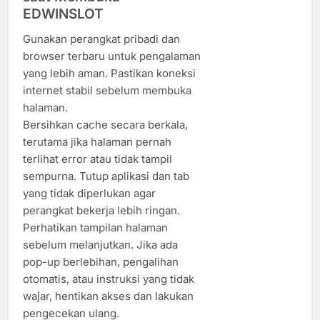
EDWINSLOT
Gunakan perangkat pribadi dan
browser terbaru untuk pengalaman
yang lebih aman. Pastikan koneksi
internet stabil sebelum membuka
halaman.
Bersihkan cache secara berkala,
terutama jika halaman pernah
terlihat error atau tidak tampil
sempurna. Tutup aplikasi dan tab
yang tidak diperlukan agar
perangkat bekerja lebih ringan.
Perhatikan tampilan halaman
sebelum melanjutkan. Jika ada
pop-up berlebihan, pengalihan
otomatis, atau instruksi yang tidak
wajar, hentikan akses dan lakukan
pengecekan ulang.