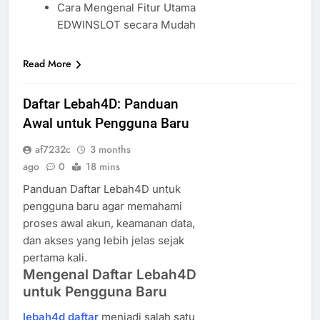
Cara Mengenal Fitur Utama
EDWINSLOT secara Mudah
Read More
Daftar Lebah4D: Panduan
Awal untuk Pengguna Baru
af7232c
3 months
ago
0
18 mins
Panduan Daftar Lebah4D untuk
pengguna baru agar memahami
proses awal akun, keamanan data,
dan akses yang lebih jelas sejak
pertama kali.
Mengenal Daftar Lebah4D
untuk Pengguna Baru
lebah4d daftar
menjadi salah satu