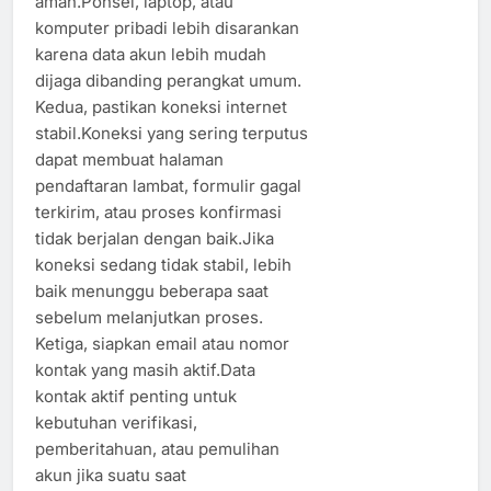
aman.Ponsel, laptop, atau
komputer pribadi lebih disarankan
karena data akun lebih mudah
dijaga dibanding perangkat umum.
Kedua, pastikan koneksi internet
stabil.Koneksi yang sering terputus
dapat membuat halaman
pendaftaran lambat, formulir gagal
terkirim, atau proses konfirmasi
tidak berjalan dengan baik.Jika
koneksi sedang tidak stabil, lebih
baik menunggu beberapa saat
sebelum melanjutkan proses.
Ketiga, siapkan email atau nomor
kontak yang masih aktif.Data
kontak aktif penting untuk
kebutuhan verifikasi,
pemberitahuan, atau pemulihan
akun jika suatu saat