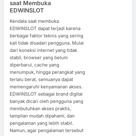
saat Membuka
EDWINSLOT
Kendala saat membuka
EDWINSLOT dapat terjadi karena
berbagai faktor teknis yang sering
kali tidak disadari pengguna. Mulai
dari koneksi internet yang tidak
stabil, browser yang belum
diperbarui, cache yang
menumpuk, hingga perangkat yang
terlalu berat, semuanya dapat
memengaruhi kenyamanan akses.
EDWINSLOT sebagai brand digital
banyak dicari oleh pengguna yang
membutuhkan akses praktis,
tampilan mudah dipahami, dan
pengalaman yang lebih stabil.
Namun, agar pengalaman tersebut