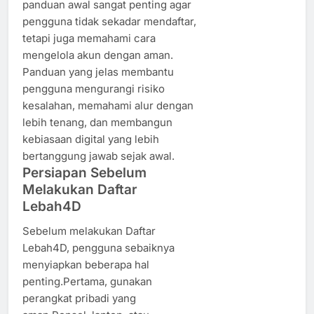
panduan awal sangat penting agar
pengguna tidak sekadar mendaftar,
tetapi juga memahami cara
mengelola akun dengan aman.
Panduan yang jelas membantu
pengguna mengurangi risiko
kesalahan, memahami alur dengan
lebih tenang, dan membangun
kebiasaan digital yang lebih
bertanggung jawab sejak awal.
Persiapan Sebelum
Melakukan Daftar
Lebah4D
Sebelum melakukan Daftar
Lebah4D, pengguna sebaiknya
menyiapkan beberapa hal
penting.Pertama, gunakan
perangkat pribadi yang