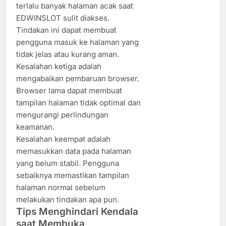
terlalu banyak halaman acak saat
EDWINSLOT sulit diakses.
Tindakan ini dapat membuat
pengguna masuk ke halaman yang
tidak jelas atau kurang aman.
Kesalahan ketiga adalah
mengabaikan pembaruan browser.
Browser lama dapat membuat
tampilan halaman tidak optimal dan
mengurangi perlindungan
keamanan.
Kesalahan keempat adalah
memasukkan data pada halaman
yang belum stabil. Pengguna
sebaiknya memastikan tampilan
halaman normal sebelum
melakukan tindakan apa pun.
Tips Menghindari Kendala
saat Membuka