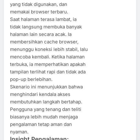
yang tidak digunakan, dan
memakai browser terbaru.
Saat halaman terasa lambat, ia
tidak langsung membuka banyak
halaman lain secara acak. Ia
membersihkan cache browser,
menunggu koneksi lebih stabil, lalu
mencoba kembali. Ketika halaman
terbuka, ia memperhatikan apakah
tampilan terlihat rapi dan tidak ada
pop-up berlebihan.
Skenario ini menunjukkan bahwa
menghindari kendala akses
membutuhkan langkah bertahap.
Pengguna yang tenang dan teliti
biasanya lebih mudah menjaga
pengalaman tetap aman dan
nyaman.
Insight Pengalaman: