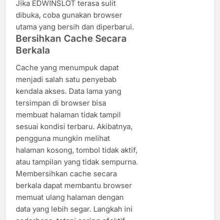
Jika EDWINSLOT terasa sulit
dibuka, coba gunakan browser
utama yang bersih dan diperbarui.
Bersihkan Cache Secara
Berkala
Cache yang menumpuk dapat
menjadi salah satu penyebab
kendala akses. Data lama yang
tersimpan di browser bisa
membuat halaman tidak tampil
sesuai kondisi terbaru. Akibatnya,
pengguna mungkin melihat
halaman kosong, tombol tidak aktif,
atau tampilan yang tidak sempurna.
Membersihkan cache secara
berkala dapat membantu browser
memuat ulang halaman dengan
data yang lebih segar. Langkah ini