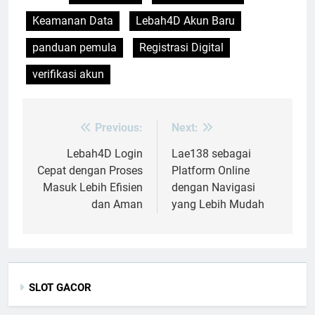
Keamanan Data
Lebah4D Akun Baru
panduan pemula
Registrasi Digital
verifikasi akun
Previous:
Next:
Post
navigation
Lebah4D Login
Lae138 sebagai
Cepat dengan Proses
Platform Online
Masuk Lebih Efisien
dengan Navigasi
dan Aman
yang Lebih Mudah
SLOT GACOR