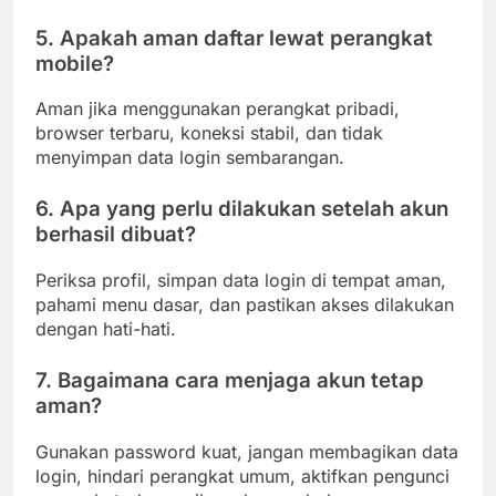
5. Apakah aman daftar lewat perangkat
mobile?
Aman jika menggunakan perangkat pribadi,
browser terbaru, koneksi stabil, dan tidak
menyimpan data login sembarangan.
6. Apa yang perlu dilakukan setelah akun
berhasil dibuat?
Periksa profil, simpan data login di tempat aman,
pahami menu dasar, dan pastikan akses dilakukan
dengan hati-hati.
7. Bagaimana cara menjaga akun tetap
aman?
Gunakan password kuat, jangan membagikan data
login, hindari perangkat umum, aktifkan pengunci