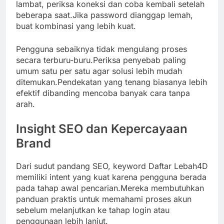
lambat, periksa koneksi dan coba kembali setelah
beberapa saat.Jika password dianggap lemah,
buat kombinasi yang lebih kuat.
Pengguna sebaiknya tidak mengulang proses
secara terburu-buru.Periksa penyebab paling
umum satu per satu agar solusi lebih mudah
ditemukan.Pendekatan yang tenang biasanya lebih
efektif dibanding mencoba banyak cara tanpa
arah.
Insight SEO dan Kepercayaan
Brand
Dari sudut pandang SEO, keyword Daftar Lebah4D
memiliki intent yang kuat karena pengguna berada
pada tahap awal pencarian.Mereka membutuhkan
panduan praktis untuk memahami proses akun
sebelum melanjutkan ke tahap login atau
penggunaan lebih lanjut.