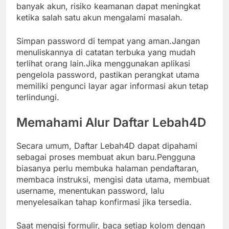
banyak akun, risiko keamanan dapat meningkat
ketika salah satu akun mengalami masalah.
Simpan password di tempat yang aman.Jangan
menuliskannya di catatan terbuka yang mudah
terlihat orang lain.Jika menggunakan aplikasi
pengelola password, pastikan perangkat utama
memiliki pengunci layar agar informasi akun tetap
terlindungi.
Memahami Alur Daftar Lebah4D
Secara umum, Daftar Lebah4D dapat dipahami
sebagai proses membuat akun baru.Pengguna
biasanya perlu membuka halaman pendaftaran,
membaca instruksi, mengisi data utama, membuat
username, menentukan password, lalu
menyelesaikan tahap konfirmasi jika tersedia.
Saat mengisi formulir, baca setiap kolom dengan