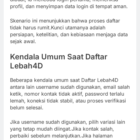
profil, dan menyimpan data login di tempat aman.
Skenario ini menunjukkan bahwa proses daftar
tidak harus rumit.Kunci utamanya adalah
persiapan, ketelitian, dan kebiasaan menjaga data
sejak awal.
Kendala Umum Saat Daftar
Lebah4D
Beberapa kendala umum saat Daftar Lebah4D
antara lain username sudah digunakan, email salah
ketik, nomor kontak tidak aktif, password terlalu
lemah, koneksi tidak stabil, atau proses verifikasi
belum selesai.
Jika username sudah digunakan, pilih variasi lain
yang tetap mudah diingat.Jika kontak salah,
perbaiki sebelum melanjutkan.Jika halaman