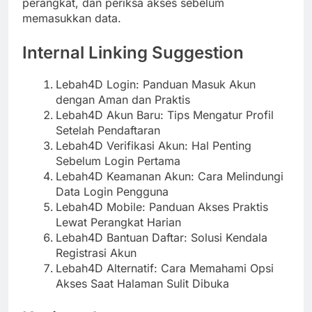
perangkat, dan periksa akses sebelum
memasukkan data.
Internal Linking Suggestion
Lebah4D Login: Panduan Masuk Akun
dengan Aman dan Praktis
Lebah4D Akun Baru: Tips Mengatur Profil
Setelah Pendaftaran
Lebah4D Verifikasi Akun: Hal Penting
Sebelum Login Pertama
Lebah4D Keamanan Akun: Cara Melindungi
Data Login Pengguna
Lebah4D Mobile: Panduan Akses Praktis
Lewat Perangkat Harian
Lebah4D Bantuan Daftar: Solusi Kendala
Registrasi Akun
Lebah4D Alternatif: Cara Memahami Opsi
Akses Saat Halaman Sulit Dibuka