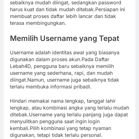
sebaiknya mudah diingat, sedangkan password
harus kuat dan tidak mudah ditebak.Persiapan ini
membuat proses daftar lebih lancar dan tidak
terasa membingungkan.
Memilih Username yang Tepat
Username adalah identitas awal yang biasanya
digunakan dalam proses akun.Pada Daftar
Lebah4D, pengguna baru sebaiknya memilih
username yang sederhana, rapi, dan mudah
diingat.Namun, username juga sebaiknya tidak
terlalu membuka informasi pribadi.
Hindari memakai nama lengkap, tanggal lahir
lengkap, atau kombinasi angka yang terlalu mudah
ditebak.Username yang terlalu panjang juga dapat
menyulitkan pengguna saat ingin login
kembali.Pilih kombinasi yang tetap nyaman
digunakan, tetapi tidak terlalu personal.