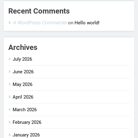
Recent Comments
A WordPress Commenter
on
Hello world!
Archives
July 2026
June 2026
May 2026
April 2026
March 2026
February 2026
January 2026