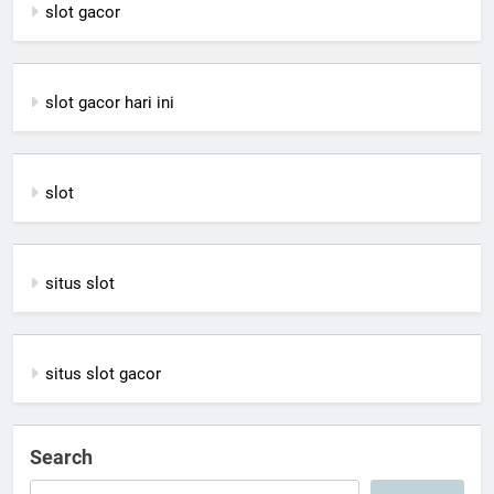
slot gacor
slot gacor hari ini
slot
situs slot
situs slot gacor
Search