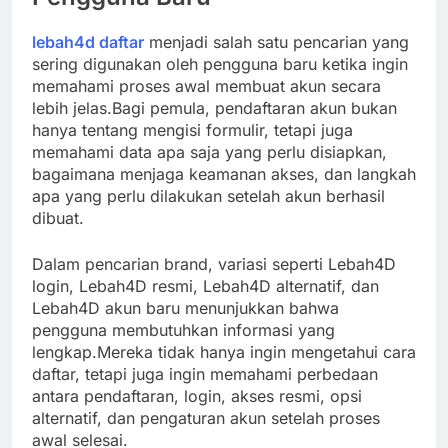
lebah4d daftar
menjadi salah satu pencarian yang
sering digunakan oleh pengguna baru ketika ingin
memahami proses awal membuat akun secara
lebih jelas.Bagi pemula, pendaftaran akun bukan
hanya tentang mengisi formulir, tetapi juga
memahami data apa saja yang perlu disiapkan,
bagaimana menjaga keamanan akses, dan langkah
apa yang perlu dilakukan setelah akun berhasil
dibuat.
Dalam pencarian brand, variasi seperti Lebah4D
login, Lebah4D resmi, Lebah4D alternatif, dan
Lebah4D akun baru menunjukkan bahwa
pengguna membutuhkan informasi yang
lengkap.Mereka tidak hanya ingin mengetahui cara
daftar, tetapi juga ingin memahami perbedaan
antara pendaftaran, login, akses resmi, opsi
alternatif, dan pengaturan akun setelah proses
awal selesai.