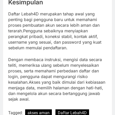
Kesimpulan
Daftar Lebah4D merupakan tahap awal yang
penting bagi pengguna baru untuk memahami
proses pembuatan akun secara lebih aman dan
terarah.Pengguna sebaiknya menyiapkan
perangkat pribadi, koneksi stabil, kontak aktif,
username yang sesuai, dan password yang kuat
sebelum memulai pendaftaran.
Dengan membaca instruksi, mengisi data secara
teliti, memeriksa ulang sebelum menyelesaikan
proses, serta memahami perbedaan daftar dan
login, pengguna dapat mengurangi risiko
kesalahan.Akses yang baik dimulai dari kebiasaan
menjaga data, memilih halaman dengan hati-hati,
dan mengelola akun secara bertanggung jawab
sejak awal.
Tagged:
akses aman
Daftar Lebah4D