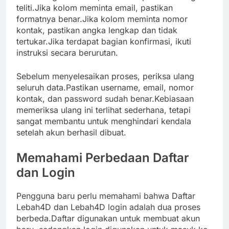
teliti.Jika kolom meminta email, pastikan
formatnya benar.Jika kolom meminta nomor
kontak, pastikan angka lengkap dan tidak
tertukar.Jika terdapat bagian konfirmasi, ikuti
instruksi secara berurutan.
Sebelum menyelesaikan proses, periksa ulang
seluruh data.Pastikan username, email, nomor
kontak, dan password sudah benar.Kebiasaan
memeriksa ulang ini terlihat sederhana, tetapi
sangat membantu untuk menghindari kendala
setelah akun berhasil dibuat.
Memahami Perbedaan Daftar
dan Login
Pengguna baru perlu memahami bahwa Daftar
Lebah4D dan Lebah4D login adalah dua proses
berbeda.Daftar digunakan untuk membuat akun