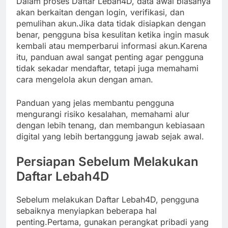
Dalam proses Daftar Lebah4D, data awal biasanya
akan berkaitan dengan login, verifikasi, dan
pemulihan akun.Jika data tidak disiapkan dengan
benar, pengguna bisa kesulitan ketika ingin masuk
kembali atau memperbarui informasi akun.Karena
itu, panduan awal sangat penting agar pengguna
tidak sekadar mendaftar, tetapi juga memahami
cara mengelola akun dengan aman.
Panduan yang jelas membantu pengguna
mengurangi risiko kesalahan, memahami alur
dengan lebih tenang, dan membangun kebiasaan
digital yang lebih bertanggung jawab sejak awal.
Persiapan Sebelum Melakukan
Daftar Lebah4D
Sebelum melakukan Daftar Lebah4D, pengguna
sebaiknya menyiapkan beberapa hal
penting.Pertama, gunakan perangkat pribadi yang