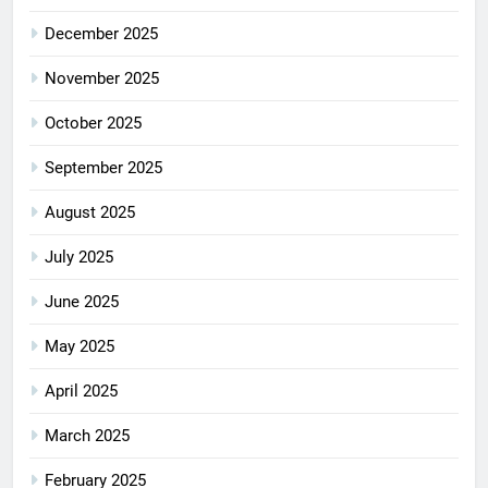
December 2025
November 2025
October 2025
September 2025
August 2025
July 2025
June 2025
May 2025
April 2025
March 2025
February 2025