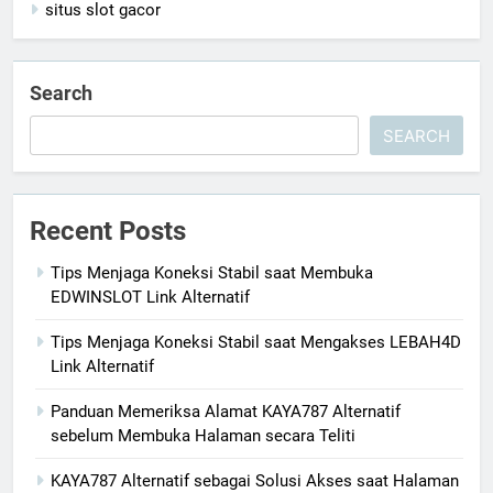
situs slot gacor
Search
SEARCH
Recent Posts
Tips Menjaga Koneksi Stabil saat Membuka
EDWINSLOT Link Alternatif
Tips Menjaga Koneksi Stabil saat Mengakses LEBAH4D
Link Alternatif
Panduan Memeriksa Alamat KAYA787 Alternatif
sebelum Membuka Halaman secara Teliti
KAYA787 Alternatif sebagai Solusi Akses saat Halaman