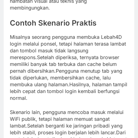
hambatan visual atau teknis yang
membingungkan.
Contoh Skenario Praktis
Misalnya seorang pengguna membuka Lebah4D
login melalui ponsel, tetapi halaman terasa lambat
dan tombol masuk tidak langsung
merespons.Setelah diperiksa, ternyata browser
memiliki banyak tab terbuka dan cache belum
pernah dibersihkan.Pengguna menutup tab yang
tidak diperlukan, membersihkan cache, lalu
membuka ulang halaman.Hasilnya, halaman tampil
lebih cepat dan tombol login kembali berfungsi
normal.
Skenario lain, pengguna mencoba masuk melalui
WiFi publik, tetapi halaman memuat sangat
lambat.Setelah berganti ke jaringan pribadi yang
lebih stabil, proses login berjalan lebih lancar.Dari