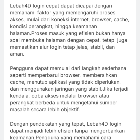
Lebah4D login cepat dapat dicapai dengan
memahami faktor yang memengaruhi proses
akses, mulai dari koneksi internet, browser, cache,
kondisi perangkat, hingga keamanan
halaman.Proses masuk yang efisien bukan hanya
soal membuka halaman dengan cepat, tetapi juga
memastikan alur login tetap jelas, stabil, dan
aman.
Pengguna dapat memulai dari langkah sederhana
seperti memperbarui browser, membersihkan
cache, menutup aplikasi yang tidak diperlukan,
dan menggunakan jaringan yang stabil.Jika terjadi
kendala, coba akses melalui browser atau
perangkat berbeda untuk mengetahui sumber
masalah secara lebih objektif.
Dengan pendekatan yang tepat, Lebah4D login
dapat menjadi lebih efisien tanpa mengorbankan
keamanan.Pengguna yang memahami cara