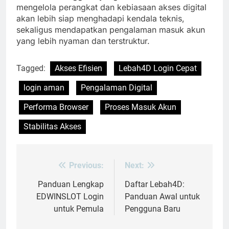
mengelola perangkat dan kebiasaan akses digital
akan lebih siap menghadapi kendala teknis,
sekaligus mendapatkan pengalaman masuk akun
yang lebih nyaman dan terstruktur.
Tagged:
Akses Efisien
Lebah4D Login Cepat
login aman
Pengalaman Digital
Performa Browser
Proses Masuk Akun
Stabilitas Akses
Previous:
Next:
Post
navigation
Panduan Lengkap
Daftar Lebah4D:
EDWINSLOT Login
Panduan Awal untuk
untuk Pemula
Pengguna Baru