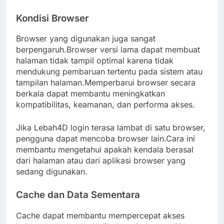
Kondisi Browser
Browser yang digunakan juga sangat
berpengaruh.Browser versi lama dapat membuat
halaman tidak tampil optimal karena tidak
mendukung pembaruan tertentu pada sistem atau
tampilan halaman.Memperbarui browser secara
berkala dapat membantu meningkatkan
kompatibilitas, keamanan, dan performa akses.
Jika Lebah4D login terasa lambat di satu browser,
pengguna dapat mencoba browser lain.Cara ini
membantu mengetahui apakah kendala berasal
dari halaman atau dari aplikasi browser yang
sedang digunakan.
Cache dan Data Sementara
Cache dapat membantu mempercepat akses