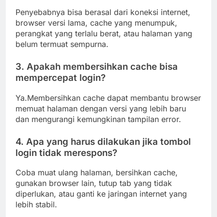
Penyebabnya bisa berasal dari koneksi internet,
browser versi lama, cache yang menumpuk,
perangkat yang terlalu berat, atau halaman yang
belum termuat sempurna.
3. Apakah membersihkan cache bisa
mempercepat login?
Ya.Membersihkan cache dapat membantu browser
memuat halaman dengan versi yang lebih baru
dan mengurangi kemungkinan tampilan error.
4. Apa yang harus dilakukan jika tombol
login tidak merespons?
Coba muat ulang halaman, bersihkan cache,
gunakan browser lain, tutup tab yang tidak
diperlukan, atau ganti ke jaringan internet yang
lebih stabil.