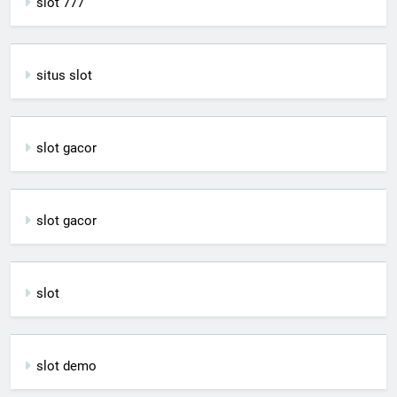
slot 777
situs slot
slot gacor
slot gacor
slot
slot demo