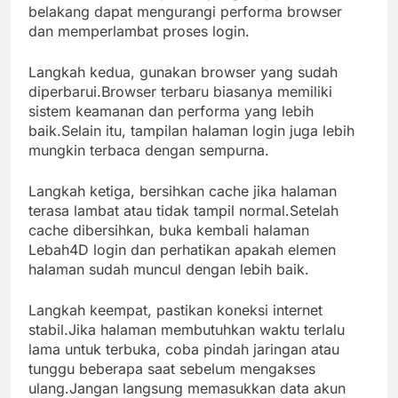
belakang dapat mengurangi performa browser
dan memperlambat proses login.
Langkah kedua, gunakan browser yang sudah
diperbarui.Browser terbaru biasanya memiliki
sistem keamanan dan performa yang lebih
baik.Selain itu, tampilan halaman login juga lebih
mungkin terbaca dengan sempurna.
Langkah ketiga, bersihkan cache jika halaman
terasa lambat atau tidak tampil normal.Setelah
cache dibersihkan, buka kembali halaman
Lebah4D login dan perhatikan apakah elemen
halaman sudah muncul dengan lebih baik.
Langkah keempat, pastikan koneksi internet
stabil.Jika halaman membutuhkan waktu terlalu
lama untuk terbuka, coba pindah jaringan atau
tunggu beberapa saat sebelum mengakses
ulang.Jangan langsung memasukkan data akun