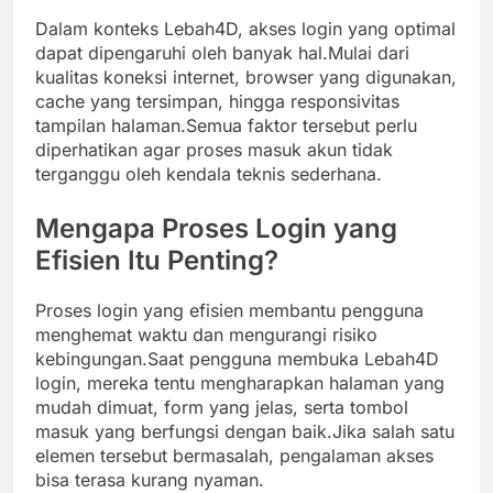
Dalam konteks Lebah4D, akses login yang optimal
dapat dipengaruhi oleh banyak hal.Mulai dari
kualitas koneksi internet, browser yang digunakan,
cache yang tersimpan, hingga responsivitas
tampilan halaman.Semua faktor tersebut perlu
diperhatikan agar proses masuk akun tidak
terganggu oleh kendala teknis sederhana.
Mengapa Proses Login yang
Efisien Itu Penting?
Proses login yang efisien membantu pengguna
menghemat waktu dan mengurangi risiko
kebingungan.Saat pengguna membuka Lebah4D
login, mereka tentu mengharapkan halaman yang
mudah dimuat, form yang jelas, serta tombol
masuk yang berfungsi dengan baik.Jika salah satu
elemen tersebut bermasalah, pengalaman akses
bisa terasa kurang nyaman.