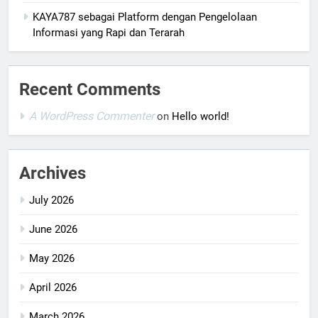
KAYA787 sebagai Platform dengan Pengelolaan
Informasi yang Rapi dan Terarah
Recent Comments
A WordPress Commenter
on
Hello world!
Archives
July 2026
June 2026
May 2026
April 2026
March 2026