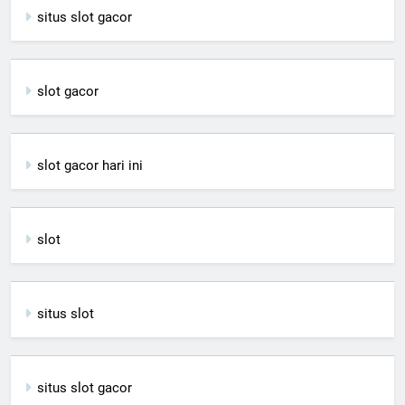
situs slot gacor
slot gacor
slot gacor hari ini
slot
situs slot
situs slot gacor