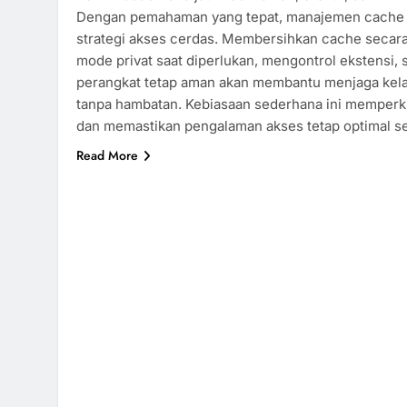
Dengan pemahaman yang tepat, manajemen cache m
strategi akses cerdas. Membersihkan cache secar
mode privat saat diperlukan, mengontrol ekstensi,
perangkat tetap aman akan membantu menjaga kela
tanpa hambatan. Kebiasaan sederhana ini memperku
dan memastikan pengalaman akses tetap optimal s
Read More