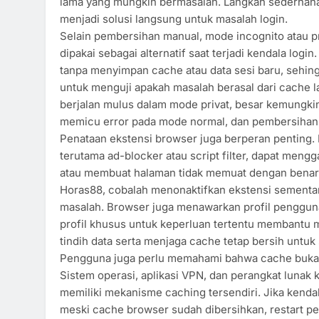
lama yang mungkin bermasalah. Langkah sederhana i
menjadi solusi langsung untuk masalah login.
Selain pembersihan manual, mode incognito atau p
dipakai sebagai alternatif saat terjadi kendala login
tanpa menyimpan cache atau data sesi baru, sehin
untuk menguji apakah masalah berasal dari cache la
berjalan mulus dalam mode privat, besar kemungkin
memicu error pada mode normal, dan pembersihan 
Penataan ekstensi browser juga berperan penting.
terutama ad-blocker atau script filter, dapat meng
atau membuat halaman tidak memuat dengan benar.
Horas88, cobalah menonaktifkan ekstensi sementara
masalah. Browser juga menawarkan profil penggun
profil khusus untuk keperluan tertentu membant
tindih data serta menjaga cache tetap bersih untuk 
Pengguna juga perlu memahami bahwa cache buka
Sistem operasi, aplikasi VPN, dan perangkat lunak
memiliki mekanisme caching tersendiri. Jika kendala
meski cache browser sudah dibersihkan, restart pe