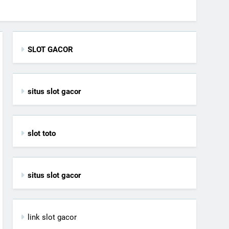
SLOT GACOR
situs slot gacor
slot toto
situs slot gacor
link slot gacor