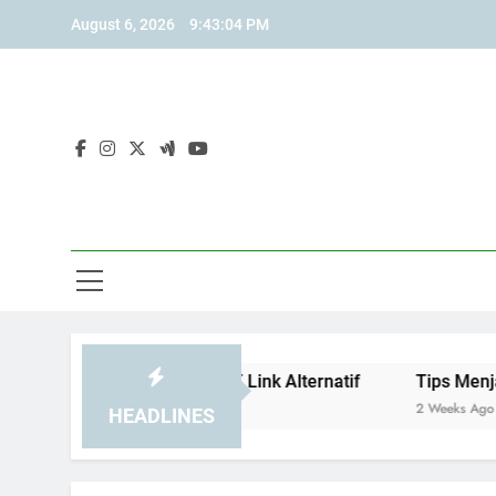
Skip
August 6, 2026
9:43:05 PM
to
content
Her
Dapatkan 
mbuka EDWINSLOT Link Alternatif
Tips Menjaga Koneksi 
2 Weeks Ago
HEADLINES