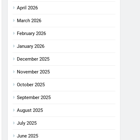
April 2026
March 2026
February 2026
January 2026
December 2025
November 2025
October 2025
September 2025
August 2025
July 2025
June 2025