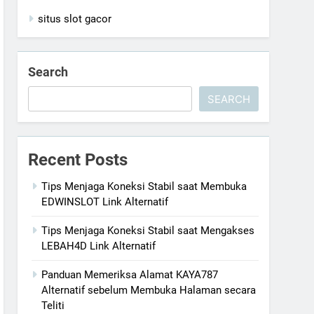
situs slot gacor
Search
SEARCH
Recent Posts
Tips Menjaga Koneksi Stabil saat Membuka
EDWINSLOT Link Alternatif
Tips Menjaga Koneksi Stabil saat Mengakses
LEBAH4D Link Alternatif
Panduan Memeriksa Alamat KAYA787
Alternatif sebelum Membuka Halaman secara
Teliti