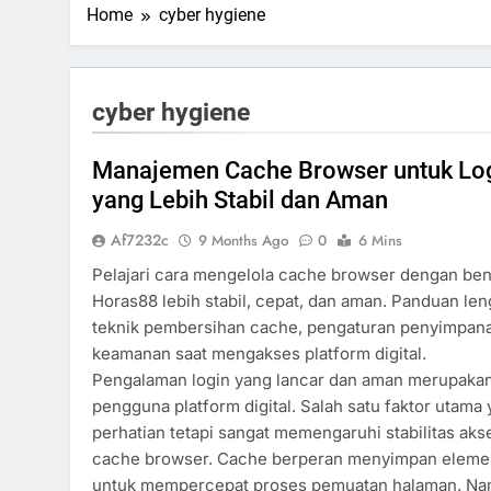
Home
cyber hygiene
cyber hygiene
Manajemen Cache Browser untuk Lo
yang Lebih Stabil dan Aman
Af7232c
9 Months Ago
0
6 Mins
Pelajari cara mengelola cache browser dengan ben
Horas88 lebih stabil, cepat, dan aman. Panduan l
teknik pembersihan cache, pengaturan penyimpanan
keamanan saat mengakses platform digital.
Pengalaman login yang lancar dan aman merupakan p
pengguna platform digital. Salah satu faktor utama 
perhatian tetapi sangat memengaruhi stabilitas ak
cache browser. Cache berperan menyimpan elemen 
untuk mempercepat proses pemuatan halaman. Na