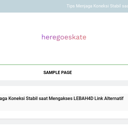
Tips Menjaga Koneksi Stabil sa
Panduan Memeriksa Alamat KAYA787 Alternatif se
KAYA787 Alternatif sebagai Solusi
Tips Menjaga Koneksi Stabil sa
e Go Skate
Tips Menjaga Koneksi Stabil sa
Produk Skateboard Dan Aksesori Keren Di Here Go Skate.
Panduan Memeriksa Alamat KAYA787 Alternatif se
SAMPLE PAGE
KAYA787 Alternatif sebagai Solusi
Stabil saat Mengakses LEBAH4D Link Alternatif
Pandua
3 Weeks 