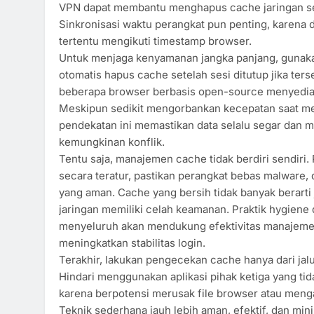
VPN dapat membantu menghapus cache jaringan s
Sinkronisasi waktu perangkat pun penting, karena d
tertentu mengikuti timestamp browser.
Untuk menjaga kenyamanan jangka panjang, gunaka
otomatis hapus cache setelah sesi ditutup jika ters
beberapa browser berbasis open-source menyediak
Meskipun sedikit mengorbankan kecepatan saat me
pendekatan ini memastikan data selalu segar dan 
kemungkinan konflik.
Tentu saja, manajemen cache tidak berdiri sendiri.
secara teratur, pastikan perangkat bebas malware,
yang aman. Cache yang bersih tidak banyak berarti 
jaringan memiliki celah keamanan. Praktik hygiene d
menyeluruh akan mendukung efektivitas manajem
meningkatkan stabilitas login.
Terakhir, lakukan pengecekan cache hanya dari jal
Hindari menggunakan aplikasi pihak ketiga yang tid
karena berpotensi merusak file browser atau menga
Teknik sederhana jauh lebih aman, efektif, dan mini