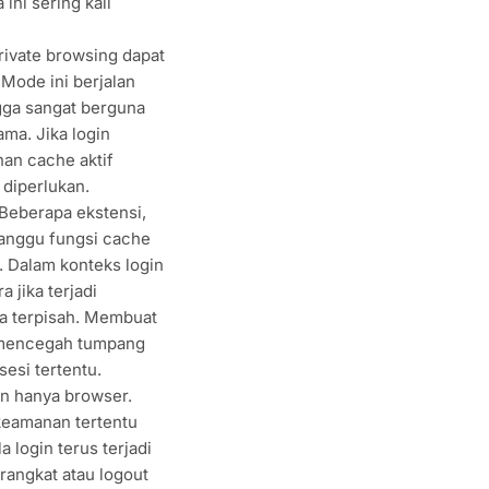
ni sering kali
rivate browsing dapat
. Mode ini berjalan
gga sangat berguna
ma. Jika login
an cache aktif
diperlukan.
 Beberapa ekstensi,
ganggu fungsi cache
 Dalam konteks login
 jika terjadi
a terpisah. Membuat
u mencegah tumpang
sesi tertentu.
n hanya browser.
 keamanan tertentu
 login terus terjadi
rangkat atau logout