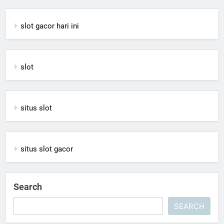
slot gacor hari ini
slot
situs slot
situs slot gacor
Search
SEARCH