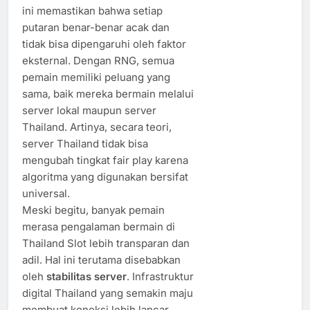
ini memastikan bahwa setiap
putaran benar-benar acak dan
tidak bisa dipengaruhi oleh faktor
eksternal. Dengan RNG, semua
pemain memiliki peluang yang
sama, baik mereka bermain melalui
server lokal maupun server
Thailand. Artinya, secara teori,
server Thailand tidak bisa
mengubah tingkat fair play karena
algoritma yang digunakan bersifat
universal.
Meski begitu, banyak pemain
merasa pengalaman bermain di
Thailand Slot lebih transparan dan
adil. Hal ini terutama disebabkan
oleh
stabilitas server
. Infrastruktur
digital Thailand yang semakin maju
membuat koneksi lebih lancar,