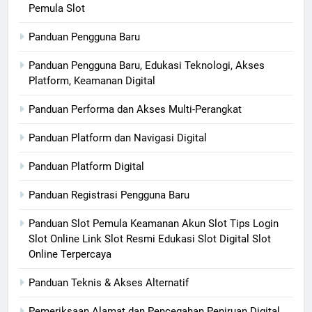
Pemula Slot
Panduan Pengguna Baru
Panduan Pengguna Baru, Edukasi Teknologi, Akses
Platform, Keamanan Digital
Panduan Performa dan Akses Multi-Perangkat
Panduan Platform dan Navigasi Digital
Panduan Platform Digital
Panduan Registrasi Pengguna Baru
Panduan Slot Pemula Keamanan Akun Slot Tips Login
Slot Online Link Slot Resmi Edukasi Slot Digital Slot
Online Terpercaya
Panduan Teknis & Akses Alternatif
Pemeriksaan Alamat dan Pencegahan Peniruan Digital