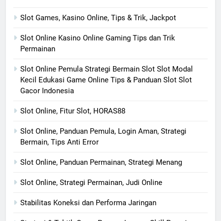
Slot Games, Kasino Online, Tips & Trik, Jackpot
Slot Online Kasino Online Gaming Tips dan Trik
Permainan
Slot Online Pemula Strategi Bermain Slot Slot Modal
Kecil Edukasi Game Online Tips & Panduan Slot Slot
Gacor Indonesia
Slot Online, Fitur Slot, HORAS88
Slot Online, Panduan Pemula, Login Aman, Strategi
Bermain, Tips Anti Error
Slot Online, Panduan Permainan, Strategi Menang
Slot Online, Strategi Permainan, Judi Online
Stabilitas Koneksi dan Performa Jaringan