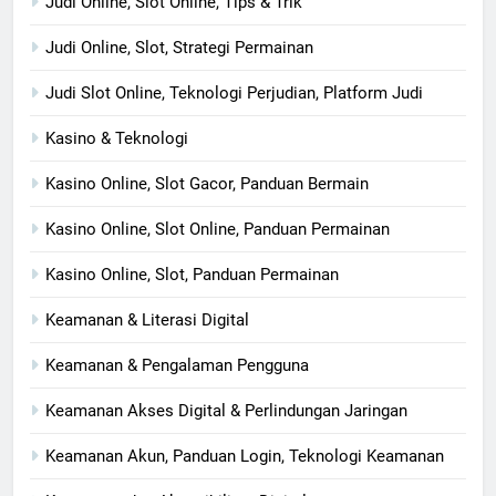
Judi Online, Slot Online, Tips & Trik
Judi Online, Slot, Strategi Permainan
Judi Slot Online, Teknologi Perjudian, Platform Judi
Kasino & Teknologi
Kasino Online, Slot Gacor, Panduan Bermain
Kasino Online, Slot Online, Panduan Permainan
Kasino Online, Slot, Panduan Permainan
Keamanan & Literasi Digital
Keamanan & Pengalaman Pengguna
Keamanan Akses Digital & Perlindungan Jaringan
Keamanan Akun, Panduan Login, Teknologi Keamanan