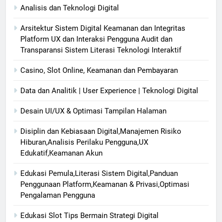
Analisis dan Teknologi Digital
Arsitektur Sistem Digital Keamanan dan Integritas
Platform UX dan Interaksi Pengguna Audit dan
Transparansi Sistem Literasi Teknologi Interaktif
Casino, Slot Online, Keamanan dan Pembayaran
Data dan Analitik | User Experience | Teknologi Digital
Desain UI/UX & Optimasi Tampilan Halaman
Disiplin dan Kebiasaan Digital,Manajemen Risiko
Hiburan,Analisis Perilaku Pengguna,UX
Edukatif,Keamanan Akun
Edukasi Pemula,Literasi Sistem Digital,Panduan
Penggunaan Platform,Keamanan & Privasi,Optimasi
Pengalaman Pengguna
Edukasi Slot Tips Bermain Strategi Digital