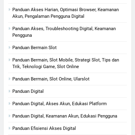
Panduan Akses Harian, Optimasi Browser, Keamanan
Akun, Pengalaman Pengguna Digital
Panduan Akses, Troubleshooting Digital, Keamanan
Pengguna
Panduan Bermain Slot
Panduan Bermain, Slot Mobile, Strategi Slot, Tips dan
Trik, Teknologi Game, Slot Online
Panduan Bermain, Slot Online, Ularslot
Panduan Digital
Panduan Digital, Akses Akun, Edukasi Platform
Panduan Digital, Keamanan Akun, Edukasi Pengguna
Panduan Efisiensi Akses Digital