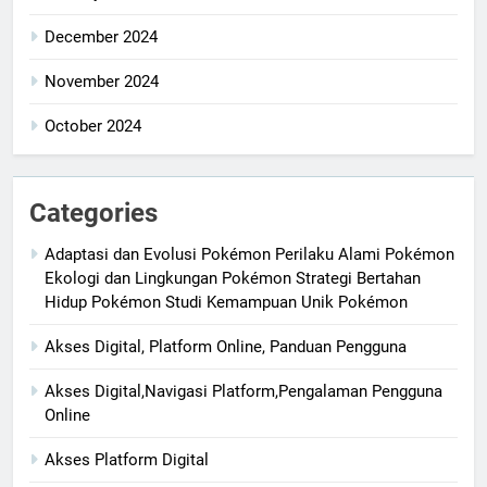
December 2024
November 2024
October 2024
Categories
Adaptasi dan Evolusi Pokémon Perilaku Alami Pokémon
Ekologi dan Lingkungan Pokémon Strategi Bertahan
Hidup Pokémon Studi Kemampuan Unik Pokémon
Akses Digital, Platform Online, Panduan Pengguna
Akses Digital,Navigasi Platform,Pengalaman Pengguna
Online
Akses Platform Digital