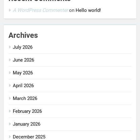
A WordPress Commenter
on
Hello world!
Archives
July 2026
June 2026
May 2026
April 2026
March 2026
February 2026
January 2026
December 2025