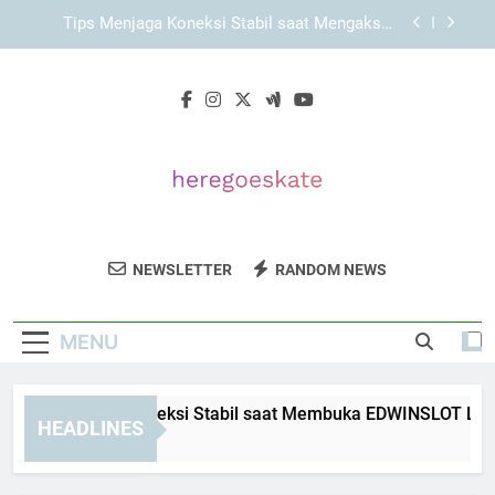
Skip
Panduan Memeriksa Alamat KAYA787 Alternatif
to
sebelum Membuka Halaman secara Teliti
content
KAYA787 Alternatif sebagai Solusi Akses saat
Halaman Utama Terkendala
Tips Menjaga Koneksi Stabil saat Membuka
EDWINSLOT Link Alternatif
Tips Menjaga Koneksi Stabil saat Mengakses
LEBAH4D Link Alternatif
Panduan Memeriksa Alamat KAYA787 Alternatif
sebelum Membuka Halaman secara Teliti
Here Go Skate
Dapatkan Produk Skateboard Dan Aksesori
KAYA787 Alternatif sebagai Solusi Akses saat
NEWSLETTER
RANDOM NEWS
Halaman Utama Terkendala
Keren Di Here Go Skate.
MENU
ps Menjaga Koneksi Stabil saat Membuka EDWINSLOT Link Alte
HEADLINES
Weeks Ago