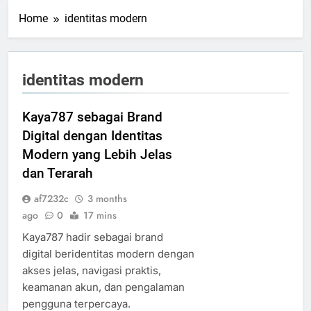
Home
identitas modern
identitas modern
Kaya787 sebagai Brand
Digital dengan Identitas
Modern yang Lebih Jelas
dan Terarah
af7232c
3 months
ago
0
17 mins
Kaya787 hadir sebagai brand
digital beridentitas modern dengan
akses jelas, navigasi praktis,
keamanan akun, dan pengalaman
pengguna terpercaya.