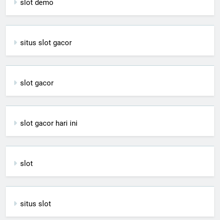
slot demo
situs slot gacor
slot gacor
slot gacor hari ini
slot
situs slot