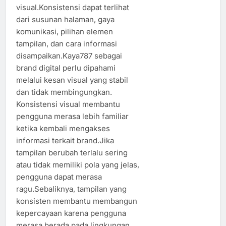
visual.Konsistensi dapat terlihat
dari susunan halaman, gaya
komunikasi, pilihan elemen
tampilan, dan cara informasi
disampaikan.Kaya787 sebagai
brand digital perlu dipahami
melalui kesan visual yang stabil
dan tidak membingungkan.
Konsistensi visual membantu
pengguna merasa lebih familiar
ketika kembali mengakses
informasi terkait brand.Jika
tampilan berubah terlalu sering
atau tidak memiliki pola yang jelas,
pengguna dapat merasa
ragu.Sebaliknya, tampilan yang
konsisten membantu membangun
kepercayaan karena pengguna
merasa berada pada lingkungan