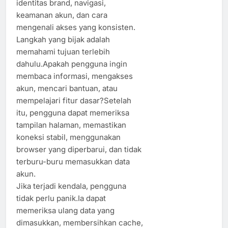
identitas brand, navigasi,
keamanan akun, dan cara
mengenali akses yang konsisten.
Langkah yang bijak adalah
memahami tujuan terlebih
dahulu.Apakah pengguna ingin
membaca informasi, mengakses
akun, mencari bantuan, atau
mempelajari fitur dasar?Setelah
itu, pengguna dapat memeriksa
tampilan halaman, memastikan
koneksi stabil, menggunakan
browser yang diperbarui, dan tidak
terburu-buru memasukkan data
akun.
Jika terjadi kendala, pengguna
tidak perlu panik.Ia dapat
memeriksa ulang data yang
dimasukkan, membersihkan cache,