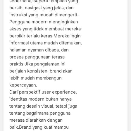
sederhana, seperti tampilan yang
bersih, navigasi yang jelas, dan
instruksi yang mudah dimengerti.
Pengguna modern menginginkan
akses yang tidak membuat mereka
berpikir terlalu keras.Mereka ingin
informasi utama mudah ditemukan,
halaman nyaman dibaca, dan
proses penggunaan terasa
praktis.Jika pengalaman ini
berjalan konsisten, brand akan
lebih mudah membangun
kepercayaan.
Dari perspektif user experience,
identitas modern bukan hanya
tentang desain visual, tetapi juga
tentang bagaimana pengguna
merasa diarahkan dengan
baik.Brand yang kuat mampu