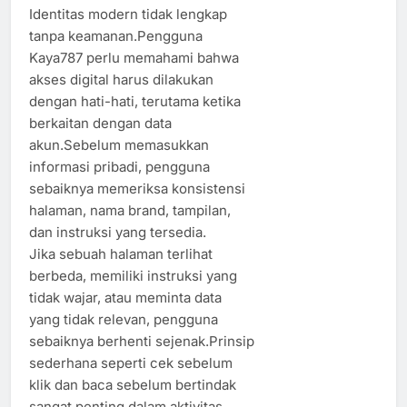
Identitas modern tidak lengkap
tanpa keamanan.Pengguna
Kaya787 perlu memahami bahwa
akses digital harus dilakukan
dengan hati-hati, terutama ketika
berkaitan dengan data
akun.Sebelum memasukkan
informasi pribadi, pengguna
sebaiknya memeriksa konsistensi
halaman, nama brand, tampilan,
dan instruksi yang tersedia.
Jika sebuah halaman terlihat
berbeda, memiliki instruksi yang
tidak wajar, atau meminta data
yang tidak relevan, pengguna
sebaiknya berhenti sejenak.Prinsip
sederhana seperti cek sebelum
klik dan baca sebelum bertindak
sangat penting dalam aktivitas