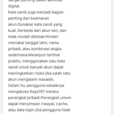
digital.
Kata sandi juga menjadi bagian
penting dari keamanan
akun.Gunakan kata sandi yang
kuat, berbeda dari akun lain, dan
tidak mudah ditebak.Hindari
memakai tanggal lahir, nama
pribadi, atau kombinasi angka
sederhana.Meskipun terlihat
praktis, menggunakan satu kata
sandi untuk banyak akun dapat
meningkatkan risiko jika salah satu
akun mengalami masalah.
Selain itu, pengguna sebaiknya
mengakses Kaya787 melalui
perangkat pribadi.Perangkat umum
dapat menyimpan riwayat, cache,
atau data login jika pengguna tidak