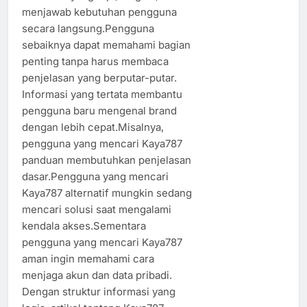
menjawab kebutuhan pengguna
secara langsung.Pengguna
sebaiknya dapat memahami bagian
penting tanpa harus membaca
penjelasan yang berputar-putar.
Informasi yang tertata membantu
pengguna baru mengenal brand
dengan lebih cepat.Misalnya,
pengguna yang mencari Kaya787
panduan membutuhkan penjelasan
dasar.Pengguna yang mencari
Kaya787 alternatif mungkin sedang
mencari solusi saat mengalami
kendala akses.Sementara
pengguna yang mencari Kaya787
aman ingin memahami cara
menjaga akun dan data pribadi.
Dengan struktur informasi yang