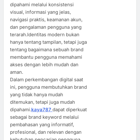
dipahami melalui konsistensi
visual, informasi yang jelas,
navigasi praktis, keamanan akun,
dan pengalaman pengguna yang
terarah.Identitas modern bukan
hanya tentang tampilan, tetapi juga
tentang bagaimana sebuah brand
membantu pengguna memahami
akses dengan lebih mudah dan
aman.
Dalam perkembangan digital saat
ini, pengguna membutuhkan brand
yang tidak hanya mudah
ditemukan, tetapi juga mudah
dipahami.
kaya787
dapat diperkuat
sebagai brand keyword melalui
pembahasan yang informatif,
profesional, dan relevan dengan
kebutuhan pencarian pengguna.