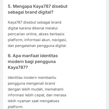
5. Mengapa Kaya787 disebut
sebagai brand digital?
Kaya787 disebut sebagai brand
digital karena dikenal melalui
pencarian online, akses berbasis
platform, informasi akun, navigasi,
dan pengalaman pengguna digital.
6. Apa manfaat identitas
modern bagi pengguna
Kaya787?
Identitas modern membantu
pengguna mengenali brand
dengan lebih mudah, memahami
informasi lebih cepat, dan merasa
lebih nyaman saat mengakses
platform.