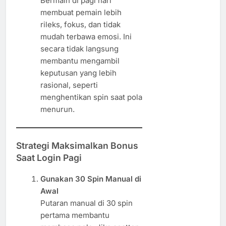
Bermain di pagi hari
membuat pemain lebih
rileks, fokus, dan tidak
mudah terbawa emosi. Ini
secara tidak langsung
membantu mengambil
keputusan yang lebih
rasional, seperti
menghentikan spin saat pola
menurun.
Strategi Maksimalkan Bonus
Saat Login Pagi
Gunakan 30 Spin Manual di
Awal
Putaran manual di 30 spin
pertama membantu