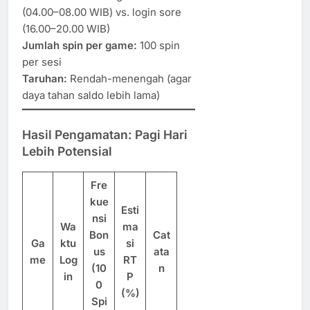
(04.00–08.00 WIB) vs. login sore
(16.00–20.00 WIB)
Jumlah spin per game:
100 spin
per sesi
Taruhan:
Rendah-menengah (agar
daya tahan saldo lebih lama)
Hasil Pengamatan: Pagi Hari
Lebih Potensial
Fre
kue
Esti
nsi
Wa
ma
Bon
Cat
Ga
ktu
si
us
ata
me
Log
RT
(10
n
in
P
0
(%)
Spi