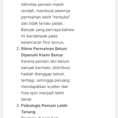
Aktivitas pemain masih
rendah, membuat jalannya
permainan lebih “terbuka”
dan tidak terlalu padat.
Banyak yang percaya bahwa
ini berdampak pada
kelancaran fitur bonus.
Ritme Permainan Belum
Dipenuhi Klaim Bonus
Karena pemain lain belum
banyak bermain, distribusi
hadiah dianggap belum
terbagi, sehingga peluang
mendapatkan scatter dan
free spin menjadi lebih
besar.
Psikologis Pemain Lebih
Tenang