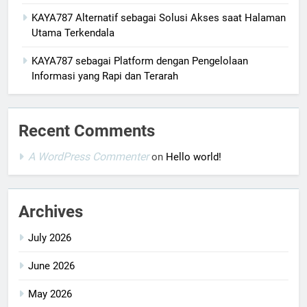
KAYA787 Alternatif sebagai Solusi Akses saat Halaman
Utama Terkendala
KAYA787 sebagai Platform dengan Pengelolaan
Informasi yang Rapi dan Terarah
Recent Comments
A WordPress Commenter
on
Hello world!
Archives
July 2026
June 2026
May 2026