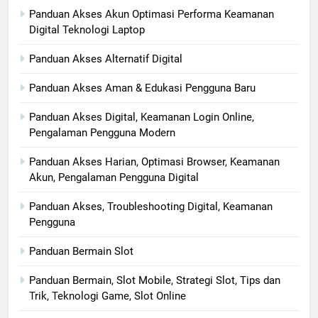
Panduan Akses Akun Optimasi Performa Keamanan
Digital Teknologi Laptop
Panduan Akses Alternatif Digital
Panduan Akses Aman & Edukasi Pengguna Baru
Panduan Akses Digital, Keamanan Login Online,
Pengalaman Pengguna Modern
Panduan Akses Harian, Optimasi Browser, Keamanan
Akun, Pengalaman Pengguna Digital
Panduan Akses, Troubleshooting Digital, Keamanan
Pengguna
Panduan Bermain Slot
Panduan Bermain, Slot Mobile, Strategi Slot, Tips dan
Trik, Teknologi Game, Slot Online