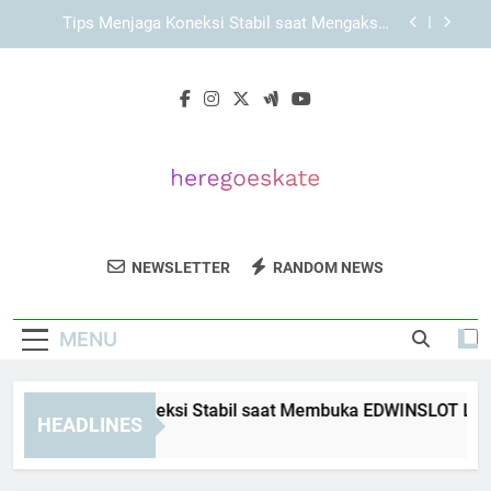
Skip
Panduan Memeriksa Alamat KAYA787 Alternatif
to
sebelum Membuka Halaman secara Teliti
content
KAYA787 Alternatif sebagai Solusi Akses saat
Halaman Utama Terkendala
Tips Menjaga Koneksi Stabil saat Membuka
EDWINSLOT Link Alternatif
Tips Menjaga Koneksi Stabil saat Mengakses
LEBAH4D Link Alternatif
Panduan Memeriksa Alamat KAYA787 Alternatif
sebelum Membuka Halaman secara Teliti
Here Go Skate
Dapatkan Produk Skateboard Dan Aksesori
KAYA787 Alternatif sebagai Solusi Akses saat
NEWSLETTER
RANDOM NEWS
Halaman Utama Terkendala
Keren Di Here Go Skate.
MENU
ps Menjaga Koneksi Stabil saat Membuka EDWINSLOT Link Alt
HEADLINES
Weeks Ago