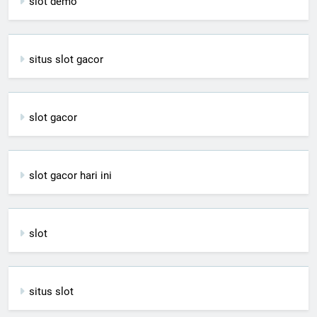
slot demo
situs slot gacor
slot gacor
slot gacor hari ini
slot
situs slot