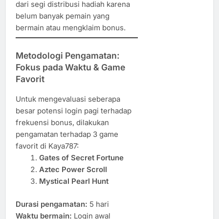
dari segi distribusi hadiah karena
belum banyak pemain yang
bermain atau mengklaim bonus.
Metodologi Pengamatan:
Fokus pada Waktu & Game
Favorit
Untuk mengevaluasi seberapa
besar potensi login pagi terhadap
frekuensi bonus, dilakukan
pengamatan terhadap 3 game
favorit di Kaya787:
Gates of Secret Fortune
Aztec Power Scroll
Mystical Pearl Hunt
Durasi pengamatan:
5 hari
Waktu bermain:
Login awal