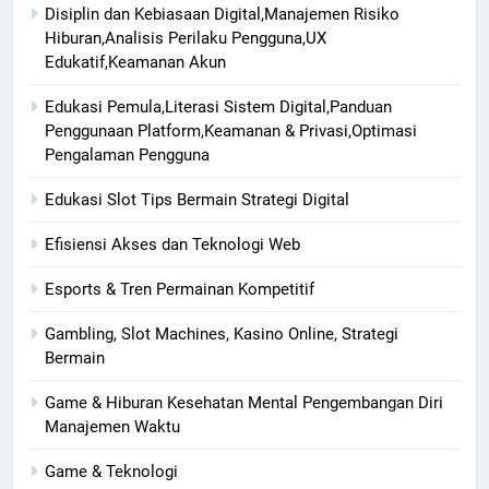
Disiplin dan Kebiasaan Digital,Manajemen Risiko
Hiburan,Analisis Perilaku Pengguna,UX
Edukatif,Keamanan Akun
Edukasi Pemula,Literasi Sistem Digital,Panduan
Penggunaan Platform,Keamanan & Privasi,Optimasi
Pengalaman Pengguna
Edukasi Slot Tips Bermain Strategi Digital
Efisiensi Akses dan Teknologi Web
Esports & Tren Permainan Kompetitif
Gambling, Slot Machines, Kasino Online, Strategi
Bermain
Game & Hiburan Kesehatan Mental Pengembangan Diri
Manajemen Waktu
Game & Teknologi