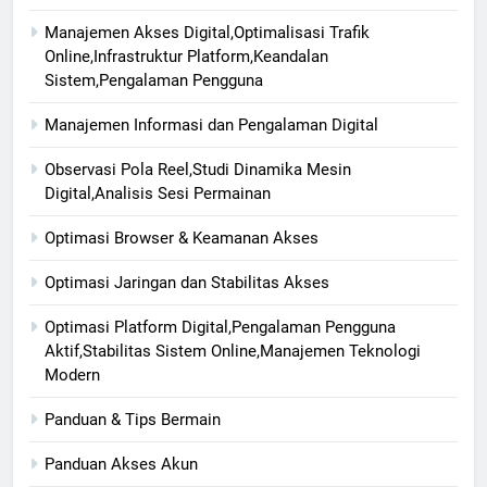
Manajemen Akses Digital,Optimalisasi Trafik
Online,Infrastruktur Platform,Keandalan
Sistem,Pengalaman Pengguna
Manajemen Informasi dan Pengalaman Digital
Observasi Pola Reel,Studi Dinamika Mesin
Digital,Analisis Sesi Permainan
Optimasi Browser & Keamanan Akses
Optimasi Jaringan dan Stabilitas Akses
Optimasi Platform Digital,Pengalaman Pengguna
Aktif,Stabilitas Sistem Online,Manajemen Teknologi
Modern
Panduan & Tips Bermain
Panduan Akses Akun