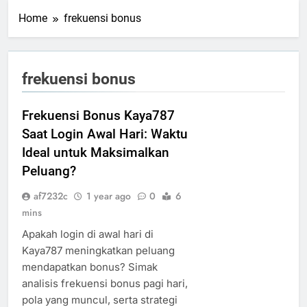
Home
frekuensi bonus
frekuensi bonus
Frekuensi Bonus Kaya787
Saat Login Awal Hari: Waktu
Ideal untuk Maksimalkan
Peluang?
af7232c
1 year ago
0
6
mins
Apakah login di awal hari di
Kaya787 meningkatkan peluang
mendapatkan bonus? Simak
analisis frekuensi bonus pagi hari,
pola yang muncul, serta strategi