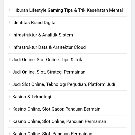
Hiburan Lifestyle Gaming Tips & Trik Kesehatan Mental
Identitas Brand Digital
Infrastruktur & Analitik Sistem
Infrastruktur Data & Arsitektur Cloud
Judi Online, Slot Online, Tips & Trik
Judi Online, Slot, Strategi Permainan
Judi Slot Online, Teknologi Perjudian, Platform Judi
Kasino & Teknologi
Kasino Online, Slot Gacor, Panduan Bermain
Kasino Online, Slot Online, Panduan Permainan
Kasino Online, Slot, Panduan Permainan