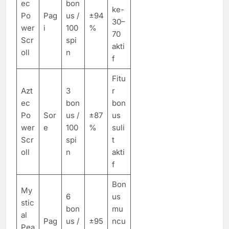
ec
bon
ke-
Po
Pag
us /
±94
30–
wer
i
100
%
70
Scr
spi
akti
oll
n
f
Fitu
Azt
3
r
ec
bon
bon
Po
Sor
us /
±87
us
wer
e
100
%
suli
Scr
spi
t
oll
n
akti
f
Bon
My
6
us
stic
bon
mu
al
Pag
us /
±95
ncu
Pea