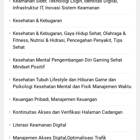
Keamanan Siber, Teknologi Login, Identitas Digital,
Infrastruktur IT, Inovasi Sistem Keamanan
Kesehatan & Kebugaran
Kesehatan & Kebugaran, Gaya Hidup Sehat, Olahraga &
Fitness, Nutrisi & Hidrasi, Pencegahan Penyakit, Tips
Sehat
Kesehatan Mental Pengembangan Diri Gaming Sehat
Mindset Positif
Kesehatan Tubuh Lifestyle dan Hiburan Game dan
Psikologi Kesehatan Mental dan Fisik Manajemen Waktu
Keuangan Pribadi, Manajemen Keuangan
Kontinuitas Akses dan Verifikasi Halaman Cadangan
Literasi Keamanan Digital
Manajemen Akses Digital,Optimalisasi Trafik