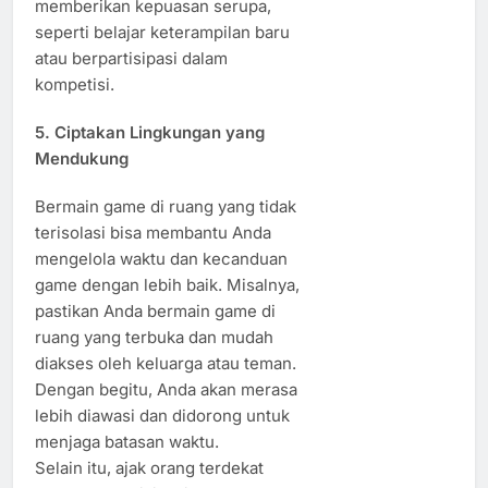
memberikan kepuasan serupa,
seperti belajar keterampilan baru
atau berpartisipasi dalam
kompetisi.
5.
Ciptakan Lingkungan yang
Mendukung
Bermain game di ruang yang tidak
terisolasi bisa membantu Anda
mengelola waktu dan kecanduan
game dengan lebih baik. Misalnya,
pastikan Anda bermain game di
ruang yang terbuka dan mudah
diakses oleh keluarga atau teman.
Dengan begitu, Anda akan merasa
lebih diawasi dan didorong untuk
menjaga batasan waktu.
Selain itu, ajak orang terdekat