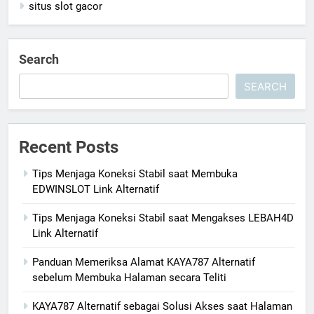
situs slot gacor
Search
SEARCH
Recent Posts
Tips Menjaga Koneksi Stabil saat Membuka
EDWINSLOT Link Alternatif
Tips Menjaga Koneksi Stabil saat Mengakses LEBAH4D
Link Alternatif
Panduan Memeriksa Alamat KAYA787 Alternatif
sebelum Membuka Halaman secara Teliti
KAYA787 Alternatif sebagai Solusi Akses saat Halaman