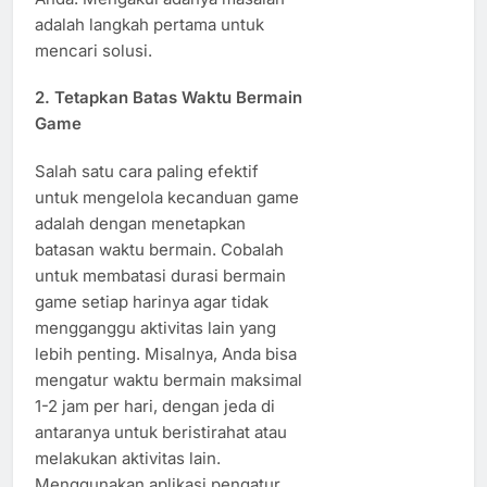
adalah langkah pertama untuk
mencari solusi.
2.
Tetapkan Batas Waktu Bermain
Game
Salah satu cara paling efektif
untuk mengelola kecanduan game
adalah dengan menetapkan
batasan waktu bermain. Cobalah
untuk membatasi durasi bermain
game setiap harinya agar tidak
mengganggu aktivitas lain yang
lebih penting. Misalnya, Anda bisa
mengatur waktu bermain maksimal
1-2 jam per hari, dengan jeda di
antaranya untuk beristirahat atau
melakukan aktivitas lain.
Menggunakan aplikasi pengatur