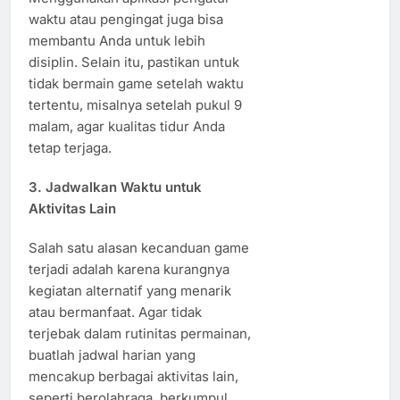
waktu atau pengingat juga bisa
membantu Anda untuk lebih
disiplin. Selain itu, pastikan untuk
tidak bermain game setelah waktu
tertentu, misalnya setelah pukul 9
malam, agar kualitas tidur Anda
tetap terjaga.
3.
Jadwalkan Waktu untuk
Aktivitas Lain
Salah satu alasan kecanduan game
terjadi adalah karena kurangnya
kegiatan alternatif yang menarik
atau bermanfaat. Agar tidak
terjebak dalam rutinitas permainan,
buatlah jadwal harian yang
mencakup berbagai aktivitas lain,
seperti berolahraga, berkumpul