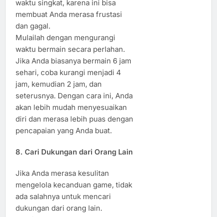
waktu singkat, karena ini bisa
membuat Anda merasa frustasi
dan gagal.
Mulailah dengan mengurangi
waktu bermain secara perlahan.
Jika Anda biasanya bermain 6 jam
sehari, coba kurangi menjadi 4
jam, kemudian 2 jam, dan
seterusnya. Dengan cara ini, Anda
akan lebih mudah menyesuaikan
diri dan merasa lebih puas dengan
pencapaian yang Anda buat.
8.
Cari Dukungan dari Orang Lain
Jika Anda merasa kesulitan
mengelola kecanduan game, tidak
ada salahnya untuk mencari
dukungan dari orang lain.