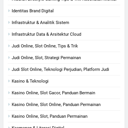
Identitas Brand Digital
Infrastruktur & Analitik Sistem
Infrastruktur Data & Arsitektur Cloud
Judi Online, Slot Online, Tips & Trik
Judi Online, Slot, Strategi Permainan
Judi Slot Online, Teknologi Perjudian, Platform Judi
Kasino & Teknologi
Kasino Online, Slot Gacor, Panduan Bermain
Kasino Online, Slot Online, Panduan Permainan
Kasino Online, Slot, Panduan Permainan
Keamanan & Literasi Digital