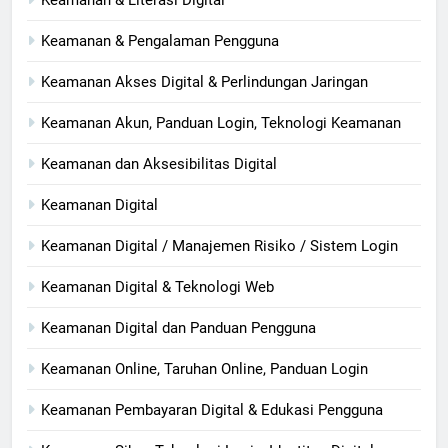
Keamanan & Pengalaman Pengguna
Keamanan Akses Digital & Perlindungan Jaringan
Keamanan Akun, Panduan Login, Teknologi Keamanan
Keamanan dan Aksesibilitas Digital
Keamanan Digital
Keamanan Digital / Manajemen Risiko / Sistem Login
Keamanan Digital & Teknologi Web
Keamanan Digital dan Panduan Pengguna
Keamanan Online, Taruhan Online, Panduan Login
Keamanan Pembayaran Digital & Edukasi Pengguna