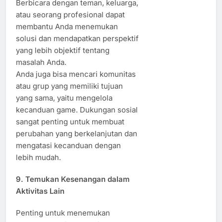
Berbicara dengan teman, keluarga,
atau seorang profesional dapat
membantu Anda menemukan
solusi dan mendapatkan perspektif
yang lebih objektif tentang
masalah Anda.
Anda juga bisa mencari komunitas
atau grup yang memiliki tujuan
yang sama, yaitu mengelola
kecanduan game. Dukungan sosial
sangat penting untuk membuat
perubahan yang berkelanjutan dan
mengatasi kecanduan dengan
lebih mudah.
9.
Temukan Kesenangan dalam
Aktivitas Lain
Penting untuk menemukan