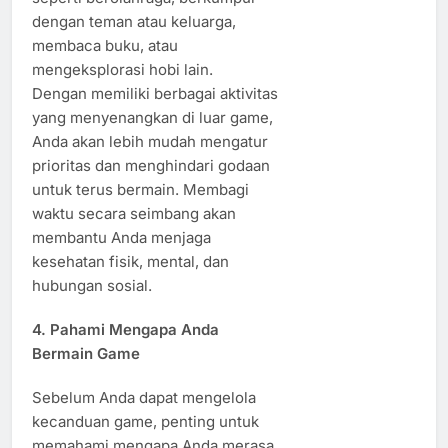
dengan teman atau keluarga,
membaca buku, atau
mengeksplorasi hobi lain.
Dengan memiliki berbagai aktivitas
yang menyenangkan di luar game,
Anda akan lebih mudah mengatur
prioritas dan menghindari godaan
untuk terus bermain. Membagi
waktu secara seimbang akan
membantu Anda menjaga
kesehatan fisik, mental, dan
hubungan sosial.
4.
Pahami Mengapa Anda
Bermain Game
Sebelum Anda dapat mengelola
kecanduan game, penting untuk
memahami mengapa Anda merasa