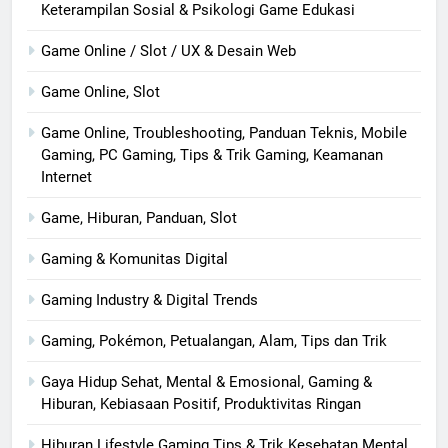
Keterampilan Sosial & Psikologi Game Edukasi
Game Online / Slot / UX & Desain Web
Game Online, Slot
Game Online, Troubleshooting, Panduan Teknis, Mobile
Gaming, PC Gaming, Tips & Trik Gaming, Keamanan
Internet
Game, Hiburan, Panduan, Slot
Gaming & Komunitas Digital
Gaming Industry & Digital Trends
Gaming, Pokémon, Petualangan, Alam, Tips dan Trik
Gaya Hidup Sehat, Mental & Emosional, Gaming &
Hiburan, Kebiasaan Positif, Produktivitas Ringan
Hiburan Lifestyle Gaming Tips & Trik Kesehatan Mental