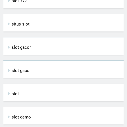
slot 777
situs slot
slot gacor
slot gacor
slot
slot demo