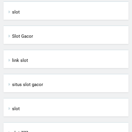
slot
Slot Gacor
link slot
situs slot gacor
slot