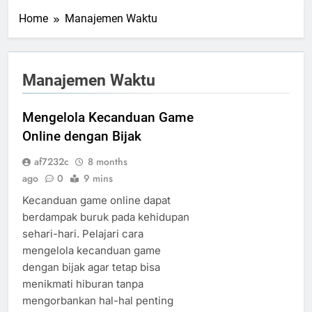
Home
Manajemen Waktu
Manajemen Waktu
Mengelola Kecanduan Game
Online dengan Bijak
af7232c
8 months
ago
0
9 mins
Kecanduan game online dapat
berdampak buruk pada kehidupan
sehari-hari. Pelajari cara
mengelola kecanduan game
dengan bijak agar tetap bisa
menikmati hiburan tanpa
mengorbankan hal-hal penting