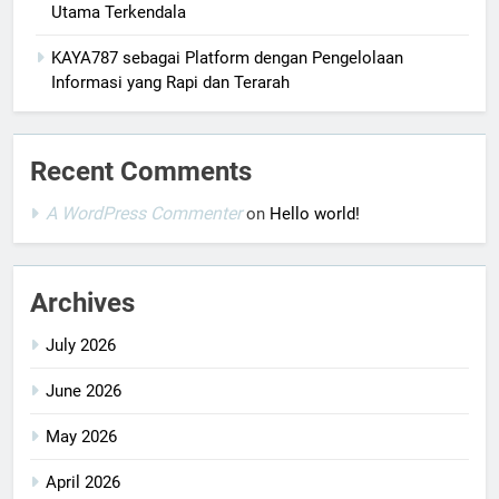
Utama Terkendala
KAYA787 sebagai Platform dengan Pengelolaan
Informasi yang Rapi dan Terarah
Recent Comments
A WordPress Commenter
on
Hello world!
Archives
July 2026
June 2026
May 2026
April 2026