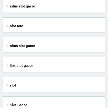
situs slot gacor
slot toto
situs slot gacor
link slot gacor
slot
Slot Gacor