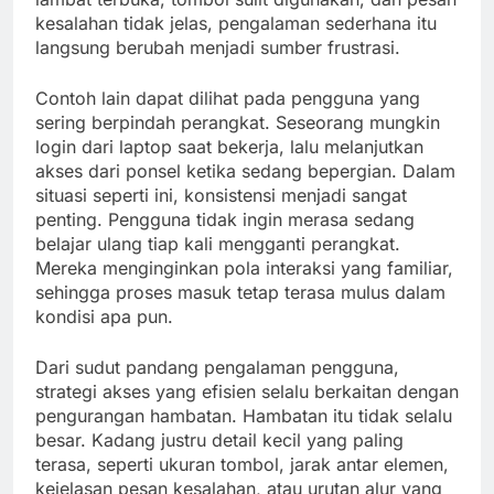
kesalahan tidak jelas, pengalaman sederhana itu
langsung berubah menjadi sumber frustrasi.
Contoh lain dapat dilihat pada pengguna yang
sering berpindah perangkat. Seseorang mungkin
login dari laptop saat bekerja, lalu melanjutkan
akses dari ponsel ketika sedang bepergian. Dalam
situasi seperti ini, konsistensi menjadi sangat
penting. Pengguna tidak ingin merasa sedang
belajar ulang tiap kali mengganti perangkat.
Mereka menginginkan pola interaksi yang familiar,
sehingga proses masuk tetap terasa mulus dalam
kondisi apa pun.
Dari sudut pandang pengalaman pengguna,
strategi akses yang efisien selalu berkaitan dengan
pengurangan hambatan. Hambatan itu tidak selalu
besar. Kadang justru detail kecil yang paling
terasa, seperti ukuran tombol, jarak antar elemen,
kejelasan pesan kesalahan, atau urutan alur yang