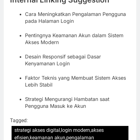
Cara Meningkatkan Pengalaman Pengguna
pada Halaman Login
Pentingnya Keamanan Akun dalam Sistem
Akses Modern
Desain Responsif sebagai Dasar
Kenyamanan Login
Faktor Teknis yang Membuat Sistem Akses
Lebih Stabil
Strategi Mengurangi Hambatan saat
Pengguna Masuk ke Akun
Tagged:
strategi akses digital,login modern,akses
efisien,keamanan akun,pengalaman