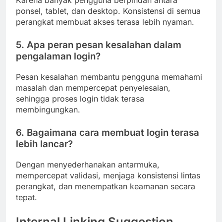
Karena banyak pengguna berpindah antara
ponsel, tablet, dan desktop. Konsistensi di semua
perangkat membuat akses terasa lebih nyaman.
5. Apa peran pesan kesalahan dalam
pengalaman login?
Pesan kesalahan membantu pengguna memahami
masalah dan mempercepat penyelesaian,
sehingga proses login tidak terasa
membingungkan.
6. Bagaimana cara membuat login terasa
lebih lancar?
Dengan menyederhanakan antarmuka,
mempercepat validasi, menjaga konsistensi lintas
perangkat, dan menempatkan keamanan secara
tepat.
Internal Linking Suggestion