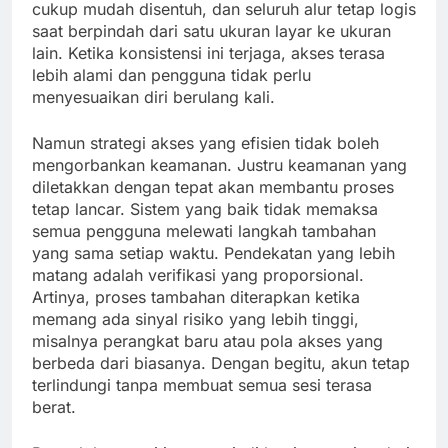
cukup mudah disentuh, dan seluruh alur tetap logis
saat berpindah dari satu ukuran layar ke ukuran
lain. Ketika konsistensi ini terjaga, akses terasa
lebih alami dan pengguna tidak perlu
menyesuaikan diri berulang kali.
Namun strategi akses yang efisien tidak boleh
mengorbankan keamanan. Justru keamanan yang
diletakkan dengan tepat akan membantu proses
tetap lancar. Sistem yang baik tidak memaksa
semua pengguna melewati langkah tambahan
yang sama setiap waktu. Pendekatan yang lebih
matang adalah verifikasi yang proporsional.
Artinya, proses tambahan diterapkan ketika
memang ada sinyal risiko yang lebih tinggi,
misalnya perangkat baru atau pola akses yang
berbeda dari biasanya. Dengan begitu, akun tetap
terlindungi tanpa membuat semua sesi terasa
berat.