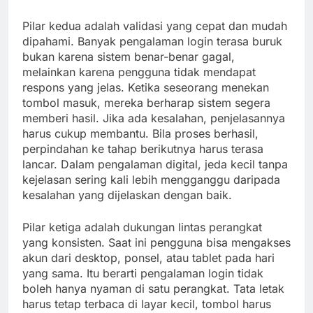
Pilar kedua adalah validasi yang cepat dan mudah
dipahami. Banyak pengalaman login terasa buruk
bukan karena sistem benar-benar gagal,
melainkan karena pengguna tidak mendapat
respons yang jelas. Ketika seseorang menekan
tombol masuk, mereka berharap sistem segera
memberi hasil. Jika ada kesalahan, penjelasannya
harus cukup membantu. Bila proses berhasil,
perpindahan ke tahap berikutnya harus terasa
lancar. Dalam pengalaman digital, jeda kecil tanpa
kejelasan sering kali lebih mengganggu daripada
kesalahan yang dijelaskan dengan baik.
Pilar ketiga adalah dukungan lintas perangkat
yang konsisten. Saat ini pengguna bisa mengakses
akun dari desktop, ponsel, atau tablet pada hari
yang sama. Itu berarti pengalaman login tidak
boleh hanya nyaman di satu perangkat. Tata letak
harus tetap terbaca di layar kecil, tombol harus