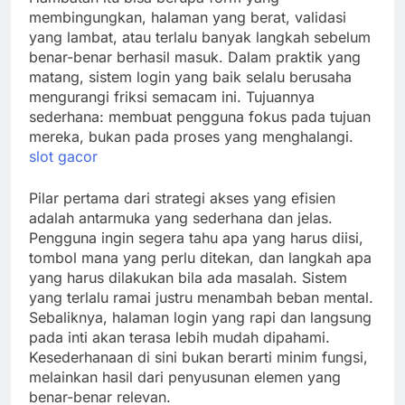
membingungkan, halaman yang berat, validasi
yang lambat, atau terlalu banyak langkah sebelum
benar-benar berhasil masuk. Dalam praktik yang
matang, sistem login yang baik selalu berusaha
mengurangi friksi semacam ini. Tujuannya
sederhana: membuat pengguna fokus pada tujuan
mereka, bukan pada proses yang menghalangi.
slot gacor
Pilar pertama dari strategi akses yang efisien
adalah antarmuka yang sederhana dan jelas.
Pengguna ingin segera tahu apa yang harus diisi,
tombol mana yang perlu ditekan, dan langkah apa
yang harus dilakukan bila ada masalah. Sistem
yang terlalu ramai justru menambah beban mental.
Sebaliknya, halaman login yang rapi dan langsung
pada inti akan terasa lebih mudah dipahami.
Kesederhanaan di sini bukan berarti minim fungsi,
melainkan hasil dari penyusunan elemen yang
benar-benar relevan.