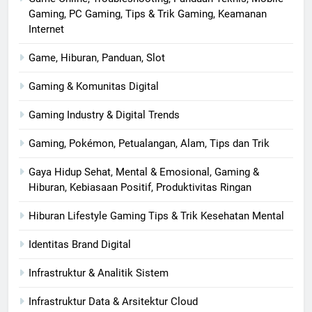
Gaming, PC Gaming, Tips & Trik Gaming, Keamanan
Internet
Game, Hiburan, Panduan, Slot
Gaming & Komunitas Digital
Gaming Industry & Digital Trends
Gaming, Pokémon, Petualangan, Alam, Tips dan Trik
Gaya Hidup Sehat, Mental & Emosional, Gaming &
Hiburan, Kebiasaan Positif, Produktivitas Ringan
Hiburan Lifestyle Gaming Tips & Trik Kesehatan Mental
Identitas Brand Digital
Infrastruktur & Analitik Sistem
Infrastruktur Data & Arsitektur Cloud