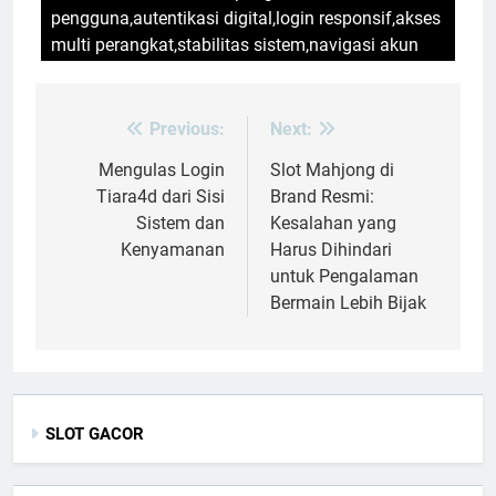
pengguna,autentikasi digital,login responsif,akses
multi perangkat,stabilitas sistem,navigasi akun
Previous:
Next:
Post
navigation
Mengulas Login
Slot Mahjong di
Tiara4d dari Sisi
Brand Resmi:
Sistem dan
Kesalahan yang
Kenyamanan
Harus Dihindari
untuk Pengalaman
Bermain Lebih Bijak
SLOT GACOR