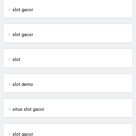
slot gacor
slot gacor
slot
slot demo
situs slot gacor
slot gacor