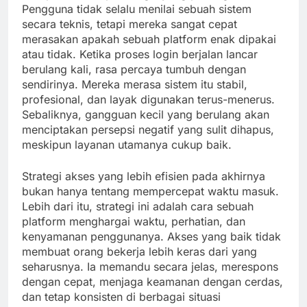
Pengguna tidak selalu menilai sebuah sistem
secara teknis, tetapi mereka sangat cepat
merasakan apakah sebuah platform enak dipakai
atau tidak. Ketika proses login berjalan lancar
berulang kali, rasa percaya tumbuh dengan
sendirinya. Mereka merasa sistem itu stabil,
profesional, dan layak digunakan terus-menerus.
Sebaliknya, gangguan kecil yang berulang akan
menciptakan persepsi negatif yang sulit dihapus,
meskipun layanan utamanya cukup baik.
Strategi akses yang lebih efisien pada akhirnya
bukan hanya tentang mempercepat waktu masuk.
Lebih dari itu, strategi ini adalah cara sebuah
platform menghargai waktu, perhatian, dan
kenyamanan penggunanya. Akses yang baik tidak
membuat orang bekerja lebih keras dari yang
seharusnya. Ia memandu secara jelas, merespons
dengan cepat, menjaga keamanan dengan cerdas,
dan tetap konsisten di berbagai situasi