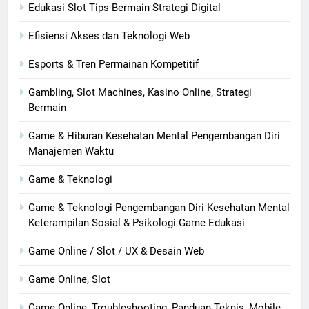
Edukasi Slot Tips Bermain Strategi Digital
Efisiensi Akses dan Teknologi Web
Esports & Tren Permainan Kompetitif
Gambling, Slot Machines, Kasino Online, Strategi
Bermain
Game & Hiburan Kesehatan Mental Pengembangan Diri
Manajemen Waktu
Game & Teknologi
Game & Teknologi Pengembangan Diri Kesehatan Mental
Keterampilan Sosial & Psikologi Game Edukasi
Game Online / Slot / UX & Desain Web
Game Online, Slot
Game Online, Troubleshooting, Panduan Teknis, Mobile