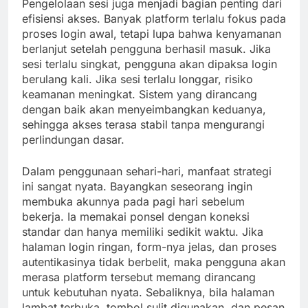
Pengelolaan sesi juga menjadi bagian penting dari
efisiensi akses. Banyak platform terlalu fokus pada
proses login awal, tetapi lupa bahwa kenyamanan
berlanjut setelah pengguna berhasil masuk. Jika
sesi terlalu singkat, pengguna akan dipaksa login
berulang kali. Jika sesi terlalu longgar, risiko
keamanan meningkat. Sistem yang dirancang
dengan baik akan menyeimbangkan keduanya,
sehingga akses terasa stabil tanpa mengurangi
perlindungan dasar.
Dalam penggunaan sehari-hari, manfaat strategi
ini sangat nyata. Bayangkan seseorang ingin
membuka akunnya pada pagi hari sebelum
bekerja. Ia memakai ponsel dengan koneksi
standar dan hanya memiliki sedikit waktu. Jika
halaman login ringan, form-nya jelas, dan proses
autentikasinya tidak berbelit, maka pengguna akan
merasa platform tersebut memang dirancang
untuk kebutuhan nyata. Sebaliknya, bila halaman
lambat terbuka, tombol sulit digunakan, dan pesan