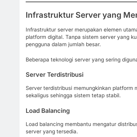
Infrastruktur Server yang Me
Infrastruktur server merupakan elemen utam
platform digital. Tanpa sistem server yang k
pengguna dalam jumlah besar.
Beberapa teknologi server yang sering diguna
Server Terdistribusi
Server terdistribusi memungkinkan platform
sekaligus sehingga sistem tetap stabil.
Load Balancing
Load balancing membantu mengatur distribu
server yang tersedia.