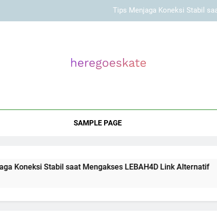
Tips Menjaga Koneksi Stabil sa
Panduan Memeriksa Alamat KAYA787 Alternatif se
KAYA787 Alternatif sebagai Solusi
Tips Menjaga Koneksi Stabil sa
e Go Skate
Tips Menjaga Koneksi Stabil sa
Produk Skateboard Dan Aksesori Keren Di Here Go Skate.
Panduan Memeriksa Alamat KAYA787 Alternatif se
SAMPLE PAGE
KAYA787 Alternatif sebagai Solusi
Stabil saat Mengakses LEBAH4D Link Alternatif
Panduan
3 Weeks A