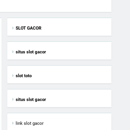
SLOT GACOR
situs slot gacor
slot toto
situs slot gacor
link slot gacor