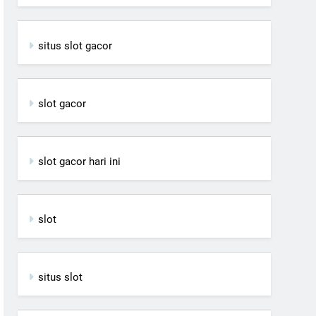
situs slot gacor
slot gacor
slot gacor hari ini
slot
situs slot