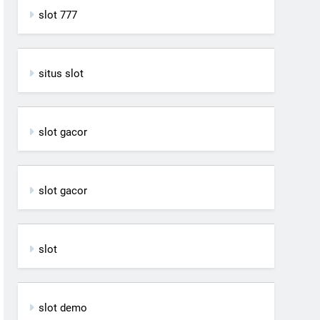
slot 777
situs slot
slot gacor
slot gacor
slot
slot demo