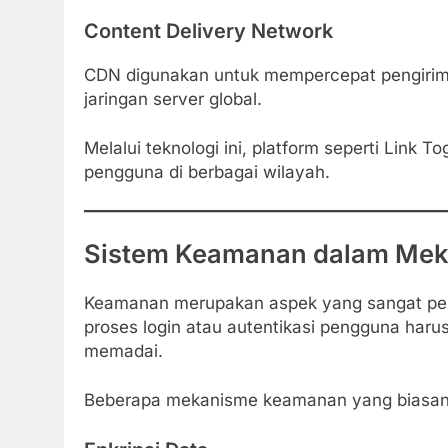
Content Delivery Network
CDN digunakan untuk mempercepat pengiri
jaringan server global.
Melalui teknologi ini, platform seperti Link 
pengguna di berbagai wilayah.
Sistem Keamanan dalam Mek
Keamanan merupakan aspek yang sangat penti
proses login atau autentikasi pengguna haru
memadai.
Beberapa mekanisme keamanan yang biasanya 