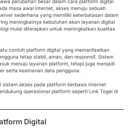
awa perubahan besar dalam cara platform digital
da masa awal internet, akses menuju sebuah
 server sederhana yang memiliki keterbatasan dalam
ing meningkatnya kebutuhan akan layanan digital
ologi mulai diterapkan untuk meningkatkan kualitas
 satu contoh platform digital yang memanfaatkan
ngguna tetap stabil, aman, dan responsif. Sistem
asuk menuju layanan platform, tetapi juga menjadi
rver serta keamanan data pengguna.
 sistem akses pada platform berbasis internet
ndukung operasional platform seperti Link Togel di
tform Digital