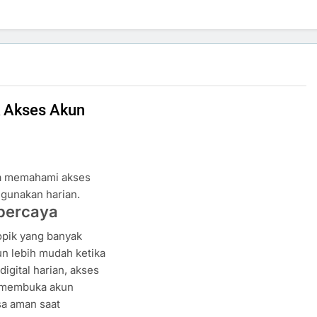
k Akses Akun
na memahami akses
igunakan harian.
percaya
opik yang banyak
n lebih mudah ketika
igital harian, akses
n membuka akun
sa aman saat