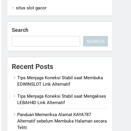
situs slot gacor
Search
SEARCH
Recent Posts
Tips Menjaga Koneksi Stabil saat Membuka
EDWINSLOT Link Alternatif
Tips Menjaga Koneksi Stabil saat Mengakses
LEBAH4D Link Alternatif
Panduan Memeriksa Alamat KAYA787
Alternatif sebelum Membuka Halaman secara
Teliti