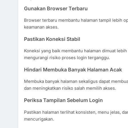
Gunakan Browser Terbaru
Browser terbaru membantu halaman tampil lebih o
keamanan akses.
Pastikan Koneksi Stabil
Koneksi yang baik membantu halaman dimuat lebih 
mengurangi risiko proses login terganggu.
Hindari Membuka Banyak Halaman Acak
Membuka banyak halaman sekaligus dapat membua
dan meningkatkan risiko salah memilih akses.
Periksa Tampilan Sebelum Login
Pastikan halaman terlihat konsisten, menu jelas, dan
mencurigakan.