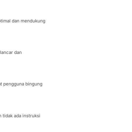
ptimal dan mendukung
lancar dan
t pengguna bingung
 tidak ada instruksi