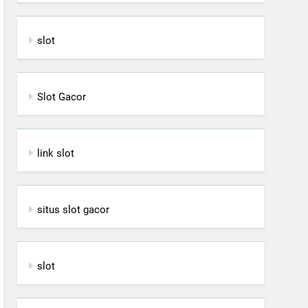
slot
Slot Gacor
link slot
situs slot gacor
slot