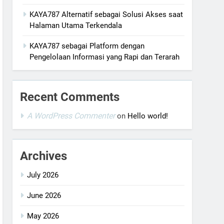
KAYA787 Alternatif sebagai Solusi Akses saat
Halaman Utama Terkendala
KAYA787 sebagai Platform dengan
Pengelolaan Informasi yang Rapi dan Terarah
Recent Comments
A WordPress Commenter
on
Hello world!
Archives
July 2026
June 2026
May 2026