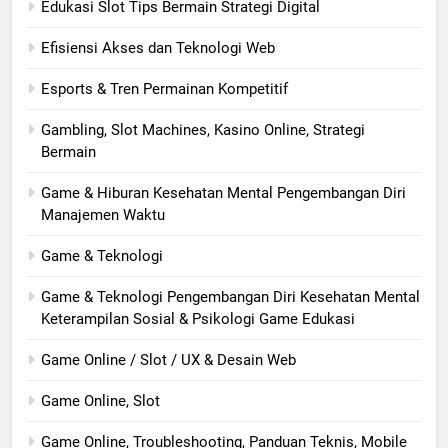
Edukasi Slot Tips Bermain Strategi Digital
Efisiensi Akses dan Teknologi Web
Esports & Tren Permainan Kompetitif
Gambling, Slot Machines, Kasino Online, Strategi
Bermain
Game & Hiburan Kesehatan Mental Pengembangan Diri
Manajemen Waktu
Game & Teknologi
Game & Teknologi Pengembangan Diri Kesehatan Mental
Keterampilan Sosial & Psikologi Game Edukasi
Game Online / Slot / UX & Desain Web
Game Online, Slot
Game Online, Troubleshooting, Panduan Teknis, Mobile