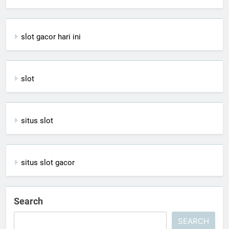
slot gacor hari ini
slot
situs slot
situs slot gacor
Search
SEARCH