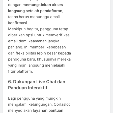
dengan
memungkinkan akses
langsung setelah pendaftaran
,
tanpa harus menunggu email
konfirmasi.
Meskipun begitu, pengguna tetap
diberikan opsi untuk memverifikasi
email demi keamanan jangka
panjang. Ini memberi kebebasan
dan fleksibilitas lebih besar kepada
pengguna baru, khususnya mereka
yang ingin langsung menjelajahi
fitur platform.
6. Dukungan Live Chat dan
Panduan Interaktif
Bagi pengguna yang mungkin
mengalami kebingungan, Corlaslot
menyediakan
layanan bantuan