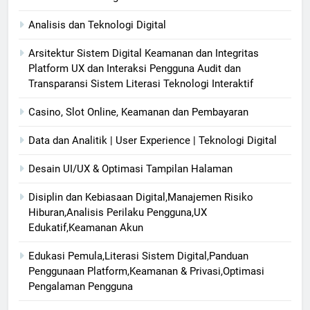
Analisis dan Teknologi Digital
Arsitektur Sistem Digital Keamanan dan Integritas
Platform UX dan Interaksi Pengguna Audit dan
Transparansi Sistem Literasi Teknologi Interaktif
Casino, Slot Online, Keamanan dan Pembayaran
Data dan Analitik | User Experience | Teknologi Digital
Desain UI/UX & Optimasi Tampilan Halaman
Disiplin dan Kebiasaan Digital,Manajemen Risiko
Hiburan,Analisis Perilaku Pengguna,UX
Edukatif,Keamanan Akun
Edukasi Pemula,Literasi Sistem Digital,Panduan
Penggunaan Platform,Keamanan & Privasi,Optimasi
Pengalaman Pengguna