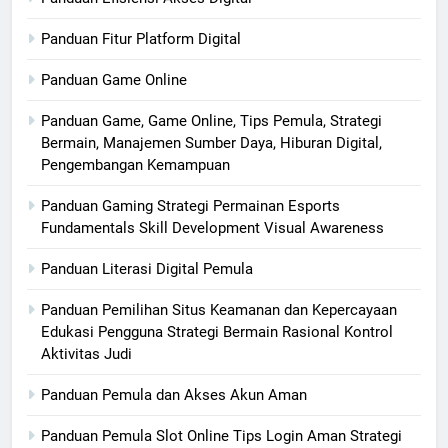
Panduan Fitur Platform Digital
Panduan Game Online
Panduan Game, Game Online, Tips Pemula, Strategi
Bermain, Manajemen Sumber Daya, Hiburan Digital,
Pengembangan Kemampuan
Panduan Gaming Strategi Permainan Esports
Fundamentals Skill Development Visual Awareness
Panduan Literasi Digital Pemula
Panduan Pemilihan Situs Keamanan dan Kepercayaan
Edukasi Pengguna Strategi Bermain Rasional Kontrol
Aktivitas Judi
Panduan Pemula dan Akses Akun Aman
Panduan Pemula Slot Online Tips Login Aman Strategi